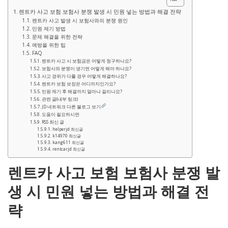
렌트카 사고 보험 보험사 분쟁 발생 시 민원 넣는 방법과 해결 전략
렌트카 사고 발생 시 보험사와의 분쟁 원인
민원 제기 방법
문제 해결을 위한 전략
예방을 위한 팁
FAQ
렌트카 사고 시 보험금은 어떻게 청구하나요?
보험사와 분쟁이 생기면 어떻게 해야 하나요?
사고 경위가 다를 경우 어떻게 해결하나요?
렌트카 보험 보장은 어디까지인가요?
민원 제기 후 해결까지 얼마나 걸리나요?
관련 글(내부 링크)
JD 네트워크 다른 블로그 보기
도움이 필요하시면
RSS 최신 글
helperjd 최신글
k14970 최신글
kang611 최신글
rentcarjd 최신글
렌트카 사고 보험 보험사 분쟁 발
생 시 민원 넣는 방법과 해결 전
략