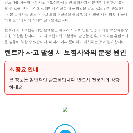
렌트카를 이용하다가 사고가 발생하게 되면 보험사와의 분쟁이 빈번하게 발생
할 수 있습니다. 이러한 상황에서 적절한 대응 방안을 알고 있는 것이 중요합니
다. 본 글에서는 렌트카 사고 보험과 관련된 분쟁 발생 시 민원 제기 방법과 문제
해결 전략에 대해 자세히 살펴보겠습니다.
렌트카 사고 보험은 차량 손해뿐만 아니라 사고로 인한 인명 피해를 보장하는 중
요한 역할을 합니다. 그러나 보험사와의 분쟁이 발생할 경우, 소비자는 혼란스러
운 상황에 처할 수 있습니다. 따라서 미리 준비하고 대처하는 것이 필요합니다.
렌트카 사고 발생 시 보험사와의 분쟁 원인
⚠ 중요 안내
본 정보는 일반적인 참고용입니다. 반드시 전문가와 상담
하세요.