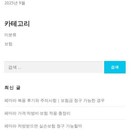
2025년 9월
카테고리
미분류
보험
검
색:
최신 글
페마라 복용 후기와 주의사항｜보험금 청구 가능한 경우
페마라 가격·처방비·보험 적용 총정리
페마라 처방받으면 실손보험 청구 가능할까