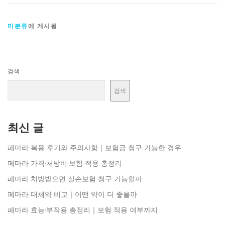
미분류
에 게시됨
검색
검색
최신 글
페마라 복용 후기와 주의사항｜보험금 청구 가능한 경우
페마라 가격·처방비·보험 적용 총정리
페마라 처방받으면 실손보험 청구 가능할까
페마라 대체약 비교｜어떤 약이 더 좋을까
페마라 효능·부작용 총정리｜보험 적용 여부까지