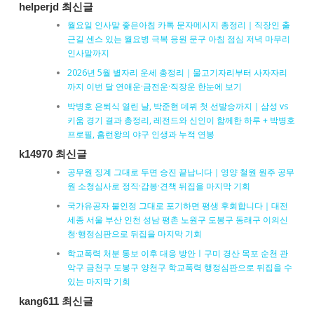
helperjd 최신글
월요일 인사말 좋은아침 카톡 문자메시지 총정리｜직장인 출
근길 센스 있는 월요병 극복 응원 문구 아침 점심 저녁 마무리
인사말까지
2026년 5월 별자리 운세 총정리｜물고기자리부터 사자자리
까지 이번 달 연애운·금전운·직장운 한눈에 보기
박병호 은퇴식 열린 날, 박준현 데뷔 첫 선발승까지｜삼성 vs
키움 경기 결과 총정리, 레전드와 신인이 함께한 하루 + 박병호
프로필, 홈런왕의 야구 인생과 누적 연봉
k14970 최신글
공무원 징계 그대로 두면 승진 끝납니다｜영양 철원 원주 공무
원 소청심사로 정직·감봉·견책 뒤집을 마지막 기회
국가유공자 불인정 그대로 포기하면 평생 후회합니다｜대전
세종 서울 부산 인천 성남 평촌 노원구 도봉구 동래구 이의신
청·행정심판으로 뒤집을 마지막 기회
학교폭력 처분 통보 이후 대응 방안ㅣ구미 경산 목포 순천 관
악구 금천구 도봉구 양천구 학교폭력 행정심판으로 뒤집을 수
있는 마지막 기회
kang611 최신글