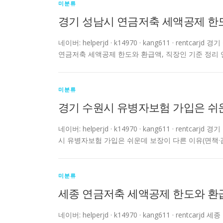
미분류
경기 성남시 연금저축 세액공제 한도
네이버: helperjd · k14970 · kang611 · re
연금저축 세액공제 한도와 환급액, 직장인 기준 정리 
미분류
경기 수원시 유병자보험 가입은 쉬운
네이버: helperjd · k14970 · kang611 · re
시 유병자보험 가입은 쉬운데 보장이 다른 이유(면책·
미분류
세종 연금저축 세액공제 한도와 환급
네이버: helperjd · k14970 · kang611 · r