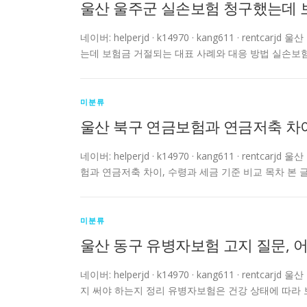
울산 울주군 실손보험 청구했는데 
네이버: helperjd · k14970 · kang611 · r
는데 보험금 거절되는 대표 사례와 대응 방법 실손보험
미분류
울산 북구 연금보험과 연금저축 차이
네이버: helperjd · k14970 · kang611 · re
험과 연금저축 차이, 수령과 세금 기준 비교 목차 본 글
미분류
울산 동구 유병자보험 고지 질문, 
네이버: helperjd · k14970 · kang611 · re
지 써야 하는지 정리 유병자보험은 건강 상태에 따라 