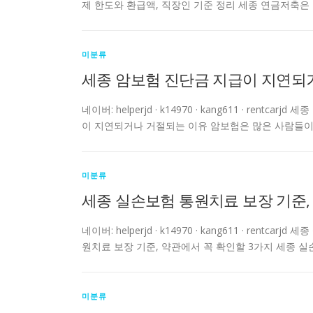
제 한도와 환급액, 직장인 기준 정리 세종 연금저축은
미분류
세종 암보험 진단금 지급이 지연되
네이버: helperjd · k14970 · kang611 · r
이 지연되거나 거절되는 이유 암보험은 많은 사람들이 
미분류
세종 실손보험 통원치료 보장 기준,
네이버: helperjd · k14970 · kang611 · re
원치료 보장 기준, 약관에서 꼭 확인할 3가지 세종 
미분류