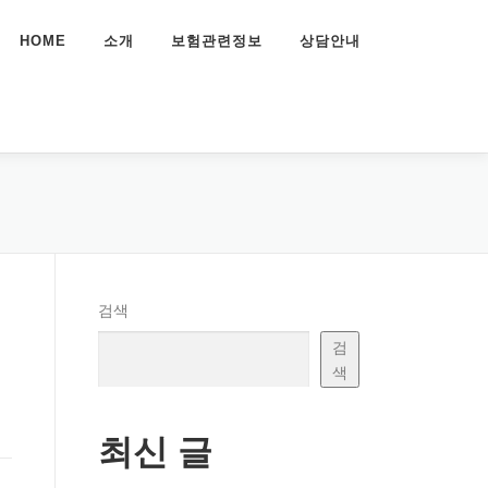
HOME
소개
보험관련정보
상담안내
검색
검
색
종
최신 글