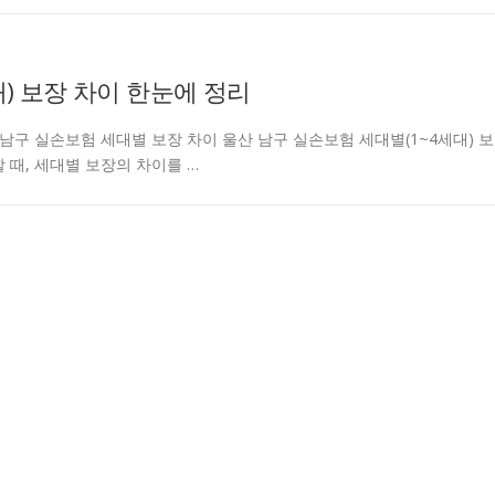
) 보장 차이 한눈에 정리
ntcarjd 울산 남구 실손보험 세대별 보장 차이 울산 남구 실손보험 세대별(1~4세대) 보
 때, 세대별 보장의 차이를 …