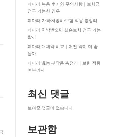
페마라 복용 후기와 주의사항｜보험금
청구 가능한 경우
페마라 가격·처방비·보험 적용 총정리
페마라 처방받으면 실손보험 청구 가능
할까
페마라 대체약 비교｜어떤 약이 더 좋
을까
페마라 효능·부작용 총정리｜보험 적용
여부까지
원
최신 댓글
보여줄 댓글이 없습니다.
보관함
액공