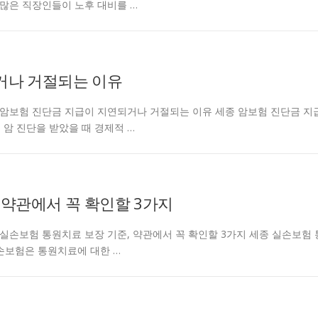
 많은 직장인들이 노후 대비를 …
거나 거절되는 이유
entcarjd 세종 암보험 진단금 지급이 지연되거나 거절되는 이유 세종 암보험 진단금 지
암 진단을 받았을 때 경제적 …
 약관에서 꼭 확인할 3가지
ntcarjd 세종 실손보험 통원치료 보장 기준, 약관에서 꼭 확인할 3가지 세종 실손보험
실손보험은 통원치료에 대한 …