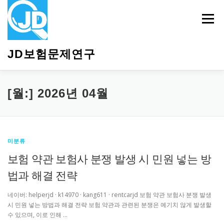
내
용
메뉴
으
로
바
JD보험문제연구
로
가
기
HOME
소개
보험관련정보
상담안내
[월:]
2026년 04월
미분류
보험 약관 보험사 분쟁 발생 시 민원 넣는 방
법과 해결 전략
네이버: helperjd · k14970 · kang611 · rentcarjd 보험 약관 보험사 분쟁 발생
시 민원 넣는 방법과 해결 전략 보험 약관과 관련된 분쟁은 예기치 않게 발생할
수 있으며, 이로 인해 …