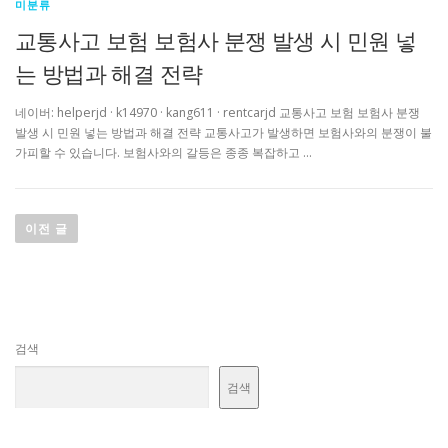
미분류
교통사고 보험 보험사 분쟁 발생 시 민원 넣
는 방법과 해결 전략
네이버: helperjd · k14970 · kang611 · rentcarjd 교통사고 보험 보험사 분쟁
발생 시 민원 넣는 방법과 해결 전략 교통사고가 발생하면 보험사와의 분쟁이 불
가피할 수 있습니다. 보험사와의 갈등은 종종 복잡하고 …
글
탐
이전 글
색
검색
검색