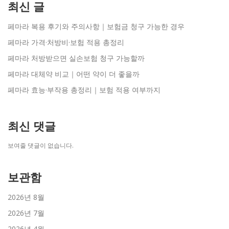
최신 글
페마라 복용 후기와 주의사항｜보험금 청구 가능한 경우
페마라 가격·처방비·보험 적용 총정리
페마라 처방받으면 실손보험 청구 가능할까
페마라 대체약 비교｜어떤 약이 더 좋을까
페마라 효능·부작용 총정리｜보험 적용 여부까지
최신 댓글
보여줄 댓글이 없습니다.
보관함
2026년 8월
2026년 7월
2026년 4월