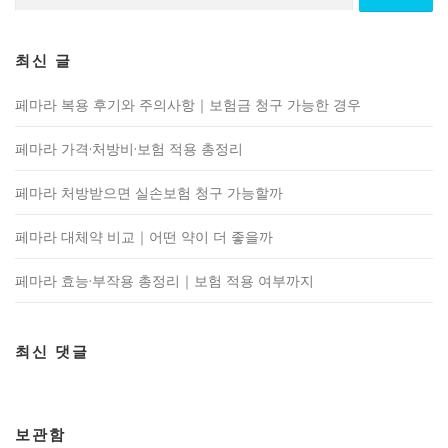
최신 글
페마라 복용 후기와 주의사항｜보험금 청구 가능한 경우
페마라 가격·처방비·보험 적용 총정리
페마라 처방받으면 실손보험 청구 가능할까
페마라 대체약 비교｜어떤 약이 더 좋을까
페마라 효능·부작용 총정리｜보험 적용 여부까지
최신 댓글
보관함