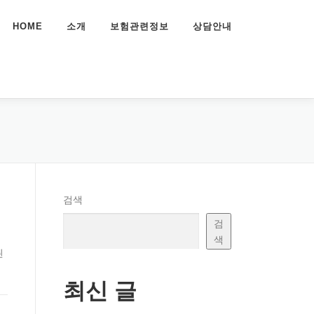
HOME
소개
보험관련정보
상담안내
검색
검
색
된
최신 글