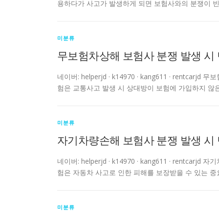
용하다가 사고가 발생하게 되면 보험사와의 분쟁이 빈
미분류
무보험차상해 보험사 분쟁 발생 시 
네이버: helperjd · k14970 · kang611 · r
험은 교통사고 발생 시 상대방이 보험에 가입하지 않
미분류
자기차량손해 보험사 분쟁 발생 시 
네이버: helperjd · k14970 · kang611 · r
험은 자동차 사고로 인한 피해를 보장받을 수 있는 중
미분류