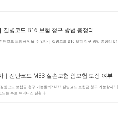
| 질병코드 B16 보험 청구 방법 총정리
carjd B16 진단코드 보험금 받을 수 있나 | 질병코드 B16 보험 청구 방법 총정리 B1
 | 진단코드 M33 실손보험 암보험 보장 여부
tcarjd M33 질병코드 보험금 청구 가능할까? M33 질병코드 보험금 청구 가능할까? 
병코드는 주로 류마티스 질환과 …