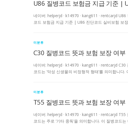
U86 질병코드 보험금 지급 기준 |
네이버: helperjd · k14970 · kang611 · ren
코드 보험금 지급 기준 | U86 진단코드 실비보험 보장
미분류
C30 질병코드 뜻과 보험 보장 여부 
네이버: helperjd · k14970 · kang611 · rent
코드는 ‘악성 신생물의 비정형적 형태’를 의미합니다. 
미분류
T55 질병코드 뜻과 보험 보장 여부 
네이버: helperjd · k14970 · kang611 · rent
코드는 주로 ‘기타 중독’을 의미합니다. 이 질병코드는