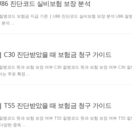
 U86 진단코드 실비보험 보장 분석
tcarjd U86 질병코드 보험금 지급 기준 | U86 진단코드 실비보험 보장 분석 U86 질
 분석 …
| C30 진단받았을 때 보험금 청구 가이드
carjd C30 질병코드 뜻과 보험 보장 여부 C30 질병코드 뜻과 보험 보장 여부 C30 
이는 주로 특정 …
| T55 진단받았을 때 보험금 청구 가이드
carjd T55 질병코드 뜻과 보험 보장 여부 T55 질병코드 뜻과 보험 보장 여부 T55 
 다양한 중독 …