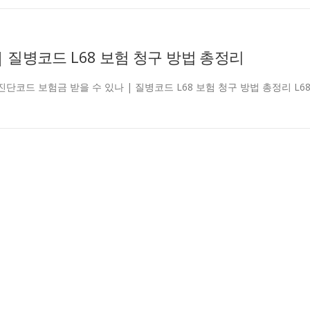
| 질병코드 L68 보험 청구 방법 총정리
carjd L68 진단코드 보험금 받을 수 있나 | 질병코드 L68 보험 청구 방법 총정리 L6