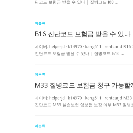
단코드 보험금 받을 수 있나 | 질병코드 I68 …
미분류
B16 진단코드 보험금 받을 수 있나 
네이버: helperjd · k14970 · kang611 · rent
진단코드 보험금 받을 수 있나 | 질병코드 B16 …
미분류
M33 질병코드 보험금 청구 가능할까
네이버: helperjd · k14970 · kang611 · ren
진단코드 M33 실손보험 암보험 보장 여부 M33 질
미분류