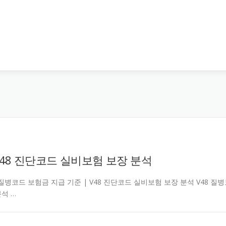
 V48 진단코드 실비보험 보장 분석
tcarjd V48 질병코드 보험금 지급 기준 | V48 진단코드 실비보험 보장 분석 V48 질
분석 …