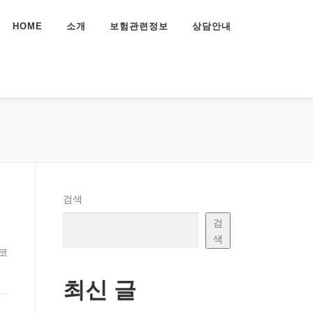
HOME
소개
보험관련정보
상담안내
검색
검
색
병코
최신 글