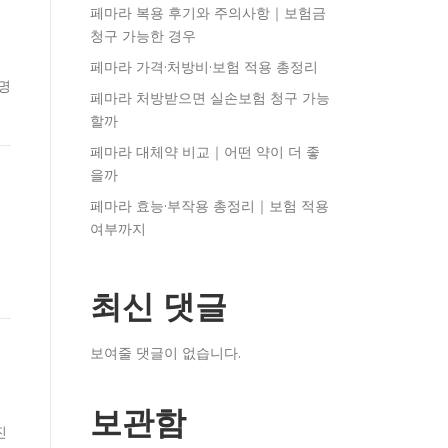
페마라 복용 후기와 주의사항｜보험금
청구 가능한 경우
페마라 가격·처방비·보험 적용 총정리
병명
페마라 처방받으면 실손보험 청구 가능
할까
페마라 대체약 비교｜어떤 약이 더 좋
을까
페마라 효능·부작용 총정리｜보험 적용
여부까지
5
최신 댓글
보여줄 댓글이 없습니다.
보관함
진