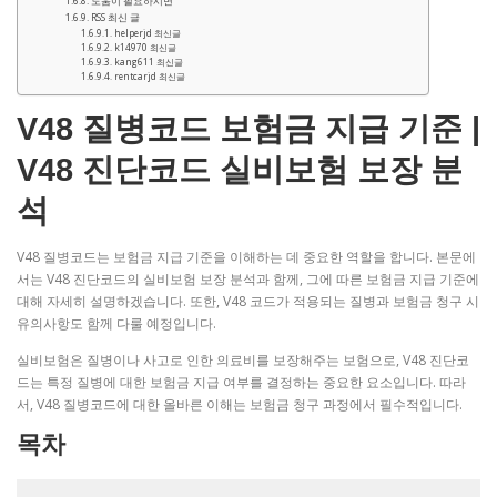
도움이 필요하시면
RSS 최신 글
helperjd 최신글
k14970 최신글
kang611 최신글
rentcarjd 최신글
V48 질병코드 보험금 지급 기준 |
V48 진단코드 실비보험 보장 분
석
V48 질병코드는 보험금 지급 기준을 이해하는 데 중요한 역할을 합니다. 본문에
서는 V48 진단코드의 실비보험 보장 분석과 함께, 그에 따른 보험금 지급 기준에
대해 자세히 설명하겠습니다. 또한, V48 코드가 적용되는 질병과 보험금 청구 시
유의사항도 함께 다룰 예정입니다.
실비보험은 질병이나 사고로 인한 의료비를 보장해주는 보험으로, V48 진단코
드는 특정 질병에 대한 보험금 지급 여부를 결정하는 중요한 요소입니다. 따라
서, V48 질병코드에 대한 올바른 이해는 보험금 청구 과정에서 필수적입니다.
목차