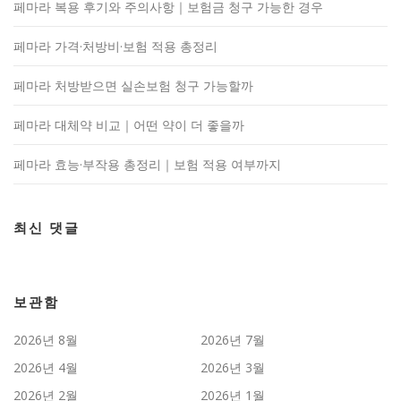
페마라 복용 후기와 주의사항｜보험금 청구 가능한 경우
페마라 가격·처방비·보험 적용 총정리
페마라 처방받으면 실손보험 청구 가능할까
페마라 대체약 비교｜어떤 약이 더 좋을까
페마라 효능·부작용 총정리｜보험 적용 여부까지
최신 댓글
보관함
2026년 8월
2026년 7월
2026년 4월
2026년 3월
2026년 2월
2026년 1월