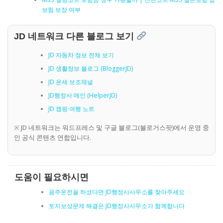
보험 보장 여부
JD 네트워크 다른 블로그 보기
JD 자동차 정보 전체 보기
JD 생활정보 블로그 (BloggerJD)
JD 운세 보조채널
JD행정사 메인 (HelperJD)
JD 캠핑·여행 노트
※ JD 네트워크는 워드프레스 및 구글 블로그(블로거스팟)에서 운영 중
인 공식 콘텐츠 연합입니다.
도움이 필요하시면
음주운전을 하셨다면 JD행정사사무소를 찾아주세요
토지보상문제 해결은 JD행정사사무소가 함께합니다