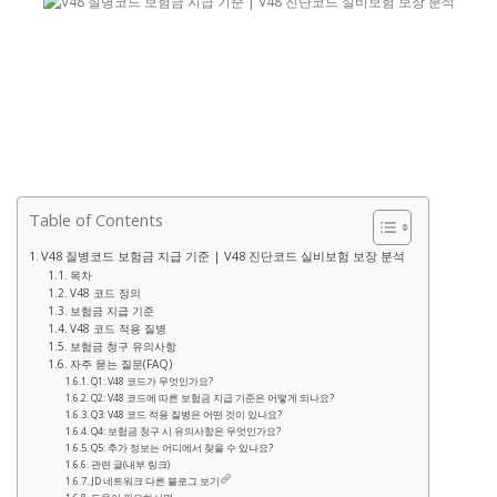
Table of Contents
V48 질병코드 보험금 지급 기준 | V48 진단코드 실비보험 보장 분석
목차
V48 코드 정의
보험금 지급 기준
V48 코드 적용 질병
보험금 청구 유의사항
자주 묻는 질문(FAQ)
Q1: V48 코드가 무엇인가요?
Q2: V48 코드에 따른 보험금 지급 기준은 어떻게 되나요?
Q3: V48 코드 적용 질병은 어떤 것이 있나요?
Q4: 보험금 청구 시 유의사항은 무엇인가요?
Q5: 추가 정보는 어디에서 찾을 수 있나요?
관련 글(내부 링크)
JD 네트워크 다른 블로그 보기