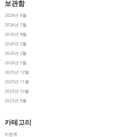
보관함
2026년 8월
2026년 7월
2026년 4월
2026년 3월
2026년 2월
2026년 1월
2025년 12월
2025년 11월
2025년 10월
2025년 9월
카테고리
미분류