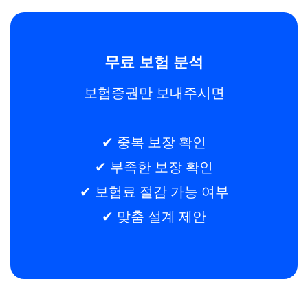
무료 보험 분석
보험증권만 보내주시면
✔ 중복 보장 확인
✔ 부족한 보장 확인
✔ 보험료 절감 가능 여부
✔ 맞춤 설계 제안