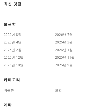
최신 댓글
보관함
2026년 8월
2026년 7월
2026년 4월
2026년 3월
2026년 2월
2026년 1월
2025년 12월
2025년 11월
2025년 10월
2025년 9월
카테고리
미분류
보험
메타