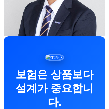
보험은 상품보다
설계가 중요합니
다.