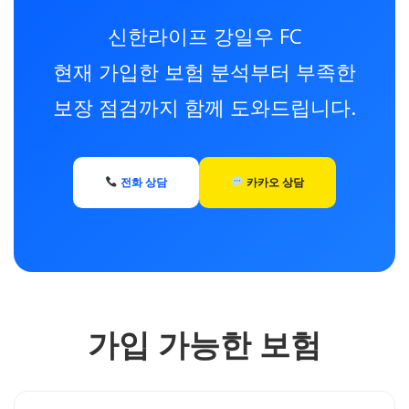
신한라이프 강일우 FC
현재 가입한 보험 분석부터 부족한
보장 점검까지 함께 도와드립니다.
전화 상담
카카오 상담
가입 가능한 보험