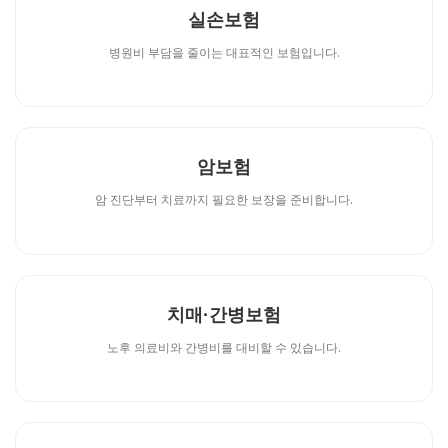
실손보험
병원비 부담을 줄이는 대표적인 보험입니다.
암보험
암 진단부터 치료까지 필요한 보장을 준비합니다.
치매·간병보험
노후 의료비와 간병비를 대비할 수 있습니다.