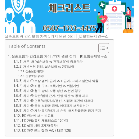
실손보험과 건강보험 차이 5가지 완전 정리 | JD보험문제연구소
Table of Contents
실손보험과 건강보험 차이 7가지 완전 정리 | JD보험문제연구소
1) 서론: 왜 ‘실손보험 vs 건강보험’이 중요한가
2) 개념부터 정리: 실손보험 vs 건강보험
실손보험(민영)
건강보험(공적)
3) 차이 ① 보장 범위: 급여 vs 비급여, 그리고 실손의 역할
4) 차이 ② 비용 구조: 소득기반 vs 위험기반
5) 차이 ③ 청구 방식: 자동 정산 vs 본인 청구
6) 차이 ④ 약관/법적 근거: 민영 약관 vs 공적 제도
7) 차이 ⑤ 면책/보장개시/갱신: 시점과 조건이 다르다
8) 차이 ⑥ 중복 보장과 공백: 어디까지 보완되는가
9) 차이 ⑦ 계약 유지/해지 시 손익: 해지환급금과 장기 유지
10) 한눈에 보는 비교표
11) 가입/유지 체크리스트 15가지
12) 실제 사례 3가지(축약)
13) 자주 묻는 질문(FAQ) 12문 12답