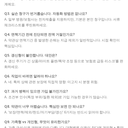
계예요.
Q3. 실손 청구가 번거롭습니다. 자동화 방법은 없나요?
A. 일부 병원/보험사는 전자제출을 지원하지만, 기본은 본인 청구입니다. 서류
체크리스트를 루틴화하세요.
Q4. 면책기간 전에 진단되면 전액 거절인가요?
A. 약관상 면책기간 중 발생한 손해는 지급 제외가 일반적입니다. 시점 확인이
핵심입니다.
Q5. 갱신형이 불안합니다. 대안은?
A. 갱신 주기가 긴 상품/라이트 플랜/특약 조정 등으로 ‘보험료 급등 리스크’를 완
화하세요.
Q6. 직업이 바뀌면 알려야 하나요?
A. 네. 특히 상해 관련 보장에 직접적 영향. 미고지 시 분쟁 위험.
Q7. 과거 병력이 있으면 가입 불가인가요?
A. 조건부 인수(특정 부위/질환 제외)로 가입 가능한 경우가 많습니다.
Q8. 약관이 너무 어렵습니다. 핵심만 보면 안 되나요?
A. ‘보장/면책/제외/한도/자기부담/갱신’ 6가지는 반드시 읽어야 합니다.
Q9. 가족형 vs 개인형, 무엇이 유리한가요?
A. 가족 구성·이용 패턴에 따라 다릅니다. 대형병원 이용이 잦다면 개인형 + 특약