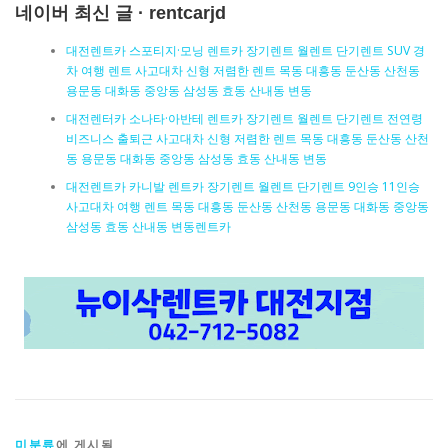
네이버 최신 글 · rentcarjd
대전렌트카 스포티지·모닝 렌트카 장기렌트 월렌트 단기렌트 SUV 경
차 여행 렌트 사고대차 신형 저렴한 렌트 목동 대흥동 둔산동 산천동
용문동 대화동 중앙동 삼성동 효동 산내동 변동
대전렌터카 소나타·아반테 렌트카 장기렌트 월렌트 단기렌트 전연령
비즈니스 출퇴근 사고대차 신형 저렴한 렌트 목동 대흥동 둔산동 산천
동 용문동 대화동 중앙동 삼성동 효동 산내동 변동
대전렌트카 카니발 렌트카 장기렌트 월렌트 단기렌트 9인승 11인승
사고대차 여행 렌트 목동 대흥동 둔산동 산천동 용문동 대화동 중앙동
삼성동 효동 산내동 변동렌트카
미분류
에 게시됨