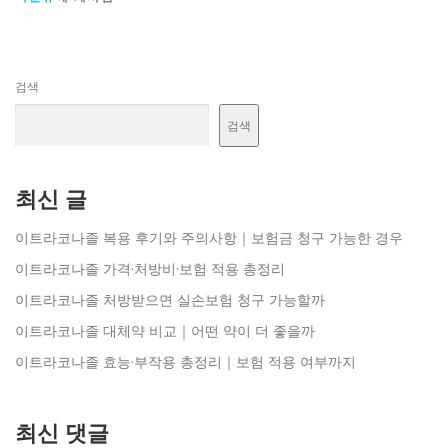
검색
검색
최신 글
이트라코나졸 복용 후기와 주의사항｜보험금 청구 가능한 경우
이트라코나졸 가격·처방비·보험 적용 총정리
이트라코나졸 처방받으면 실손보험 청구 가능할까
이트라코나졸 대체약 비교｜어떤 약이 더 좋을까
이트라코나졸 효능·부작용 총정리｜보험 적용 여부까지
최신 댓글