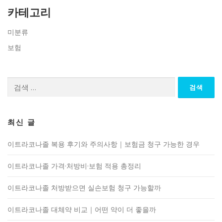
카테고리
미분류
보험
검
색:
최신 글
이트라코나졸 복용 후기와 주의사항｜보험금 청구 가능한 경우
이트라코나졸 가격·처방비·보험 적용 총정리
이트라코나졸 처방받으면 실손보험 청구 가능할까
이트라코나졸 대체약 비교｜어떤 약이 더 좋을까