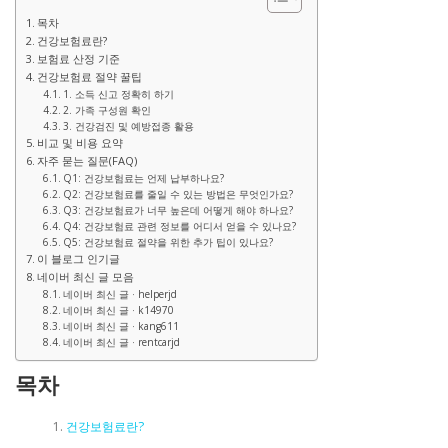
목차
건강보험료란?
보험료 산정 기준
건강보험료 절약 꿀팁
1. 소득 신고 정확히 하기
2. 가족 구성원 확인
3. 건강검진 및 예방접종 활용
비교 및 비용 요약
자주 묻는 질문(FAQ)
Q1: 건강보험료는 언제 납부하나요?
Q2: 건강보험료를 줄일 수 있는 방법은 무엇인가요?
Q3: 건강보험료가 너무 높은데 어떻게 해야 하나요?
Q4: 건강보험료 관련 정보를 어디서 얻을 수 있나요?
Q5: 건강보험료 절약을 위한 추가 팁이 있나요?
이 블로그 인기글
네이버 최신 글 모음
네이버 최신 글 · helperjd
네이버 최신 글 · k14970
네이버 최신 글 · kang611
네이버 최신 글 · rentcarjd
목차
건강보험료란?