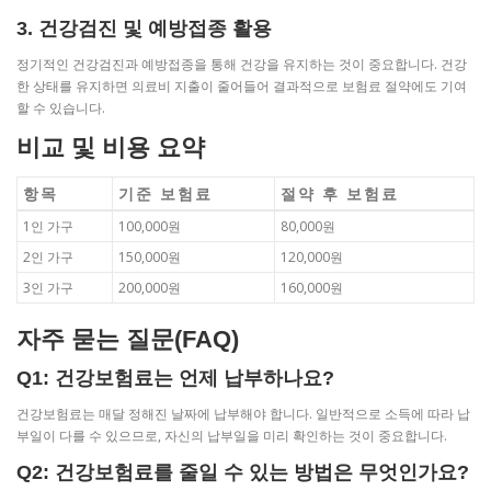
3. 건강검진 및 예방접종 활용
정기적인 건강검진과 예방접종을 통해 건강을 유지하는 것이 중요합니다. 건강
한 상태를 유지하면 의료비 지출이 줄어들어 결과적으로 보험료 절약에도 기여
할 수 있습니다.
비교 및 비용 요약
항목
기준 보험료
절약 후 보험료
1인 가구
100,000원
80,000원
2인 가구
150,000원
120,000원
3인 가구
200,000원
160,000원
자주 묻는 질문(FAQ)
Q1: 건강보험료는 언제 납부하나요?
건강보험료는 매달 정해진 날짜에 납부해야 합니다. 일반적으로 소득에 따라 납
부일이 다를 수 있으므로, 자신의 납부일을 미리 확인하는 것이 중요합니다.
Q2: 건강보험료를 줄일 수 있는 방법은 무엇인가요?