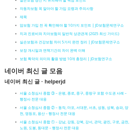
실손보험 갱신 시 유의해야 할 핵심 포인트
자동차보험 꼭 알아야 할 가입 요령과 주의사항
제목
암보험 가입 전 꼭 확인해야 할 10가지 포인트 | JD보험문제연구소
치과 진료비와 치아보험의 일반적 상관관계 (2025 최신 가이드)
실손보험과 건강보험 차이 5가지 완전 정리 | JD보험문제연구소
보장 개시일과 면책기간의 차이 완벽 이해
보험 특약의 의미와 활용 방법 10개 총정리 | JD보험연구소
네이버 최신 글 모음
네이버 최신 글 · helperjd
서울 소청심사 종합 ③ – 은평, 종로, 중구, 중랑구 포함 수도권 사례 –
행정사 전문 대응
서울 소청심사 종합 ② – 동작, 마포, 서대문, 서초, 성동, 성북, 송파, 양
천, 영등포, 용산 – 행정사 전문 대응
서울 소청심사 종합 ① – 강남, 강동, 강북, 강서, 관악, 광진, 구로, 금천,
노원, 도봉, 동대문 – 행정사 전문 대응