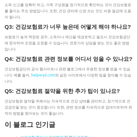
소득 신고를 정확히 하고, 가족 구성원을 정기적으로 확인하는 것이 건강보험료
를 줄이는 주요 방법입니다. 또한, 건강 관리에 신경 쓰는 것도 비용 절감에 도움
이 됩니다.
Q3: 건강보험료가 너무 높은데 어떻게 해야 하나요?
보험료가 높게 책정된 경우, 소득이나 재산을 재검토하고 필요시 건강보험공단
에 문의하여 조정을 요청할 수 있습니다. 전문가의 상담을 받는 것도 좋은 방법
입니다.
Q4: 건강보험료 관련 정보를 어디서 얻을 수 있나요?
건강보험공단의 공식 웹사이트나 관련 블로그에서 유용한 정보를 얻을 수 있습
니다. 예를 들어,
helperjd.com
와 같은 사이트에서 다양한 팁을 찾아볼 수 있습
니다.
Q5: 건강보험료 절약을 위한 추가 팁이 있나요?
건강보험료 절약을 위해서는 지속적으로 건강 상태를 관리하고, 정기적으로 건
강검진을 받는 것이 중요합니다. 또한, 관련 정보를 지속적으로 업데이트하여 최
적의 방법을 찾아보는 것이 좋습니다.
이 블로그 인기글