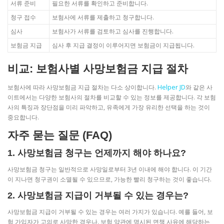
서류 준비
필요한 서류를 확인하고 준비합니다.
청구 접수
보험사에 서류를 제출하고 청구합니다.
심사
보험사가 서류를 검토하고 심사를 진행합니다.
보험금 지급
심사 후 지급 결정이 이루어지면 보험금이 지급됩니다.
비교: 보험사별 사망보험금 지급 절차
보험사에 따라 사망보험금 지급 절차는 다소 상이합니다.
Helper JD
와 같은 사
이트에서는 다양한 보험사의 절차를 비교할 수 있는 정보를 제공합니다. 각 보험
사의 특징과 장단점을 미리 파악하고, 유족에게 가장 유리한 선택을 하는 것이
중요합니다.
자주 묻는 질문 (FAQ)
1. 사망보험금 청구는 언제까지 해야 하나요?
사망보험금 청구는 일반적으로 사망일로부터 3년 이내에 해야 합니다. 이 기간
이 지나면 청구권이 소멸될 수 있으므로, 가능한 빨리 청구하는 것이 좋습니다.
2. 사망보험금 지급이 거부될 수 있는 경우는?
사망보험금 지급이 거부될 수 있는 경우는 여러 가지가 있습니다. 예를 들어, 보
험 가입자가 고의로 사망한 경우나, 보험 약관에 명시된 면책 사유에 해당하는