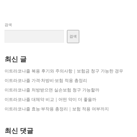
검색
검색
최신 글
이트라코나졸 복용 후기와 주의사항｜보험금 청구 가능한 경우
이트라코나졸 가격·처방비·보험 적용 총정리
이트라코나졸 처방받으면 실손보험 청구 가능할까
이트라코나졸 대체약 비교｜어떤 약이 더 좋을까
이트라코나졸 효능·부작용 총정리｜보험 적용 여부까지
최신 댓글