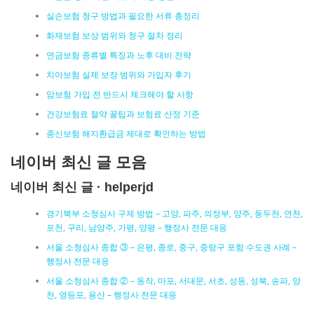
실손보험 청구 방법과 필요한 서류 총정리
화재보험 보상 범위와 청구 절차 정리
연금보험 종류별 특징과 노후 대비 전략
치아보험 실제 보장 범위와 가입자 후기
암보험 가입 전 반드시 체크해야 할 사항
건강보험료 절약 꿀팁과 보험료 산정 기준
종신보험 해지환급금 제대로 확인하는 방법
네이버 최신 글 모음
네이버 최신 글 · helperjd
경기북부 소청심사 구제 방법 – 고양, 파주, 의정부, 양주, 동두천, 연천,
포천, 구리, 남양주, 가평, 양평 – 행정사 전문 대응
서울 소청심사 종합 ③ – 은평, 종로, 중구, 중랑구 포함 수도권 사례 –
행정사 전문 대응
서울 소청심사 종합 ② – 동작, 마포, 서대문, 서초, 성동, 성북, 송파, 양
천, 영등포, 용산 – 행정사 전문 대응