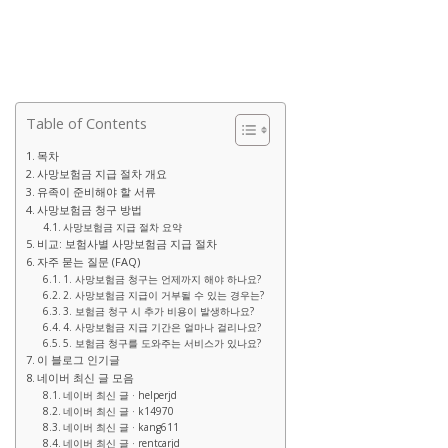
Table of Contents
목차
사망보험금 지급 절차 개요
유족이 준비해야 할 서류
사망보험금 청구 방법
사망보험금 지급 절차 요약
비교: 보험사별 사망보험금 지급 절차
자주 묻는 질문 (FAQ)
1. 사망보험금 청구는 언제까지 해야 하나요?
2. 사망보험금 지급이 거부될 수 있는 경우는?
3. 보험금 청구 시 추가 비용이 발생하나요?
4. 사망보험금 지급 기간은 얼마나 걸리나요?
5. 보험금 청구를 도와주는 서비스가 있나요?
이 블로그 인기글
네이버 최신 글 모음
네이버 최신 글 · helperjd
네이버 최신 글 · k14970
네이버 최신 글 · kang611
네이버 최신 글 · rentcarjd