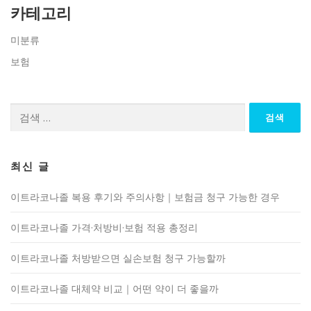
카테고리
미분류
보험
검
색:
최신 글
이트라코나졸 복용 후기와 주의사항｜보험금 청구 가능한 경우
이트라코나졸 가격·처방비·보험 적용 총정리
이트라코나졸 처방받으면 실손보험 청구 가능할까
이트라코나졸 대체약 비교｜어떤 약이 더 좋을까