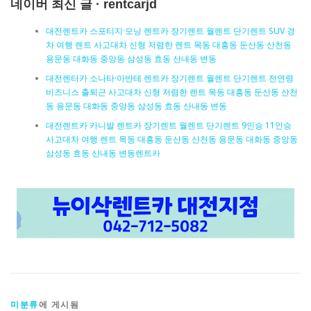
네이버 최신 글 · rentcarjd
대전렌트카 스포티지·모닝 렌트카 장기렌트 월렌트 단기렌트 SUV 경
차 여행 렌트 사고대차 신형 저렴한 렌트 목동 대흥동 둔산동 산천동
용문동 대화동 중앙동 삼성동 효동 산내동 변동
대전렌터카 소나타·아반테 렌트카 장기렌트 월렌트 단기렌트 전연령
비즈니스 출퇴근 사고대차 신형 저렴한 렌트 목동 대흥동 둔산동 산천
동 용문동 대화동 중앙동 삼성동 효동 산내동 변동
대전렌트카 카니발 렌트카 장기렌트 월렌트 단기렌트 9인승 11인승
사고대차 여행 렌트 목동 대흥동 둔산동 산천동 용문동 대화동 중앙동
삼성동 효동 산내동 변동렌트카
미분류
에 게시됨