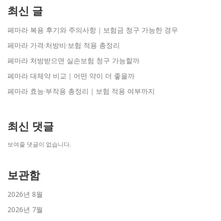
최신 글
페마라 복용 후기와 주의사항｜보험금 청구 가능한 경우
페마라 가격·처방비·보험 적용 총정리
페마라 처방받으면 실손보험 청구 가능할까
페마라 대체약 비교｜어떤 약이 더 좋을까
페마라 효능·부작용 총정리｜보험 적용 여부까지
최신 댓글
보여줄 댓글이 없습니다.
보관함
2026년 8월
2026년 7월