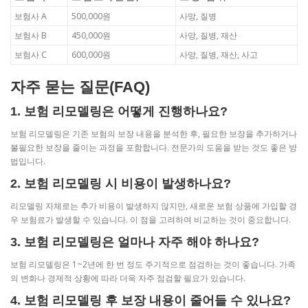
보험사 A
500,000원
사망, 질병
보험사 B
450,000원
사망, 질병, 재산
보험사 C
600,000원
사망, 질병, 재산, 사고
자주 묻는 질문(FAQ)
1. 보험 리모델링은 어떻게 진행하나요?
보험 리모델링은 기존 보험의 보장 내용을 분석한 후, 필요한 보장을 추가하거나
불필요한 보장을 줄이는 과정을 포함합니다. 전문가의 도움을 받는 것도 좋은 방
법입니다.
2. 보험 리모델링 시 비용이 발생하나요?
리모델링 자체로는 추가 비용이 발생하지 않지만, 새로운 보험 상품에 가입할 경
우 보험료가 발생할 수 있습니다. 이 점을 고려하여 비교하는 것이 중요합니다.
3. 보험 리모델링은 얼마나 자주 해야 하나요?
보험 리모델링은 1~2년에 한 번 정도 주기적으로 점검하는 것이 좋습니다. 가족
의 변화나 경제적 상황에 따라 더욱 자주 점검할 필요가 있습니다.
4. 보험 리모델링 후 보장 내용이 줄어들 수 있나요?