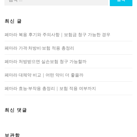
색:
최신 글
페마라 복용 후기와 주의사항｜보험금 청구 가능한 경우
페마라 가격·처방비·보험 적용 총정리
페마라 처방받으면 실손보험 청구 가능할까
페마라 대체약 비교｜어떤 약이 더 좋을까
페마라 효능·부작용 총정리｜보험 적용 여부까지
최신 댓글
보관함