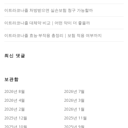
이트라코나졸 처방받으면 실손보험 청구 가능할까
이트라코나졸 대체약 비교｜어떤 약이 더 좋을까
이트라코나졸 효능·부작용 총정리｜보험 적용 여부까지
최신 댓글
보관함
2026년 8월
2026년 7월
2026년 4월
2026년 3월
2026년 2월
2026년 1월
2025년 12월
2025년 11월
2025년 10월
2025년 9월