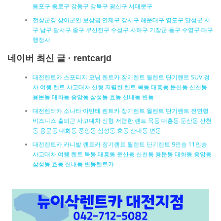
등포구 종로구 강동구 강북구 광산구 서대문구
전상군경·상이군인 보상금 연제구 강서구 해운대구 영도구 달성군 서
구 남구 달서구 중구 부산진구 수성구 사하구 기장군 동구 수영구 대구
행정사
네이버 최신 글 · rentcarjd
대전렌트카 스포티지·모닝 렌트카 장기렌트 월렌트 단기렌트 SUV 경
차 여행 렌트 사고대차 신형 저렴한 렌트 목동 대흥동 둔산동 산천동
용문동 대화동 중앙동 삼성동 효동 산내동 변동
대전렌터카 소나타·아반테 렌트카 장기렌트 월렌트 단기렌트 전연령
비즈니스 출퇴근 사고대차 신형 저렴한 렌트 목동 대흥동 둔산동 산천
동 용문동 대화동 중앙동 삼성동 효동 산내동 변동
대전렌트카 카니발 렌트카 장기렌트 월렌트 단기렌트 9인승 11인승
사고대차 여행 렌트 목동 대흥동 둔산동 산천동 용문동 대화동 중앙동
삼성동 효동 산내동 변동렌트카