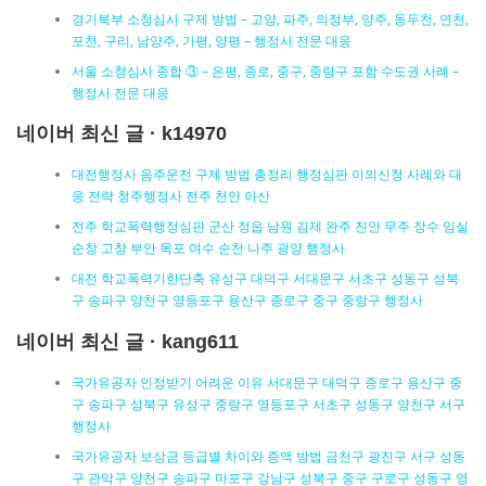
경기북부 소청심사 구제 방법 – 고양, 파주, 의정부, 양주, 동두천, 연천,
포천, 구리, 남양주, 가평, 양평 – 행정사 전문 대응
서울 소청심사 종합 ③ – 은평, 종로, 중구, 중랑구 포함 수도권 사례 –
행정사 전문 대응
네이버 최신 글 · k14970
대전행정사 음주운전 구제 방법 총정리 행정심판 이의신청 사례와 대
응 전략 청주행정사 전주 천안 아산
전주 학교폭력행정심판 군산 정읍 남원 김제 완주 진안 무주 장수 임실
순창 고창 부안 목포 여수 순천 나주 광양 행정사
대전 학교폭력기한단축 유성구 대덕구 서대문구 서초구 성동구 성북
구 송파구 양천구 영등포구 용산구 종로구 중구 중랑구 행정사
네이버 최신 글 · kang611
국가유공자 인정받기 어려운 이유 서대문구 대덕구 종로구 용산구 중
구 송파구 성북구 유성구 중랑구 영등포구 서초구 성동구 양천구 서구
행정사
국가유공자 보상금 등급별 차이와 증액 방법 금천구 광진구 서구 성동
구 관악구 양천구 송파구 마포구 강남구 성북구 중구 구로구 성동구 영