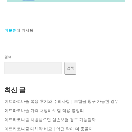
미분류
에 게시됨
검색
검색
최신 글
이트라코나졸 복용 후기와 주의사항｜보험금 청구 가능한 경우
이트라코나졸 가격·처방비·보험 적용 총정리
이트라코나졸 처방받으면 실손보험 청구 가능할까
이트라코나졸 대체약 비교｜어떤 약이 더 좋을까