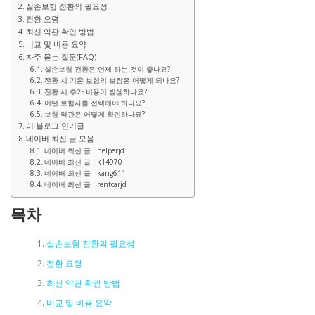
실손보험 전환의 필요성
전환 요령
최신 약관 확인 방법
비교 및 비용 요약
자주 묻는 질문(FAQ)
실손보험 전환은 언제 하는 것이 좋나요?
전환 시 기존 보험의 보장은 어떻게 되나요?
전환 시 추가 비용이 발생하나요?
어떤 보험사를 선택해야 하나요?
보험 약관은 어떻게 확인하나요?
이 블로그 인기글
네이버 최신 글 모음
네이버 최신 글 · helperjd
네이버 최신 글 · k14970
네이버 최신 글 · kang611
네이버 최신 글 · rentcarjd
목차
실손보험 전환의 필요성
전환 요령
최신 약관 확인 방법
비교 및 비용 요약