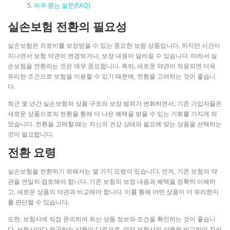
자주 묻는 질문(FAQ)
실손보험 전환의 필요성
실손보험은 의료비를 보장받을 수 있는 중요한 보험 상품입니다. 하지만 시간이
지나면서 보험 약관이 변경되거나, 보장 내용이 달라질 수 있습니다. 따라서 실
손보험을 전환하는 것은 매우 중요합니다. 특히, 새로운 약관이 적용되면 더욱
유리한 조건으로 보험을 이용할 수 있기 때문에, 전환을 고려하는 것이 좋습니
다.
최근 몇 년간 실손보험의 상품 구조와 보장 범위가 변화하면서, 기존 가입자들은
새로운 상품으로의 전환을 통해 더 나은 혜택을 받을 수 있는 기회를 가지게 되
었습니다. 전환을 고려할 때는 자신의 건강 상태와 필요에 맞는 상품을 선택하는
것이 필요합니다.
전환 요령
실손보험을 전환하기 위해서는 몇 가지 요령이 있습니다. 먼저, 기존 보험의 약
관을 면밀히 검토해야 합니다. 기존 보험의 보장 내용과 혜택을 정확히 이해하
고, 새로운 상품의 약관과 비교해야 합니다. 이를 통해 어떤 상품이 더 유리한지
를 판단할 수 있습니다.
또한, 보험사에 직접 문의하여 최신 상품 정보와 조건을 확인하는 것이 좋습니
다. 보험사마다 제공하는 상품이 다르므로, 여러 보험사의 상품을 비교하여 자신