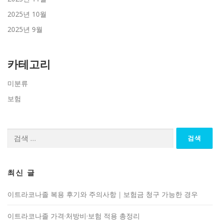
2025년 10월
2025년 9월
카테고리
미분류
보험
검
색:
최신 글
이트라코나졸 복용 후기와 주의사항｜보험금 청구 가능한 경우
이트라코나졸 가격·처방비·보험 적용 총정리