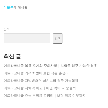
미분류
에 게시됨
검색
검색
최신 글
이트라코나졸 복용 후기와 주의사항｜보험금 청구 가능한 경우
이트라코나졸 가격·처방비·보험 적용 총정리
이트라코나졸 처방받으면 실손보험 청구 가능할까
이트라코나졸 대체약 비교｜어떤 약이 더 좋을까
이트라코나졸 효능·부작용 총정리｜보험 적용 여부까지