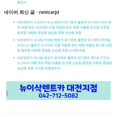
행정사
네이버 최신 글 · rentcarjd
대전렌트카 스포티지·모닝 렌트카 장기렌트 월렌트 단기렌트 SUV 경
차 여행 렌트 사고대차 신형 저렴한 렌트 목동 대흥동 둔산동 산천동
용문동 대화동 중앙동 삼성동 효동 산내동 변동
대전렌터카 소나타·아반테 렌트카 장기렌트 월렌트 단기렌트 전연령
비즈니스 출퇴근 사고대차 신형 저렴한 렌트 목동 대흥동 둔산동 산천
동 용문동 대화동 중앙동 삼성동 효동 산내동 변동
대전렌트카 카니발 렌트카 장기렌트 월렌트 단기렌트 9인승 11인승
사고대차 여행 렌트 목동 대흥동 둔산동 산천동 용문동 대화동 중앙동
삼성동 효동 산내동 변동렌트카