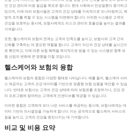
인 건강 관리와 비용 절감을 목표로 합니다. 현대 사회에서 만성질환이 증가하고
있으며, 이에 따라 보험사들은 고객의 건강 상태를 지속적으로 모니터링하고, 예
방적 조치를 취할 수 있는 시스템을 마련해야 합니다. 이러한 시스템은 고객의
건강을 보호하는 동시에, 보험사에게도 리스크 관리의 효율성을 높이는 결과를
가져옵니다.
또한, 헬스케어와 보험의 연계는 고객의 만족도를 높이고, 보험사와 고객 간의
신뢰를 구축하는 데 중요한 역할을 합니다. 고객이 자신의 건강 상태를 실시간으
로 확인하고, 이에 따른 보험 혜택을 즉각적으로 받을 수 있는 시스템은 향후 보
험 산업의 변화에 큰 영향을 미칠 것입니다.
헬스케어와 보험의 융합
헬스케어와 보험의 융합은 다양한 형태로 나타납니다. 예를 들어, 헬스케어 서비
스 제공자는 고객의 건강 데이터를 기반으로 맞춤형 보험 상품을 제안할 수 있습
니다. 반대로 보험사는 고객의 건강 상태에 따라 보험료를 조정하거나, 건강 관
리 프로그램에 참여하는 고객에게 인센티브를 제공할 수 있습니다.
이러한 융합은 고객에게 보다 나은 서비스를 제공하는 동시에, 보험사에게는 데
이터 기반의 의사결정을 가능하게 합니다. 이는 궁극적으로 헬스케어 서비스의
질을 높이고, 고객의 건강을 증진시키는 데 기여합니다.
비교 및 비용 요약