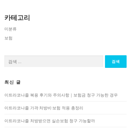
카테고리
미분류
보험
검
색:
최신 글
이트라코나졸 복용 후기와 주의사항｜보험금 청구 가능한 경우
이트라코나졸 가격·처방비·보험 적용 총정리
이트라코나졸 처방받으면 실손보험 청구 가능할까