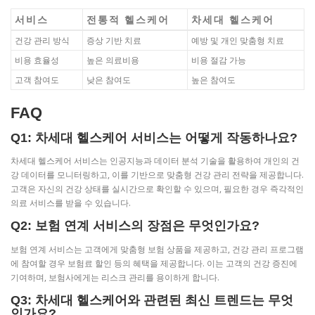
서비스
전통적 헬스케어
차세대 헬스케어
건강 관리 방식
증상 기반 치료
예방 및 개인 맞춤형 치료
비용 효율성
높은 의료비용
비용 절감 가능
고객 참여도
낮은 참여도
높은 참여도
FAQ
Q1: 차세대 헬스케어 서비스는 어떻게 작동하나요?
차세대 헬스케어 서비스는 인공지능과 데이터 분석 기술을 활용하여 개인의 건
강 데이터를 모니터링하고, 이를 기반으로 맞춤형 건강 관리 전략을 제공합니다.
고객은 자신의 건강 상태를 실시간으로 확인할 수 있으며, 필요한 경우 즉각적인
의료 서비스를 받을 수 있습니다.
Q2: 보험 연계 서비스의 장점은 무엇인가요?
보험 연계 서비스는 고객에게 맞춤형 보험 상품을 제공하고, 건강 관리 프로그램
에 참여할 경우 보험료 할인 등의 혜택을 제공합니다. 이는 고객의 건강 증진에
기여하며, 보험사에게는 리스크 관리를 용이하게 합니다.
Q3: 차세대 헬스케어와 관련된 최신 트렌드는 무엇
인가요?