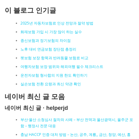
이 블로그 인기글
2025년 자동차보험료 인상 전망과 절약 방법
화재보험 가입 시 가장 많이 하는 실수
종신보험과 정기보험의 차이점
노후 대비 연금보험 장단점 총정리
펫보험 보장 항목과 반려동물 보험료 비교
여행자보험 보장 범위와 해외여행 필수 체크리스트
운전자보험 형사합의 지원 한도 확인하기
실손보험 전환 요령과 최신 약관 확인
네이버 최신 글 모음
네이버 최신 글 · helperjd
부산·울산 소청심사 절차와 사례 – 부산 전역과 울산광역시, 울주군 포
함 – 행정사 전문 대응
충남 HACCP 인증 대처 방법 – 논산, 공주, 계룡,, 금산, 청양, 예산, 홍