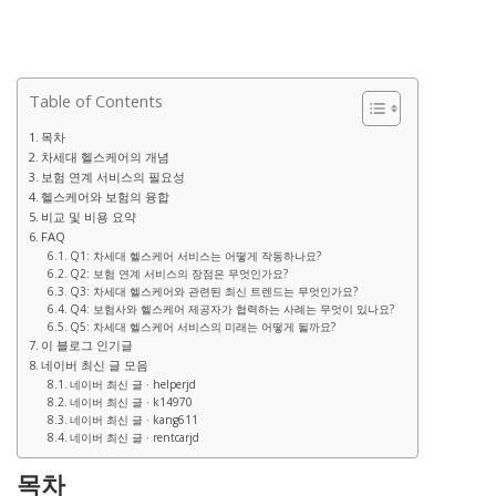
Table of Contents
목차
차세대 헬스케어의 개념
보험 연계 서비스의 필요성
헬스케어와 보험의 융합
비교 및 비용 요약
FAQ
Q1: 차세대 헬스케어 서비스는 어떻게 작동하나요?
Q2: 보험 연계 서비스의 장점은 무엇인가요?
Q3: 차세대 헬스케어와 관련된 최신 트렌드는 무엇인가요?
Q4: 보험사와 헬스케어 제공자가 협력하는 사례는 무엇이 있나요?
Q5: 차세대 헬스케어 서비스의 미래는 어떻게 될까요?
이 블로그 인기글
네이버 최신 글 모음
네이버 최신 글 · helperjd
네이버 최신 글 · k14970
네이버 최신 글 · kang611
네이버 최신 글 · rentcarjd
목차