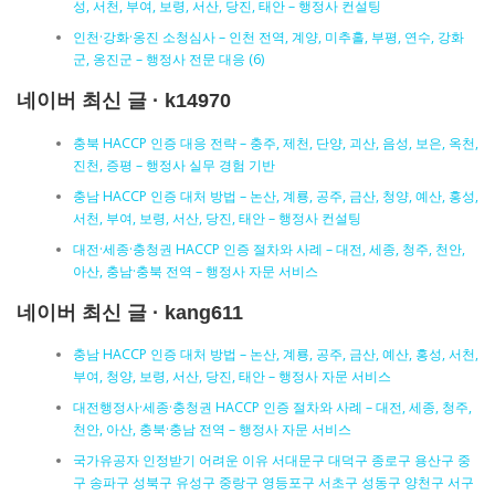
성, 서천, 부여, 보령, 서산, 당진, 태안 – 행정사 컨설팅
인천·강화·옹진 소청심사 – 인천 전역, 계양, 미추홀, 부평, 연수, 강화
군, 옹진군 – 행정사 전문 대응 (6)
네이버 최신 글 · k14970
충북 HACCP 인증 대응 전략 – 충주, 제천, 단양, 괴산, 음성, 보은, 옥천,
진천, 증평 – 행정사 실무 경험 기반
충남 HACCP 인증 대처 방법 – 논산, 계룡, 공주, 금산, 청양, 예산, 홍성,
서천, 부여, 보령, 서산, 당진, 태안 – 행정사 컨설팅
대전·세종·충청권 HACCP 인증 절차와 사례 – 대전, 세종, 청주, 천안,
아산, 충남·충북 전역 – 행정사 자문 서비스
네이버 최신 글 · kang611
충남 HACCP 인증 대처 방법 – 논산, 계룡, 공주, 금산, 예산, 홍성, 서천,
부여, 청양, 보령, 서산, 당진, 태안 – 행정사 자문 서비스
대전행정사·세종·충청권 HACCP 인증 절차와 사례 – 대전, 세종, 청주,
천안, 아산, 충북·충남 전역 – 행정사 자문 서비스
국가유공자 인정받기 어려운 이유 서대문구 대덕구 종로구 용산구 중
구 송파구 성북구 유성구 중랑구 영등포구 서초구 성동구 양천구 서구