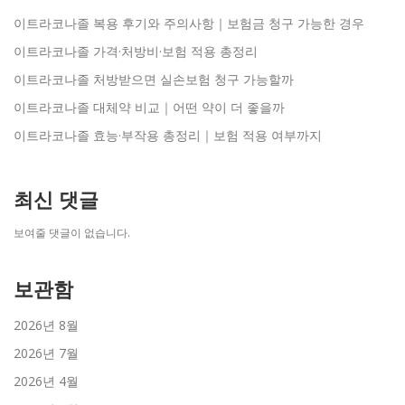
이트라코나졸 복용 후기와 주의사항｜보험금 청구 가능한 경우
이트라코나졸 가격·처방비·보험 적용 총정리
이트라코나졸 처방받으면 실손보험 청구 가능할까
이트라코나졸 대체약 비교｜어떤 약이 더 좋을까
이트라코나졸 효능·부작용 총정리｜보험 적용 여부까지
최신 댓글
보여줄 댓글이 없습니다.
보관함
2026년 8월
2026년 7월
2026년 4월