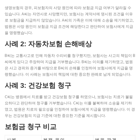
생명보험의 경우, 피보험자의 사망 원인에 따라 보험금 지급 여부가 달라질 수
있습니다. A씨는 자연사로 사망했지만, 보험사는 계약서에 명시된 조건을 이유
로 보험금을 지급하지 않았습니다. A씨의 가족은 이에 대해 소송을 제기하였고,
법원은 사망 원인이 보험금 지급 조건에 해당한다고 판단하여 보험사에게 지급
을 명령했습니다.
사례 2: 자동차보험 손해배상
B씨는 교통사고로 인해 자동차 수리비를 청구했지만, 보험사는 사고의 책임이 B
씨에게 있다고 주장하며 지급을 거부했습니다. B씨는 이의를 제기하였고, 법원
은 사고 경위와 증거를 바탕으로 B씨의 손해를 인정하여 보험사에게 지급을 명
령했습니다. 이 사례는 보험사의 책임에 대한 중요한 판례로 남게 되었습니다.
사례 3: 건강보험 청구
C씨는 병원에서 치료를 받고 건강보험 청구를 하였으나, 보험사는 치료가 불필
요하다고 판단하여 청구를 거부했습니다. C씨는 이를 불복하여 소송을 제기하
였고, 법원은 치료의 필요성을 인정하여 보험사에게 지급을 명령했습니다. 이 경
우는 건강보험의 지급 기준에 대한 중요한 기준을 제시합니다.
보험금 청구 비교
사례
분쟁 원인
법원 판결