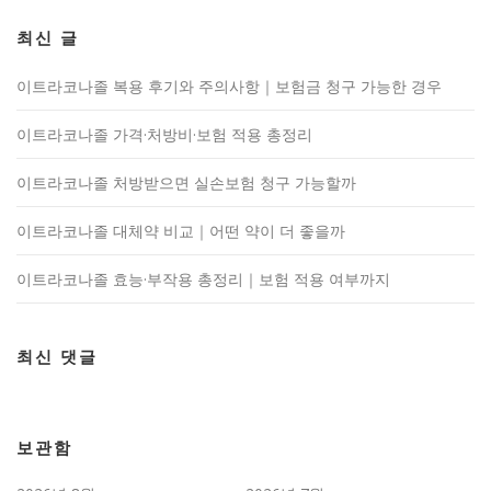
최신 글
이트라코나졸 복용 후기와 주의사항｜보험금 청구 가능한 경우
이트라코나졸 가격·처방비·보험 적용 총정리
이트라코나졸 처방받으면 실손보험 청구 가능할까
이트라코나졸 대체약 비교｜어떤 약이 더 좋을까
이트라코나졸 효능·부작용 총정리｜보험 적용 여부까지
최신 댓글
보관함