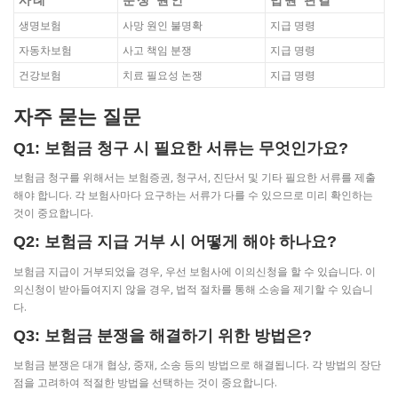
생명보험
사망 원인 불명확
지급 명령
자동차보험
사고 책임 분쟁
지급 명령
건강보험
치료 필요성 논쟁
지급 명령
자주 묻는 질문
Q1: 보험금 청구 시 필요한 서류는 무엇인가요?
보험금 청구를 위해서는 보험증권, 청구서, 진단서 및 기타 필요한 서류를 제출
해야 합니다. 각 보험사마다 요구하는 서류가 다를 수 있으므로 미리 확인하는
것이 중요합니다.
Q2: 보험금 지급 거부 시 어떻게 해야 하나요?
보험금 지급이 거부되었을 경우, 우선 보험사에 이의신청을 할 수 있습니다. 이
의신청이 받아들여지지 않을 경우, 법적 절차를 통해 소송을 제기할 수 있습니
다.
Q3: 보험금 분쟁을 해결하기 위한 방법은?
보험금 분쟁은 대개 협상, 중재, 소송 등의 방법으로 해결됩니다. 각 방법의 장단
점을 고려하여 적절한 방법을 선택하는 것이 중요합니다.