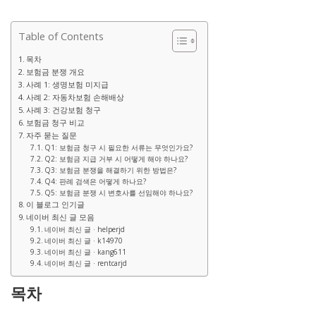
Table of Contents
목차
보험금 분쟁 개요
사례 1: 생명보험 미지급
사례 2: 자동차보험 손해배상
사례 3: 건강보험 청구
보험금 청구 비교
자주 묻는 질문
Q1: 보험금 청구 시 필요한 서류는 무엇인가요?
Q2: 보험금 지급 거부 시 어떻게 해야 하나요?
Q3: 보험금 분쟁을 해결하기 위한 방법은?
Q4: 판례 검색은 어떻게 하나요?
Q5: 보험금 분쟁 시 변호사를 선임해야 하나요?
이 블로그 인기글
네이버 최신 글 모음
네이버 최신 글 · helperjd
네이버 최신 글 · k14970
네이버 최신 글 · kang611
네이버 최신 글 · rentcarjd
목차