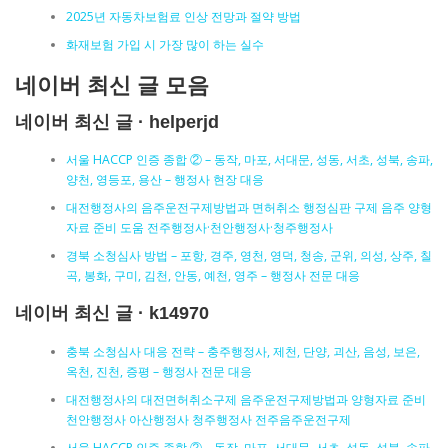
2025년 자동차보험료 인상 전망과 절약 방법
화재보험 가입 시 가장 많이 하는 실수
네이버 최신 글 모음
네이버 최신 글 · helperjd
서울 HACCP 인증 종합 ② – 동작, 마포, 서대문, 성동, 서초, 성북, 송파,
양천, 영등포, 용산 – 행정사 현장 대응
대전행정사의 음주운전구제방법과 면허취소 행정심판 구제 음주 양형
자료 준비 도움 전주행정사·천안행정사·청주행정사
경북 소청심사 방법 – 포항, 경주, 영천, 영덕, 청송, 군위, 의성, 상주, 칠
곡, 봉화, 구미, 김천, 안동, 예천, 영주 – 행정사 전문 대응
네이버 최신 글 · k14970
충북 소청심사 대응 전략 – 충주행정사, 제천, 단양, 괴산, 음성, 보은,
옥천, 진천, 증평 – 행정사 전문 대응
대전행정사의 대전면허취소구제 음주운전구제방법과 양형자료 준비
천안행정사 아산행정사 청주행정사 전주음주운전구제
서울 HACCP 인증 종합 ② – 동작, 마포, 서대문, 서초, 성동, 성북, 송파,