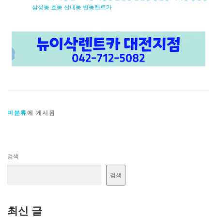
삼성동 효동 산내동 변동렌트카
미분류
에 게시됨
검색
검색
최신 글