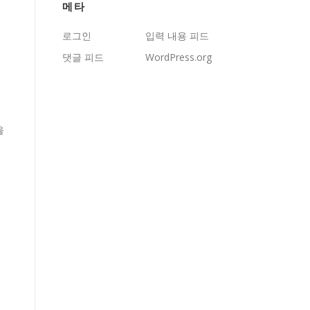
메타
로그인
입력 내용 피드
댓글 피드
WordPress.org
을