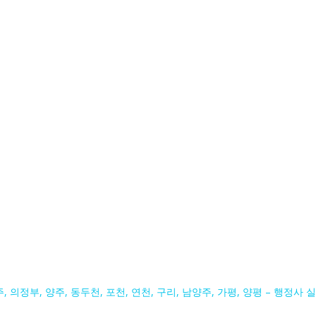
, 의정부, 양주, 동두천, 포천, 연천, 구리, 남양주, 가평, 양평 – 행정사 실