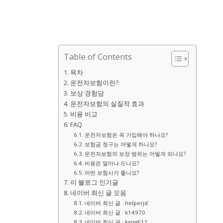
Table of Contents
목차
운전자보험이란?
보상 경험담
운전자보험의 실질적 효과
비용 비교
FAQ
운전자보험은 꼭 가입해야 하나요?
보험금 청구는 어떻게 하나요?
운전자보험의 보장 범위는 어떻게 되나요?
비용은 얼마나 드나요?
어떤 보험사가 좋나요?
이 블로그 인기글
네이버 최신 글 모음
네이버 최신 글 · helperjd
네이버 최신 글 · k14970
네이버 최신 글 · kang611