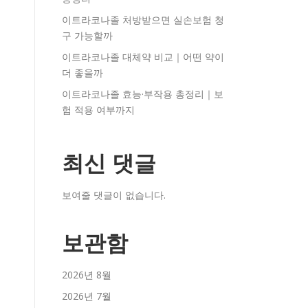
이트라코나졸 처방받으면 실손보험 청
구 가능할까
이트라코나졸 대체약 비교｜어떤 약이
더 좋을까
이트라코나졸 효능·부작용 총정리｜보
험 적용 여부까지
최신 댓글
보여줄 댓글이 없습니다.
보관함
2026년 8월
2026년 7월