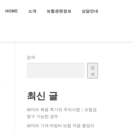
HOME
소개
보험관련정보
상담안내
검색
검
색
최신 글
페마라 복용 후기와 주의사항｜보험금
청구 가능한 경우
페마라 가격·처방비·보험 적용 총정리