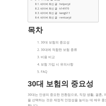
네이버 최신 글 · helperjd
네이버 최신 글 · k14970
네이버 최신 글 · kang611
네이버 최신 글 · rentcarjd
목차
30대 보험의 중요성
30대에 적합한 보험 종류
비용 비교
보험 가입 시 유의사항
FAQ
30대 보험의 중요성
30대는 인생의 중요한 전환점으로, 직장 생활, 결혼,
을 선택하는 것은 재정적 안정성을 높이는 데 매우 중
합니다.