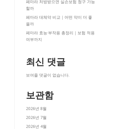
페마라 처방받으면 실손보험 청구 가능
할까
페마라 대체약 비교｜어떤 약이 더 좋
을까
페마라 효능·부작용 총정리｜보험 적용
여부까지
최신 댓글
보여줄 댓글이 없습니다.
보관함
2026년 8월
2026년 7월
2026년 4월