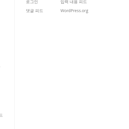
로그인
입력 내용 피드
댓글 피드
WordPress.org
보
드