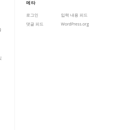
메타
로그인
입력 내용 피드
댓글 피드
WordPress.org
을
있