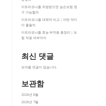
이트라코나졸 처방받으면 실손보험 청
구 가능할까
이트라코나졸 대체약 비교｜어떤 약이
더 좋을까
이트라코나졸 효능·부작용 총정리｜보
험 적용 여부까지
최신 댓글
보여줄 댓글이 없습니다.
보관함
2026년 8월
2026년 7월