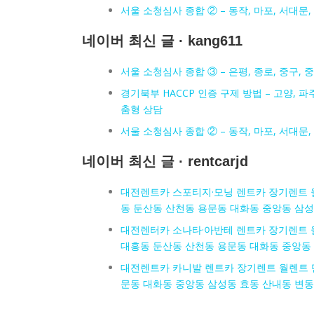
서울 소청심사 종합 ② – 동작, 마포, 서대문,
네이버 최신 글 · kang611
서울 소청심사 종합 ③ – 은평, 종로, 중구,
경기북부 HACCP 인증 구제 방법 – 고양, 파주
춤형 상담
서울 소청심사 종합 ② – 동작, 마포, 서대문,
네이버 최신 글 · rentcarjd
대전렌트카 스포티지·모닝 렌트카 장기렌트 월
동 둔산동 산천동 용문동 대화동 중앙동 삼성
대전렌터카 소나타·아반테 렌트카 장기렌트 
대흥동 둔산동 산천동 용문동 대화동 중앙동
대전렌트카 카니발 렌트카 장기렌트 월렌트 단
문동 대화동 중앙동 삼성동 효동 산내동 변