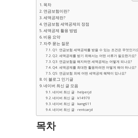
목차
연금보험이란?
세액공제란?
연금보험 세액공제의 장점
세액공제 활용 방법
비용 요약
자주 묻는 질문
Q1: 연금보험 세액공제를 받을 수 있는 조건은 무엇인가요
Q2: 세액공제를 받기 위해서는 어떤 서류가 필요한가요?
Q3: 연금보험을 해지하면 세액공제는 어떻게 되나요?
Q4: 세액공제를 최대한 활용하려면 어떻게 해야 하나요?
Q5: 연금보험 외에 어떤 세액공제 혜택이 있나요?
이 블로그 인기글
네이버 최신 글 모음
네이버 최신 글 · helperjd
네이버 최신 글 · k14970
네이버 최신 글 · kang611
네이버 최신 글 · rentcarjd
목차