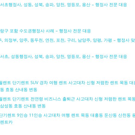
 서초행정사, 성동, 성북, 송파, 양천, 영등포, 용산 – 행정사 전문 대응
 중랑구 포함 수도권행정사 사례 – 행정사 전문 대응
, 의정부, 양주, 동두천, 연천, 포천, 구리, 남양주, 양평, 가평 – 행정사 맞
 서초, 성동행정사, 성북, 송파, 양천, 영등포, 용산 – 행정사 전문 대응
렌트 단기렌트 SUV 경차 여행 렌트 사고대차 신형 저렴한 렌트 목동 대
동 효동 산내동 변동
월렌트 단기렌트 전연령 비즈니스 출퇴근 사고대차 신형 저렴한 렌트 목
 삼성동 효동 산내동 변동
기렌트 9인승 11인승 사고대차 여행 렌트 목동 대흥동 둔산동 산천동 
동렌트카