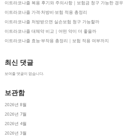
이트라코나졸 복용 후기와 주의사항｜보험금 청구 가능한 경우
이트라코나졸 가격·처방비·보험 적용 총정리
이트라코나졸 처방받으면 실손보험 청구 가능할까
이트라코나졸 대체약 비교｜어떤 약이 더 좋을까
이트라코나졸 효능·부작용 총정리｜보험 적용 여부까지
최신 댓글
보여줄 댓글이 없습니다.
보관함
2026년 8월
2026년 7월
2026년 4월
2026년 3월