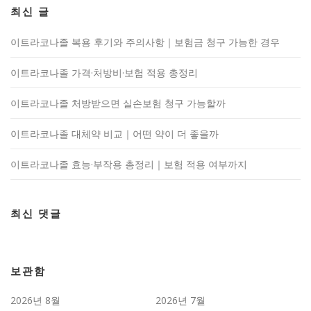
최신 글
이트라코나졸 복용 후기와 주의사항｜보험금 청구 가능한 경우
이트라코나졸 가격·처방비·보험 적용 총정리
이트라코나졸 처방받으면 실손보험 청구 가능할까
이트라코나졸 대체약 비교｜어떤 약이 더 좋을까
이트라코나졸 효능·부작용 총정리｜보험 적용 여부까지
최신 댓글
보관함
2026년 8월
2026년 7월