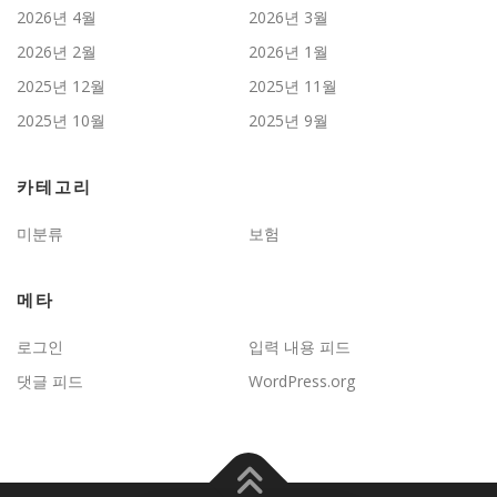
2026년 4월
2026년 3월
2026년 2월
2026년 1월
2025년 12월
2025년 11월
2025년 10월
2025년 9월
카테고리
미분류
보험
메타
로그인
입력 내용 피드
댓글 피드
WordPress.org