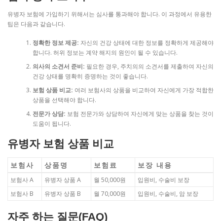
유병자 보험에 가입하기 위해서는 심사를 통과해야 합니다. 이 과정에서 유용한
팁은 다음과 같습니다.
정확한 정보 제공:
자신의 건강 상태에 대한 정보를 정확하게 제공해야
합니다. 허위 정보는 계약 해지의 원인이 될 수 있습니다.
의사의 소견서 준비:
필요한 경우, 주치의의 소견서를 제출하여 자신의
건강 상태를 명확히 증명하는 것이 좋습니다.
보험 상품 비교:
여러 보험사의 상품을 비교하여 자신에게 가장 적합한
상품을 선택해야 합니다.
전문가 상담:
보험 전문가와 상담하여 자신에게 맞는 상품을 찾는 것이
도움이 됩니다.
유병자 보험 상품 비교
보험사
상품명
보험료
보장 내용
보험사 A
유병자 상품 A
월 50,000원
입원비, 수술비 보장
보험사 B
유병자 상품 B
월 70,000원
입원비, 수술비, 암 보장
자주 하는 질문(FAQ)