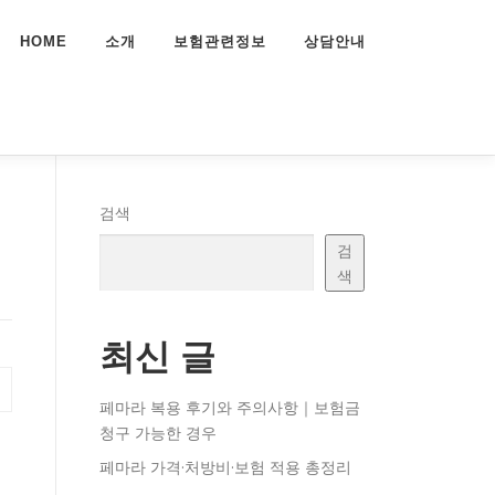
HOME
소개
보험관련정보
상담안내
검색
검
색
최신 글
페마라 복용 후기와 주의사항｜보험금
청구 가능한 경우
페마라 가격·처방비·보험 적용 총정리