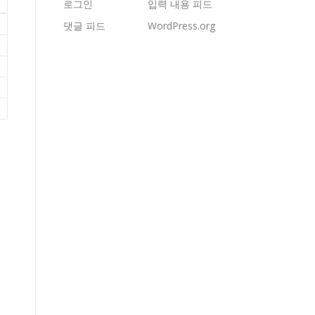
로그인
입력 내용 피드
댓글 피드
WordPress.org