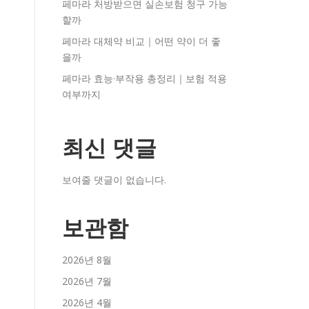
페마라 처방받으면 실손보험 청구 가능
할까
페마라 대체약 비교｜어떤 약이 더 좋
을까
페마라 효능·부작용 총정리｜보험 적용
여부까지
최신 댓글
보여줄 댓글이 없습니다.
보관함
2026년 8월
2026년 7월
2026년 4월