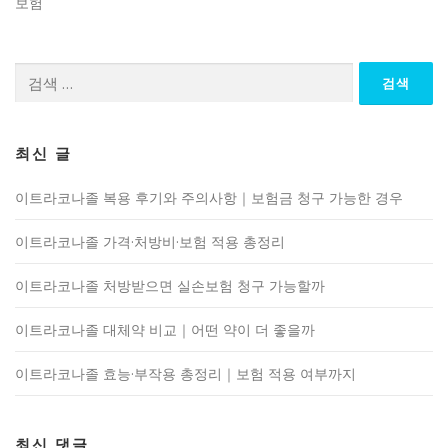
보험
검
색:
최신 글
이트라코나졸 복용 후기와 주의사항｜보험금 청구 가능한 경우
이트라코나졸 가격·처방비·보험 적용 총정리
이트라코나졸 처방받으면 실손보험 청구 가능할까
이트라코나졸 대체약 비교｜어떤 약이 더 좋을까
이트라코나졸 효능·부작용 총정리｜보험 적용 여부까지
최신 댓글