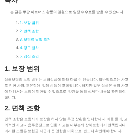
목차
본 글은 쿠팡 파트너스 활동의 일환으로 일정 수수료를 받을 수 있습니다.
1. 보장 범위
2. 면책 조항
3. 보험료 납입 조건
4. 청구 절차
5. 갱신 조건
1. 보장 범위
상해보험의 보장 범위는 보험상품에 따라 다를 수 있습니다. 일반적으로는 사고
로 인한 사망, 후유장애, 입원비 등이 포함됩니다. 하지만 일부 상품은 특정 사고
에 대해서는 보장이 제한될 수 있으므로, 약관을 통해 상세한 내용을 확인해야
합니다.
2. 면책 조항
면책 조항은 보험사가 보장을 하지 않는 특정 상황을 명시합니다. 예를 들어, 고
의적인 사고나 음주운전으로 인한 사고는 대부분의 상해보험에서 면책됩니다.
이러한 조항은 보험금 지급에 큰 영향을 미치므로, 반드시 확인해야 합니다.