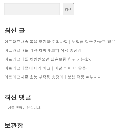
검색
최신 글
이트라코나졸 복용 후기와 주의사항｜보험금 청구 가능한 경우
이트라코나졸 가격·처방비·보험 적용 총정리
이트라코나졸 처방받으면 실손보험 청구 가능할까
이트라코나졸 대체약 비교｜어떤 약이 더 좋을까
이트라코나졸 효능·부작용 총정리｜보험 적용 여부까지
최신 댓글
보여줄 댓글이 없습니다.
보관함