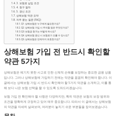
3. 보험료 납입 조건
4. 청구 절차
5. 갱신 조건
상해보험 약관 요약
자주 묻는 질문 (FAQ)
Q1: 상해보험은 누구에게 필요한가요?
Q2: 상해보험 가입 시 주의할 점은 무엇인가요?
Q3: 보험금 청구는 어떻게 하나요?
Q4: 상해보험 갱신 시 보험료가 오를 수 있나요?
Q5: 상해보험은 언제까지 유효한가요?
상해보험 가입 전 반드시 확인할
약관 5가지
상해보험은 예기치 못한 사고로 인한 신체적 손해를 보장하는 중요한 금융 상품
입니다. 그러나 상해보험에 가입하기 전에는 약관을 꼼꼼히 확인해야 합니다. 이
글에서는 상해보험 가입 시 반드시 확인해야 할 5가지 약관을 소개하고, 이를 통
해 보다 나은 보험 선택을 할 수 있도록 도와드리겠습니다.
보험 가입 전 확인해야 할 사항은 다양하지만, 특히 약관은 보험의 보장 범위와
조건을 명확하게 규정하고 있어 매우 중요합니다. 따라서 이 글에서는 상해보험
의 약관을 자세히 살펴보며, 여러분이 놓치기 쉬운 부분들을 짚어보겠습니다.