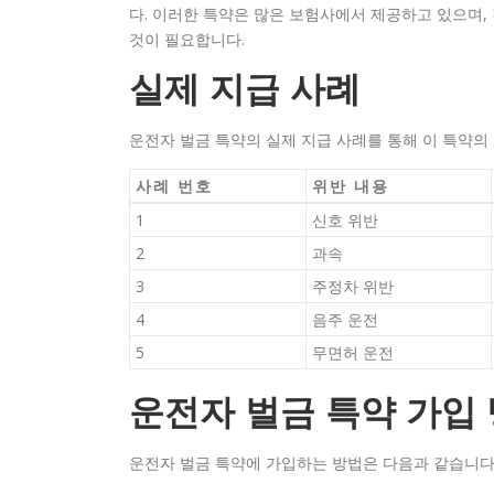
다. 이러한 특약은 많은 보험사에서 제공하고 있으며,
것이 필요합니다.
실제 지급 사례
운전자 벌금 특약의 실제 지급 사례를 통해 이 특약의
사례 번호
위반 내용
1
신호 위반
2
과속
3
주정차 위반
4
음주 운전
5
무면허 운전
운전자 벌금 특약 가입
운전자 벌금 특약에 가입하는 방법은 다음과 같습니다