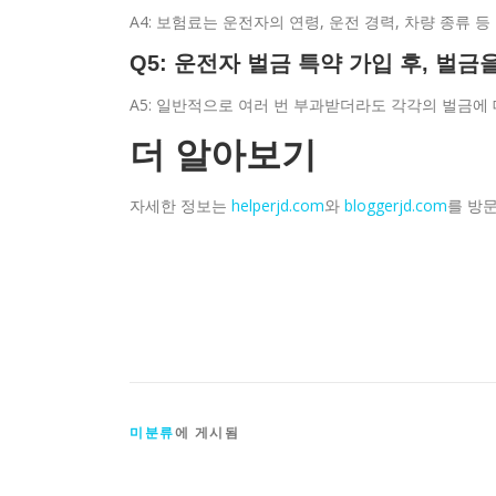
A4: 보험료는 운전자의 연령, 운전 경력, 차량 종류 
Q5: 운전자 벌금 특약 가입 후, 벌
A5: 일반적으로 여러 번 부과받더라도 각각의 벌금에 
더 알아보기
자세한 정보는
helperjd.com
와
bloggerjd.com
를 방문
미분류
에 게시됨