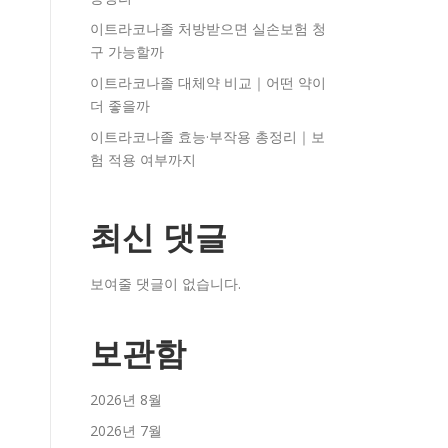
이트라코나졸 처방받으면 실손보험 청
구 가능할까
이트라코나졸 대체약 비교｜어떤 약이
더 좋을까
이트라코나졸 효능·부작용 총정리｜보
험 적용 여부까지
최신 댓글
보여줄 댓글이 없습니다.
보관함
2026년 8월
2026년 7월