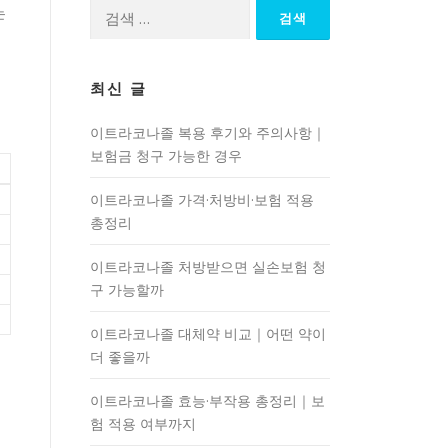
검
는
색:
최신 글
이트라코나졸 복용 후기와 주의사항｜
보험금 청구 가능한 경우
이트라코나졸 가격·처방비·보험 적용
총정리
이트라코나졸 처방받으면 실손보험 청
구 가능할까
이트라코나졸 대체약 비교｜어떤 약이
더 좋을까
이트라코나졸 효능·부작용 총정리｜보
험 적용 여부까지