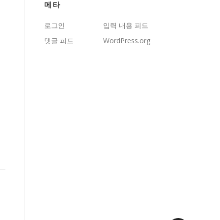
메타
로그인
입력 내용 피드
댓글 피드
WordPress.org