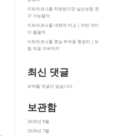
이트라코나졸 처방받으면 실손보험 청
구 가능할까
이트라코나졸 대체약 비교｜어떤 약이
더 좋을까
이트라코나졸 효능·부작용 총정리｜보
험 적용 여부까지
최신 댓글
보여줄 댓글이 없습니다.
보관함
2026년 8월
2026년 7월