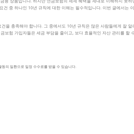
금융 상품입니다. 하지만 연금보험의 세제 혜택을 제대로 이해하지 못하
요건 중 하나인 10년 규칙에 대한 이해는 필수적입니다. 이번 글에서는 
건을 충족해야 합니다. 그 중에서도 10년 규칙은 많은 사람들에게 잘 알
연금보험 가입자들은 세금 부담을 줄이고, 보다 효율적인 자산 관리를 할 
활동의 일환으로 일정 수수료를 받을 수 있습니다.