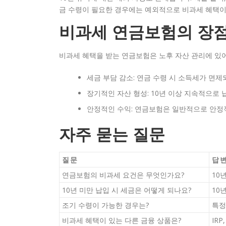
금 수령이 필요한 경우에는 예외적으로 비과세 혜택이
비과세 연금보험의 장
비과세 혜택을 받는 연금보험은 노후 자산 관리에 있어
세금 부담 감소: 연금 수령 시 소득세가 면
장기적인 자산 형성: 10년 이상 지속적으로
안정적인 수익: 연금보험은 일반적으로 안정
자주 묻는 질문
질문
답
연금보험의 비과세 요건은 무엇인가요?
10
10년 미만 납입 시 세금은 어떻게 되나요?
10
조기 수령이 가능한 경우는?
특정
비과세 혜택이 있는 다른 금융 상품은?
IR