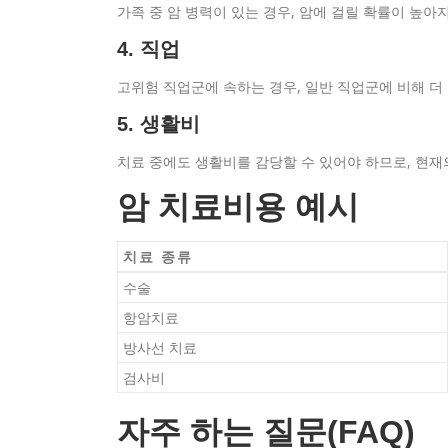
가족 중 암 병력이 있는 경우, 암에 걸릴 확률이 높
4. 직업
고위험 직업군에 속하는 경우, 일반 직업군에 비해 더
5. 생활비
치료 중에도 생활비를 감당할 수 있어야 하므로, 현
암 치료비용 예시
치료 종류
수술
항암치료
방사선 치료
검사비
자주 하는 질문(FAQ)