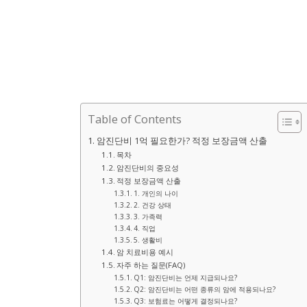
Table of Contents
암진단비 1억 필요한가? 적정 보장금액 산출
목차
암진단비의 중요성
적정 보장금액 산출
1. 개인의 나이
2. 건강 상태
3. 가족력
4. 직업
5. 생활비
암 치료비용 예시
자주 하는 질문(FAQ)
Q1: 암진단비는 언제 지급되나요?
Q2: 암진단비는 어떤 종류의 암에 적용되나요?
Q3: 보험료는 어떻게 결정되나요?