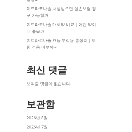
이트라코나졸 처방받으면 실손보험 청
구 가능할까
이트라코나졸 대체약 비교｜어떤 약이
더 좋을까
이트라코나졸 효능·부작용 총정리｜보
험 적용 여부까지
최신 댓글
보여줄 댓글이 없습니다.
보관함
2026년 8월
2026년 7월