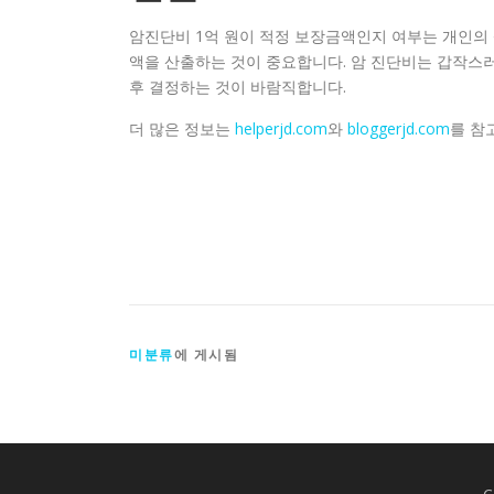
암진단비 1억 원이 적정 보장금액인지 여부는 개인의
액을 산출하는 것이 중요합니다. 암 진단비는 갑작스러
후 결정하는 것이 바람직합니다.
더 많은 정보는
helperjd.com
와
bloggerjd.com
를 참
미분류
에 게시됨