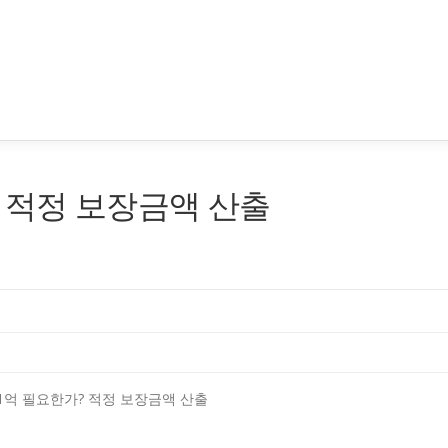
 적정 보장금액 산출