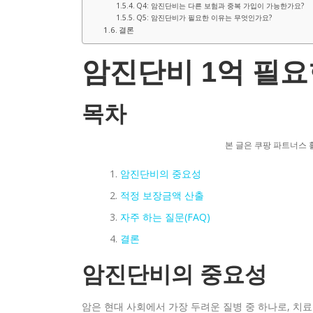
Q4: 암진단비는 다른 보험과 중복 가입이 가능한가요?
Q5: 암진단비가 필요한 이유는 무엇인가요?
결론
암진단비 1억 필요
목차
본 글은 쿠팡 파트너스 
암진단비의 중요성
적정 보장금액 산출
자주 하는 질문(FAQ)
결론
암진단비의 중요성
암은 현대 사회에서 가장 두려운 질병 중 하나로, 치