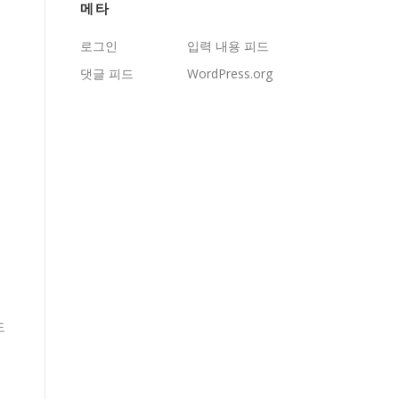
메타
로그인
입력 내용 피드
댓글 피드
WordPress.org
도