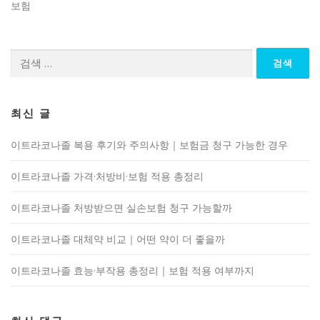
보험
검
색:
최신 글
이트라코나졸 복용 후기와 주의사항｜보험금 청구 가능한 경우
이트라코나졸 가격·처방비·보험 적용 총정리
이트라코나졸 처방받으면 실손보험 청구 가능할까
이트라코나졸 대체약 비교｜어떤 약이 더 좋을까
이트라코나졸 효능·부작용 총정리｜보험 적용 여부까지