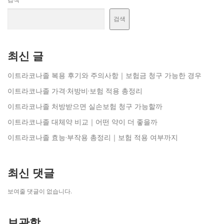
검색
최신 글
이트라코나졸 복용 후기와 주의사항｜보험금 청구 가능한 경우
이트라코나졸 가격·처방비·보험 적용 총정리
이트라코나졸 처방받으면 실손보험 청구 가능할까
이트라코나졸 대체약 비교｜어떤 약이 더 좋을까
이트라코나졸 효능·부작용 총정리｜보험 적용 여부까지
최신 댓글
보여줄 댓글이 없습니다.
보관함