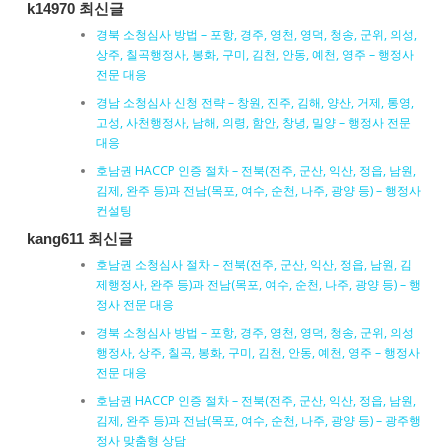
k14970 최신글
경북 소청심사 방법 – 포항, 경주, 영천, 영덕, 청송, 군위, 의성,
상주, 칠곡행정사, 봉화, 구미, 김천, 안동, 예천, 영주 – 행정사
전문 대응
경남 소청심사 신청 전략 – 창원, 진주, 김해, 양산, 거제, 통영,
고성, 사천행정사, 남해, 의령, 함안, 창녕, 밀양 – 행정사 전문
대응
호남권 HACCP 인증 절차 – 전북(전주, 군산, 익산, 정읍, 남원,
김제, 완주 등)과 전남(목포, 여수, 순천, 나주, 광양 등) – 행정사
컨설팅
kang611 최신글
호남권 소청심사 절차 – 전북(전주, 군산, 익산, 정읍, 남원, 김
제행정사, 완주 등)과 전남(목포, 여수, 순천, 나주, 광양 등) – 행
정사 전문 대응
경북 소청심사 방법 – 포항, 경주, 영천, 영덕, 청송, 군위, 의성
행정사, 상주, 칠곡, 봉화, 구미, 김천, 안동, 예천, 영주 – 행정사
전문 대응
호남권 HACCP 인증 절차 – 전북(전주, 군산, 익산, 정읍, 남원,
김제, 완주 등)과 전남(목포, 여수, 순천, 나주, 광양 등) – 광주행
정사 맞춤형 상담