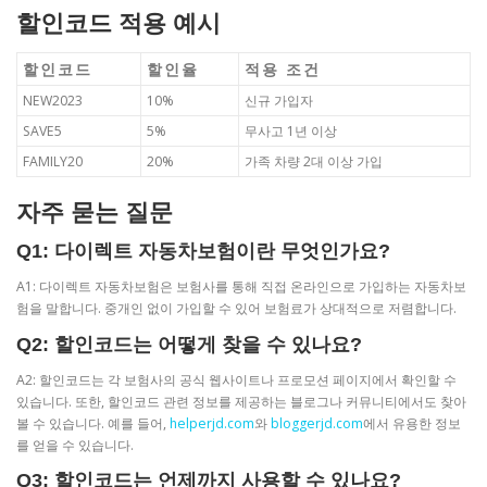
할인코드 적용 예시
할인코드
할인율
적용 조건
NEW2023
10%
신규 가입자
SAVE5
5%
무사고 1년 이상
FAMILY20
20%
가족 차량 2대 이상 가입
자주 묻는 질문
Q1: 다이렉트 자동차보험이란 무엇인가요?
A1: 다이렉트 자동차보험은 보험사를 통해 직접 온라인으로 가입하는 자동차보
험을 말합니다. 중개인 없이 가입할 수 있어 보험료가 상대적으로 저렴합니다.
Q2: 할인코드는 어떻게 찾을 수 있나요?
A2: 할인코드는 각 보험사의 공식 웹사이트나 프로모션 페이지에서 확인할 수
있습니다. 또한, 할인코드 관련 정보를 제공하는 블로그나 커뮤니티에서도 찾아
볼 수 있습니다. 예를 들어,
helperjd.com
와
bloggerjd.com
에서 유용한 정보
를 얻을 수 있습니다.
Q3: 할인코드는 언제까지 사용할 수 있나요?