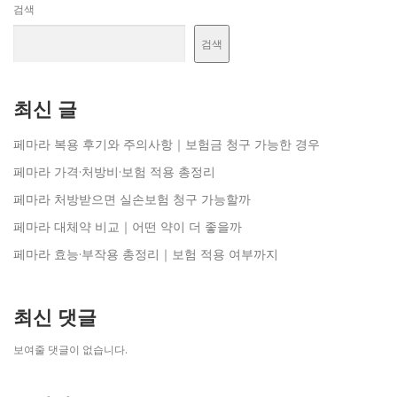
검색
검색
최신 글
페마라 복용 후기와 주의사항｜보험금 청구 가능한 경우
페마라 가격·처방비·보험 적용 총정리
페마라 처방받으면 실손보험 청구 가능할까
페마라 대체약 비교｜어떤 약이 더 좋을까
페마라 효능·부작용 총정리｜보험 적용 여부까지
최신 댓글
보여줄 댓글이 없습니다.