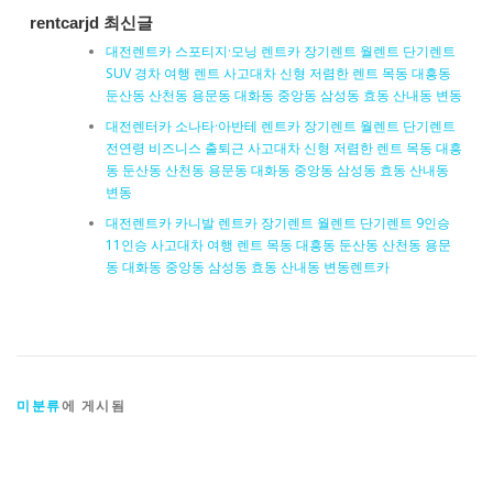
rentcarjd 최신글
대전렌트카 스포티지·모닝 렌트카 장기렌트 월렌트 단기렌트
SUV 경차 여행 렌트 사고대차 신형 저렴한 렌트 목동 대흥동
둔산동 산천동 용문동 대화동 중앙동 삼성동 효동 산내동 변동
대전렌터카 소나타·아반테 렌트카 장기렌트 월렌트 단기렌트
전연령 비즈니스 출퇴근 사고대차 신형 저렴한 렌트 목동 대흥
동 둔산동 산천동 용문동 대화동 중앙동 삼성동 효동 산내동
변동
대전렌트카 카니발 렌트카 장기렌트 월렌트 단기렌트 9인승
11인승 사고대차 여행 렌트 목동 대흥동 둔산동 산천동 용문
동 대화동 중앙동 삼성동 효동 산내동 변동렌트카
미분류
에 게시됨