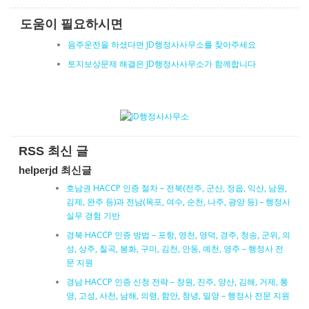
도움이 필요하시면
음주운전을 하셨다면 JD행정사사무소를 찾아주세요
토지보상문제 해결은 JD행정사사무소가 함께합니다
RSS 최신 글
helperjd 최신글
호남권 HACCP 인증 절차 – 전북(전주, 군산, 정읍, 익산, 남원,
김제, 완주 등)과 전남(목포, 여수, 순천, 나주, 광양 등) – 행정사
실무 경험 기반
경북 HACCP 인증 방법 – 포항, 영천, 영덕, 경주, 청송, 군위, 의
성, 상주, 칠곡, 봉화, 구미, 김천, 안동, 예천, 영주 – 행정사 전
문 지원
경남 HACCP 인증 신청 전략 – 창원, 진주, 양산, 김해, 거제, 통
영, 고성, 사천, 남해, 의령, 함안, 창녕, 밀양 – 행정사 전문 지원