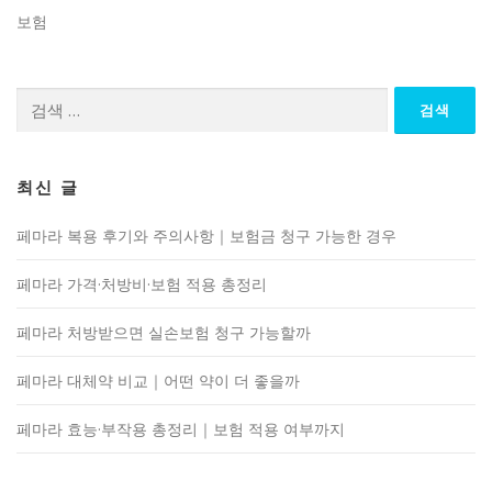
보험
검
색:
최신 글
페마라 복용 후기와 주의사항｜보험금 청구 가능한 경우
페마라 가격·처방비·보험 적용 총정리
페마라 처방받으면 실손보험 청구 가능할까
페마라 대체약 비교｜어떤 약이 더 좋을까
페마라 효능·부작용 총정리｜보험 적용 여부까지