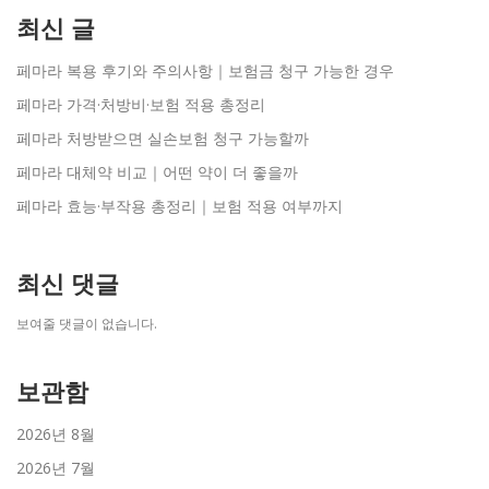
최신 글
페마라 복용 후기와 주의사항｜보험금 청구 가능한 경우
페마라 가격·처방비·보험 적용 총정리
페마라 처방받으면 실손보험 청구 가능할까
페마라 대체약 비교｜어떤 약이 더 좋을까
페마라 효능·부작용 총정리｜보험 적용 여부까지
최신 댓글
보여줄 댓글이 없습니다.
보관함
2026년 8월
2026년 7월