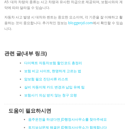
A5: 대차 차량의 종류는 사고 차량과 유사한 차급으로 제공되며, 보험사와의 계
약에 따라 달라질 수 있습니다.
자동차 사고 발생 시 대차와 렌트는 중요한 요소이며, 각 기준을 잘 이해하고 활
용하는 것이 중요합니다. 추가적인 정보는
bloggerjd.com
에서 확인할 수 있습
니다.
관련 글(내부 링크)
다이렉트 자동차보험 할인코드 총정리
보험 비교 사이트, 현명하게 고르는 법
암보험 필요 진단서류 리스트
실비 자동이체 카드 변경과 납입 유예 팁
보험사기 의심 받지 않는 청구 요령
도움이 필요하시면
음주운전을 하셨다면 JD행정사사무소를 찾아주세요
토지보상문제 해결은 JD행정사사무소가 함께합니다