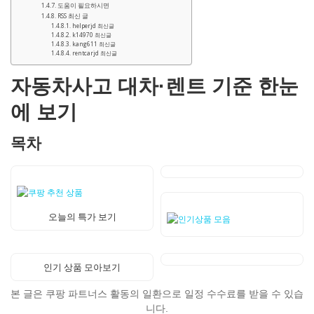
도움이 필요하시면
RSS 최신 글
helperjd 최신글
k14970 최신글
kang611 최신글
rentcarjd 최신글
자동차사고 대차·렌트 기준 한눈
에 보기
목차
오늘의 특가 보기
인기 상품 모아보기
본 글은 쿠팡 파트너스 활동의 일환으로 일정 수수료를 받을 수 있습
니다.