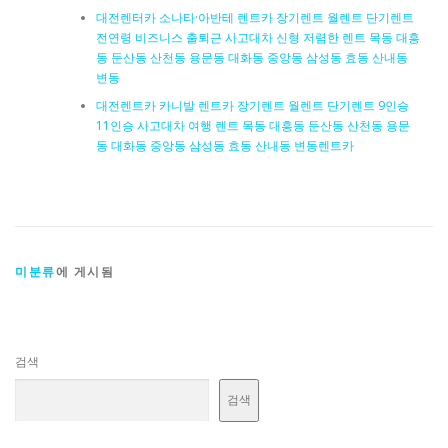
대전렌터카 소나타·아반테 렌트카 장기렌트 월렌트 단기렌트
전연령 비즈니스 출퇴근 사고대차 신형 저렴한 렌트 목동 대흥
동 둔산동 산천동 용문동 대화동 중앙동 삼성동 효동 산내동
변동
대전렌트카 카니발 렌트카 장기렌트 월렌트 단기렌트 9인승
11인승 사고대차 여행 렌트 목동 대흥동 둔산동 산천동 용문
동 대화동 중앙동 삼성동 효동 산내동 변동렌트카
미분류
에 게시됨
검색
검색