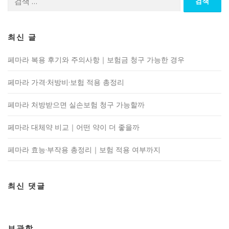
색:
최신 글
페마라 복용 후기와 주의사항｜보험금 청구 가능한 경우
페마라 가격·처방비·보험 적용 총정리
페마라 처방받으면 실손보험 청구 가능할까
페마라 대체약 비교｜어떤 약이 더 좋을까
페마라 효능·부작용 총정리｜보험 적용 여부까지
최신 댓글
보관함