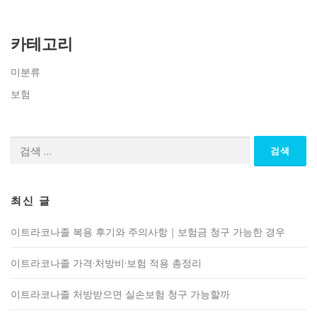
카테고리
미분류
보험
검
색:
최신 글
이트라코나졸 복용 후기와 주의사항｜보험금 청구 가능한 경우
이트라코나졸 가격·처방비·보험 적용 총정리
이트라코나졸 처방받으면 실손보험 청구 가능할까