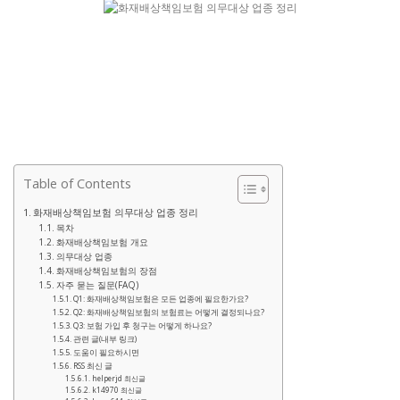
Table of Contents
화재배상책임보험 의무대상 업종 정리
목차
화재배상책임보험 개요
의무대상 업종
화재배상책임보험의 장점
자주 묻는 질문(FAQ)
Q1: 화재배상책임보험은 모든 업종에 필요한가요?
Q2: 화재배상책임보험의 보험료는 어떻게 결정되나요?
Q3: 보험 가입 후 청구는 어떻게 하나요?
관련 글(내부 링크)
도움이 필요하시면
RSS 최신 글
helperjd 최신글
k14970 최신글