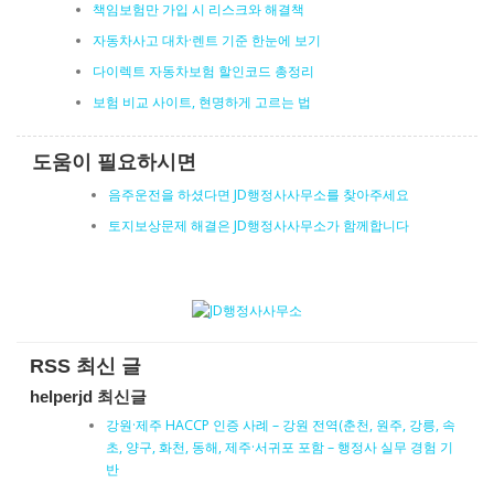
책임보험만 가입 시 리스크와 해결책
자동차사고 대차·렌트 기준 한눈에 보기
다이렉트 자동차보험 할인코드 총정리
보험 비교 사이트, 현명하게 고르는 법
도움이 필요하시면
음주운전을 하셨다면 JD행정사사무소를 찾아주세요
토지보상문제 해결은 JD행정사사무소가 함께합니다
RSS 최신 글
helperjd 최신글
강원·제주 HACCP 인증 사례 – 강원 전역(춘천, 원주, 강릉, 속
초, 양구, 화천, 동해, 제주·서귀포 포함 – 행정사 실무 경험 기
반