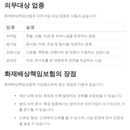
의무대상 업종
화재배상책임보험의 의무가입 대상 업종은 다음과 같습니다:
업종
설명
숙박업
호텔, 모텔, 여관 등 숙박시설을 운영하는 업종
음식업
음식점, 카페, 주점 등 음식을 제공하는 업종
상업시설
쇼핑몰, 백화점, 대형마트 등 대중이 이용하는 상업시설
공연장
극장, 콘서트홀 등 대중에게 공연을 제공하는 시설
화재배상책임보험의 장점
화재배상책임보험에 가입함으로써 얻는 장점은 다음과 같습니다:
재산 피해 보장: 화재로 인해 발생하는 손해를 보장받을 수 있습니다.
법적 의무 준수: 특정 업종에서는 법적으로 의무가입이 요구되므로, 이
를 준수할 수 있습니다.
신뢰성 향상: 고객에게 신뢰를 줄 수 있으며, 사업 운영에 있어 안정성
을 높일 수 있습니다.