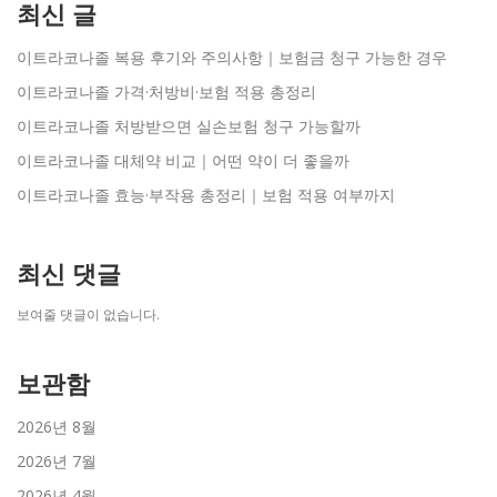
최신 글
이트라코나졸 복용 후기와 주의사항｜보험금 청구 가능한 경우
이트라코나졸 가격·처방비·보험 적용 총정리
이트라코나졸 처방받으면 실손보험 청구 가능할까
이트라코나졸 대체약 비교｜어떤 약이 더 좋을까
이트라코나졸 효능·부작용 총정리｜보험 적용 여부까지
최신 댓글
보여줄 댓글이 없습니다.
보관함
2026년 8월
2026년 7월
2026년 4월