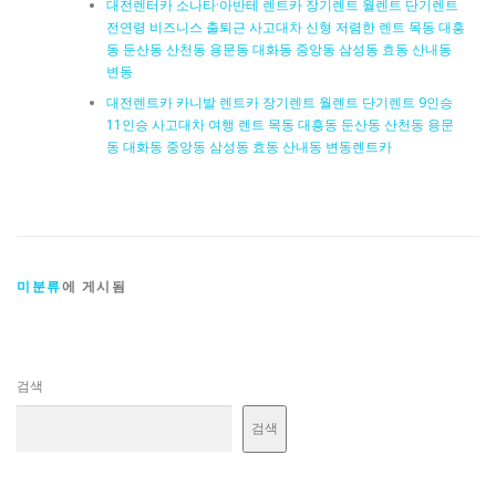
대전렌터카 소나타·아반테 렌트카 장기렌트 월렌트 단기렌트
전연령 비즈니스 출퇴근 사고대차 신형 저렴한 렌트 목동 대흥
동 둔산동 산천동 용문동 대화동 중앙동 삼성동 효동 산내동
변동
대전렌트카 카니발 렌트카 장기렌트 월렌트 단기렌트 9인승
11인승 사고대차 여행 렌트 목동 대흥동 둔산동 산천동 용문
동 대화동 중앙동 삼성동 효동 산내동 변동렌트카
미분류
에 게시됨
검색
검색