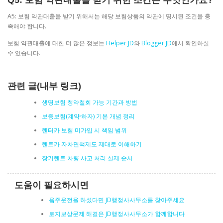
Q5: 보험 약관대출을 받기 위한 조건은 무엇인가요?
A5: 보험 약관대출을 받기 위해서는 해당 보험상품의 약관에 명시된 조건을 충
족해야 합니다.
보험 약관대출에 대한 더 많은 정보는
Helper JD
와
Blogger JD
에서 확인하실
수 있습니다.
관련 글(내부 링크)
생명보험 청약철회 가능 기간과 방법
보증보험(계약·하자) 기본 개념 정리
렌터카 보험 미가입 시 책임 범위
렌트카 자차면책제도 제대로 이해하기
장기렌트 차량 사고 처리 실제 순서
도움이 필요하시면
음주운전을 하셨다면 JD행정사사무소를 찾아주세요
토지보상문제 해결은 JD행정사사무소가 함께합니다