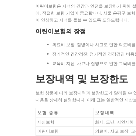
어린이보험은 자녀의 건강과 안전을 보장하기 위해 설
에, 적절한 보험 가입이 중요합니다. 서울 은평구 
이 안심하고 자녀를 돌볼 수 있도록 도와드립니다.
어린이보험의 장점
의료비 보장: 질병이나 사고로 인한 의료비를
정기적인 건강검진: 정기적인 건강검진 비용
교육비 지원: 사고나 질병으로 인한 교육비를
보장내역 및 보장한도
보험 상품에 따라 보장내역과 보장한도가 달라질 수 
내용을 상세히 설명합니다. 아래 표는 일반적인 재산
보험 종류
보장내역
재산보험
화재, 도난, 자연재해
어린이보험
의료비, 사고 보장, 