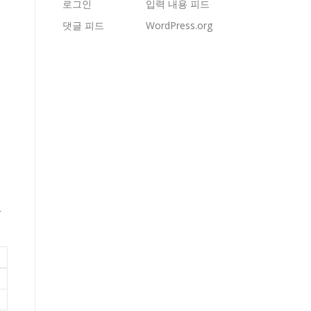
로그인
입력 내용 피드
댓글 피드
WordPress.org
님
장