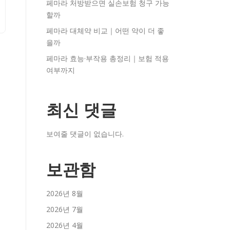
페마라 처방받으면 실손보험 청구 가능
할까
페마라 대체약 비교｜어떤 약이 더 좋
을까
페마라 효능·부작용 총정리｜보험 적용
여부까지
최신 댓글
보여줄 댓글이 없습니다.
보관함
2026년 8월
2026년 7월
2026년 4월