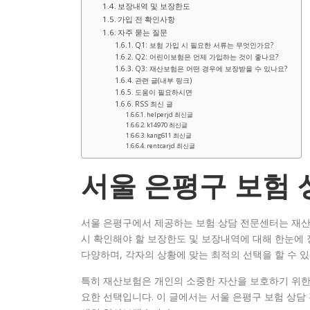
보장내역 및 보장한도
가입 전 확인사항
자주 묻는 질문
Q1: 보험 가입 시 필요한 서류는 무엇인가요?
Q2: 어린이보험은 언제 가입하는 것이 좋나요?
Q3: 재산보험은 어떤 경우에 보장받을 수 있나요?
관련 글(내부 링크)
도움이 필요하시면
RSS 최신 글
helperjd 최신글
k14970 최신글
kang611 최신글
rentcarjd 최신글
서울 은평구 보험
서울 은평구에서 제공하는 보험 상담 전문센터는 재산
시 확인해야 할 보장한도 및 보장내역에 대해 한눈에 
다양하며, 각자의 상황에 맞는 최적의 선택을 할 수 
특히 재산보험은 개인의 소중한 자산을 보호하기 위한
요한 선택입니다. 이 글에서는 서울 은평구 보험 상담