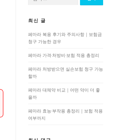
색:
최신 글
페마라 복용 후기와 주의사항｜보험금
청구 가능한 경우
페마라 가격·처방비·보험 적용 총정리
페마라 처방받으면 실손보험 청구 가능
할까
페마라 대체약 비교｜어떤 약이 더 좋
을까
페마라 효능·부작용 총정리｜보험 적용
여부까지