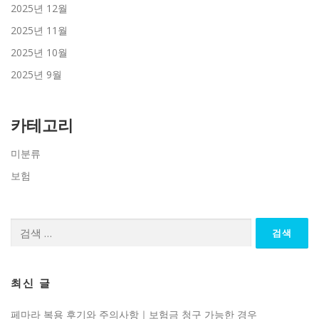
2025년 12월
2025년 11월
2025년 10월
2025년 9월
카테고리
미분류
보험
검
색:
최신 글
페마라 복용 후기와 주의사항｜보험금 청구 가능한 경우