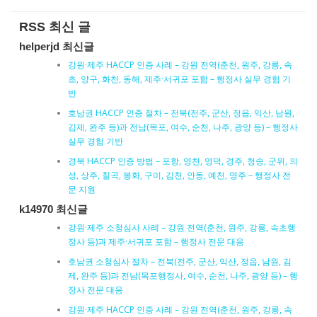
RSS 최신 글
helperjd 최신글
강원·제주 HACCP 인증 사례 – 강원 전역(춘천, 원주, 강릉, 속
초, 양구, 화천, 동해, 제주·서귀포 포함 – 행정사 실무 경험 기
반
호남권 HACCP 인증 절차 – 전북(전주, 군산, 정읍, 익산, 남원,
김제, 완주 등)과 전남(목포, 여수, 순천, 나주, 광양 등) – 행정사
실무 경험 기반
경북 HACCP 인증 방법 – 포항, 영천, 영덕, 경주, 청송, 군위, 의
성, 상주, 칠곡, 봉화, 구미, 김천, 안동, 예천, 영주 – 행정사 전
문 지원
k14970 최신글
강원·제주 소청심사 사례 – 강원 전역(춘천, 원주, 강릉, 속초행
정사 등)과 제주·서귀포 포함 – 행정사 전문 대응
호남권 소청심사 절차 – 전북(전주, 군산, 익산, 정읍, 남원, 김
제, 완주 등)과 전남(목포행정사, 여수, 순천, 나주, 광양 등) – 행
정사 전문 대응
강원·제주 HACCP 인증 사례 – 강원 전역(춘천, 원주, 강릉, 속