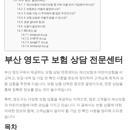
자주 묻는 질문(FAQ)
1. 재산보험과 어린이보험 중 어떤 것을 먼저 가입해야 하나요?
2. 보험료는 어떻게 결정되나요?
3. 보험 가입 시 주의해야 할 점은 무엇인가요?
4. 보험 상담은 어떻게 받을 수 있나요?
관련 글(내부 링크)
도움이 필요하시면
RSS 최신 글
helperjd 최신글
k14970 최신글
kang611 최신글
rentcarjd 최신글
부산 영도구 보험 상담 전문센터
부산 영도구에서 제공하는 보험 상담 전문센터는 재산보험과 어린이보험을 비
교하고, 보장 내역 및 가입 전 확인 사항을 한눈에 정리하여 고객님께 최적의 보
험 상품을 추천해 드립니다. 보험 상품 선택은 중요한 결정이므로, 전문 상담을
통해 정확한 정보를 얻는 것이 필수적입니다.
특히, 영도구는 다양한 보험 상품을 제공하는 지역으로, 많은 고객들이 재산보험
과 어린이보험에 대한 관심을 가지고 있습니다. 이 글에서는 보험 상품에 대한
자세한 정보와 함께, 고객님들이 알아야 할 가입 전 확인 사항을 정리해 드리겠
습니다.
목차