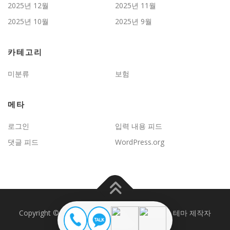
2025년 12월
2025년 11월
2025년 10월
2025년 9월
카테고리
미분류
보험
메타
로그인
입력 내용 피드
댓글 피드
WordPress.org
Copyright © 2026 JD보험문제연구
–
OnePress
테마 제작자
FameThemes