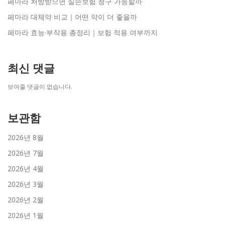
페마라 처방받으면 실손보험 청구 가능할까
페마라 대체약 비교｜어떤 약이 더 좋을까
페마라 효능·부작용 총정리｜보험 적용 여부까지
최신 댓글
보여줄 댓글이 없습니다.
보관함
2026년 8월
2026년 7월
2026년 4월
2026년 3월
2026년 2월
2026년 1월