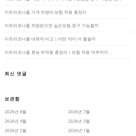
이트라코나졸 가격·처방비·보험 적용 총정리
이트라코나졸 처방받으면 실손보험 청구 가능할까
이트라코나졸 대체약 비교｜어떤 약이 더 좋을까
이트라코나졸 효능·부작용 총정리｜보험 적용 여부까지
최신 댓글
보관함
2026년 8월
2026년 7월
2026년 4월
2026년 3월
2026년 2월
2026년 1월