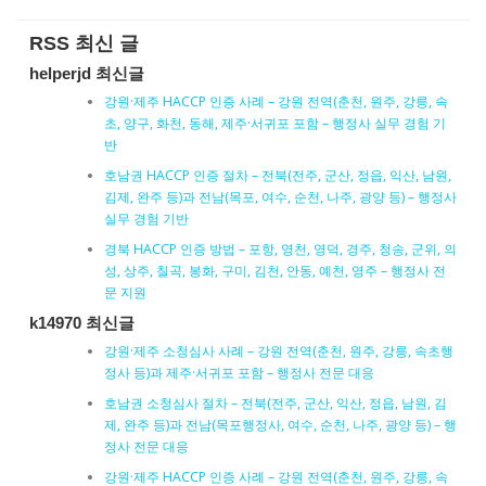
RSS 최신 글
helperjd 최신글
강원·제주 HACCP 인증 사례 – 강원 전역(춘천, 원주, 강릉, 속
초, 양구, 화천, 동해, 제주·서귀포 포함 – 행정사 실무 경험 기
반
호남권 HACCP 인증 절차 – 전북(전주, 군산, 정읍, 익산, 남원,
김제, 완주 등)과 전남(목포, 여수, 순천, 나주, 광양 등) – 행정사
실무 경험 기반
경북 HACCP 인증 방법 – 포항, 영천, 영덕, 경주, 청송, 군위, 의
성, 상주, 칠곡, 봉화, 구미, 김천, 안동, 예천, 영주 – 행정사 전
문 지원
k14970 최신글
강원·제주 소청심사 사례 – 강원 전역(춘천, 원주, 강릉, 속초행
정사 등)과 제주·서귀포 포함 – 행정사 전문 대응
호남권 소청심사 절차 – 전북(전주, 군산, 익산, 정읍, 남원, 김
제, 완주 등)과 전남(목포행정사, 여수, 순천, 나주, 광양 등) – 행
정사 전문 대응
강원·제주 HACCP 인증 사례 – 강원 전역(춘천, 원주, 강릉, 속