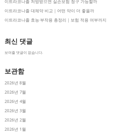
이트라코나졸 처방받으면 실손보험 청구 가능할까
이트라코나졸 대체약 비교｜어떤 약이 더 좋을까
이트라코나졸 효능·부작용 총정리｜보험 적용 여부까지
최신 댓글
보여줄 댓글이 없습니다.
보관함
2026년 8월
2026년 7월
2026년 4월
2026년 3월
2026년 2월
2026년 1월