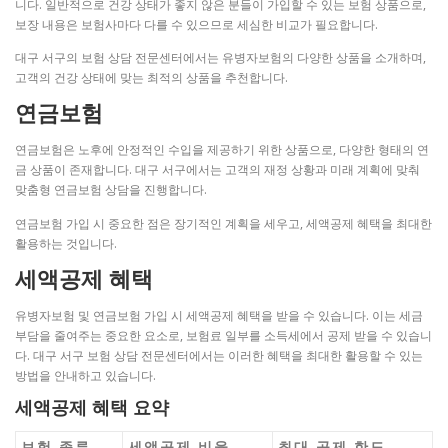
니다. 일반적으로 건강 상태가 좋지 않은 분들이 가입할 수 있는 보험 상품으로,
보장 내용은 보험사마다 다를 수 있으므로 세심한 비교가 필요합니다.
대구 서구의 보험 상담 전문센터에서는 유병자보험의 다양한 상품을 소개하며,
고객의 건강 상태에 맞는 최적의 상품을 추천합니다.
연금보험
연금보험은 노후에 안정적인 수입을 제공하기 위한 상품으로, 다양한 형태의 연
금 상품이 존재합니다. 대구 서구에서는 고객의 재정 상황과 미래 계획에 맞춰
맞춤형 연금보험 상담을 진행합니다.
연금보험 가입 시 중요한 점은 장기적인 계획을 세우고, 세액공제 혜택을 최대한
활용하는 것입니다.
세액공제 혜택
유병자보험 및 연금보험 가입 시 세액공제 혜택을 받을 수 있습니다. 이는 세금
부담을 줄여주는 중요한 요소로, 보험료 일부를 소득세에서 공제 받을 수 있습니
다. 대구 서구 보험 상담 전문센터에서는 이러한 혜택을 최대한 활용할 수 있는
방법을 안내하고 있습니다.
세액공제 혜택 요약
보험 종류
세액공제 비율
최대 공제 한도