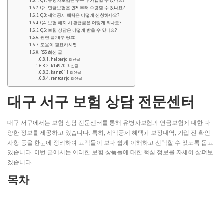
Q1: 유병자보험은 누구나 가입할 수 있나요?
Q2: 연금보험은 언제부터 수령할 수 있나요?
Q3: 세액공제 혜택은 어떻게 신청하나요?
Q4: 보험 해지 시 환급금은 어떻게 되나요?
Q5: 보험 상담은 어떻게 받을 수 있나요?
관련 글(내부 링크)
도움이 필요하시면
RSS 최신 글
helperjd 최신글
k14970 최신글
kang611 최신글
rentcarjd 최신글
대구 서구 보험 상담 전문센터
대구 서구에서는 보험 상담 전문센터를 통해 유병자보험과 연금보험에 대한 다
양한 정보를 제공하고 있습니다. 특히, 세액공제 혜택과 보장내역, 가입 전 확인
사항 등을 한눈에 정리하여 고객들이 보다 쉽게 이해하고 선택할 수 있도록 돕고
있습니다. 이번 글에서는 이러한 보험 상품들에 대한 핵심 정보를 자세히 살펴보
겠습니다.
목차