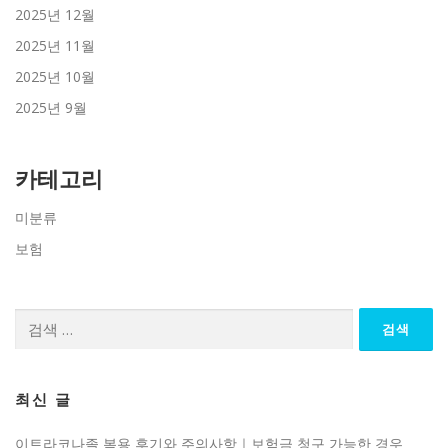
2025년 12월
2025년 11월
2025년 10월
2025년 9월
카테고리
미분류
보험
검
색:
최신 글
이트라코나졸 복용 후기와 주의사항｜보험금 청구 가능한 경우