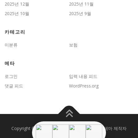
2025년 12월
2025년 11월
2025년 10월
2025년 9월
카테고리
미분류
보험
메타
로그인
입력 내용 피드
댓글 피드
WordPress.org
Copyright © 2026 JD보험문제연구
–
OnePress
테마 제작자
FameThemes