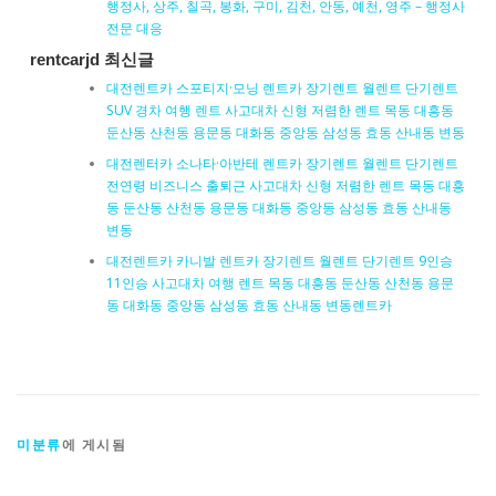
행정사, 상주, 칠곡, 봉화, 구미, 김천, 안동, 예천, 영주 – 행정사
전문 대응
rentcarjd 최신글
대전렌트카 스포티지·모닝 렌트카 장기렌트 월렌트 단기렌트
SUV 경차 여행 렌트 사고대차 신형 저렴한 렌트 목동 대흥동
둔산동 산천동 용문동 대화동 중앙동 삼성동 효동 산내동 변동
대전렌터카 소나타·아반테 렌트카 장기렌트 월렌트 단기렌트
전연령 비즈니스 출퇴근 사고대차 신형 저렴한 렌트 목동 대흥
동 둔산동 산천동 용문동 대화동 중앙동 삼성동 효동 산내동
변동
대전렌트카 카니발 렌트카 장기렌트 월렌트 단기렌트 9인승
11인승 사고대차 여행 렌트 목동 대흥동 둔산동 산천동 용문
동 대화동 중앙동 삼성동 효동 산내동 변동렌트카
미분류
에 게시됨