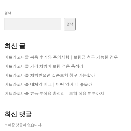
검색
검색
최신 글
이트라코나졸 복용 후기와 주의사항｜보험금 청구 가능한 경우
이트라코나졸 가격·처방비·보험 적용 총정리
이트라코나졸 처방받으면 실손보험 청구 가능할까
이트라코나졸 대체약 비교｜어떤 약이 더 좋을까
이트라코나졸 효능·부작용 총정리｜보험 적용 여부까지
최신 댓글
보여줄 댓글이 없습니다.