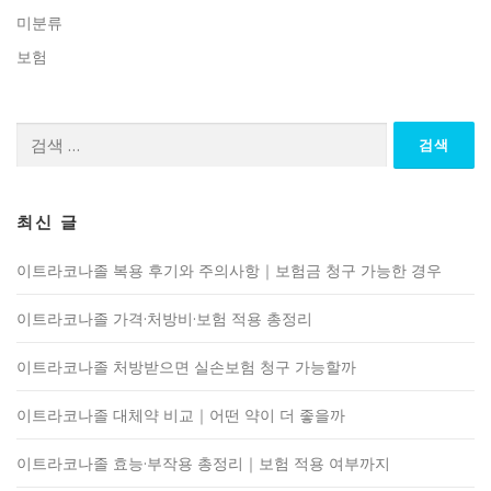
미분류
보험
검
색:
최신 글
이트라코나졸 복용 후기와 주의사항｜보험금 청구 가능한 경우
이트라코나졸 가격·처방비·보험 적용 총정리
이트라코나졸 처방받으면 실손보험 청구 가능할까
이트라코나졸 대체약 비교｜어떤 약이 더 좋을까
이트라코나졸 효능·부작용 총정리｜보험 적용 여부까지