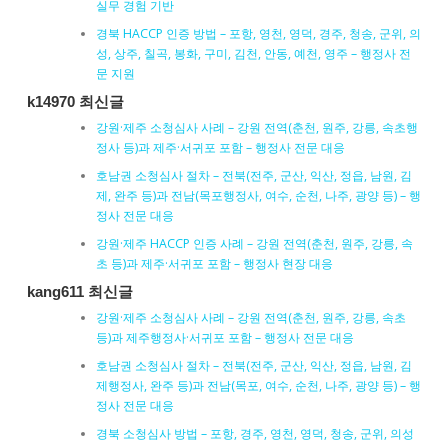
실무 경험 기반
경북 HACCP 인증 방법 – 포항, 영천, 영덕, 경주, 청송, 군위, 의
성, 상주, 칠곡, 봉화, 구미, 김천, 안동, 예천, 영주 – 행정사 전
문 지원
k14970 최신글
강원·제주 소청심사 사례 – 강원 전역(춘천, 원주, 강릉, 속초행
정사 등)과 제주·서귀포 포함 – 행정사 전문 대응
호남권 소청심사 절차 – 전북(전주, 군산, 익산, 정읍, 남원, 김
제, 완주 등)과 전남(목포행정사, 여수, 순천, 나주, 광양 등) – 행
정사 전문 대응
강원·제주 HACCP 인증 사례 – 강원 전역(춘천, 원주, 강릉, 속
초 등)과 제주·서귀포 포함 – 행정사 현장 대응
kang611 최신글
강원·제주 소청심사 사례 – 강원 전역(춘천, 원주, 강릉, 속초
등)과 제주행정사·서귀포 포함 – 행정사 전문 대응
호남권 소청심사 절차 – 전북(전주, 군산, 익산, 정읍, 남원, 김
제행정사, 완주 등)과 전남(목포, 여수, 순천, 나주, 광양 등) – 행
정사 전문 대응
경북 소청심사 방법 – 포항, 경주, 영천, 영덕, 청송, 군위, 의성