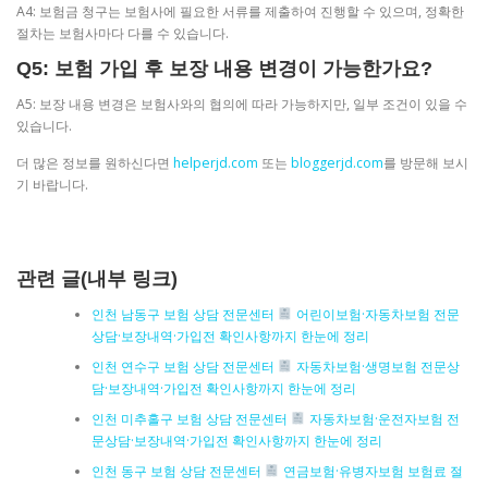
A4: 보험금 청구는 보험사에 필요한 서류를 제출하여 진행할 수 있으며, 정확한
절차는 보험사마다 다를 수 있습니다.
Q5: 보험 가입 후 보장 내용 변경이 가능한가요?
A5: 보장 내용 변경은 보험사와의 협의에 따라 가능하지만, 일부 조건이 있을 수
있습니다.
더 많은 정보를 원하신다면
helperjd.com
또는
bloggerjd.com
를 방문해 보시
기 바랍니다.
관련 글(내부 링크)
인천 남동구 보험 상담 전문센터
어린이보험·자동차보험 전문
상담·보장내역·가입전 확인사항까지 한눈에 정리
인천 연수구 보험 상담 전문센터
자동차보험·생명보험 전문상
담·보장내역·가입전 확인사항까지 한눈에 정리
인천 미추홀구 보험 상담 전문센터
자동차보험·운전자보험 전
문상담·보장내역·가입전 확인사항까지 한눈에 정리
인천 동구 보험 상담 전문센터
연금보험·유병자보험 보험료 절