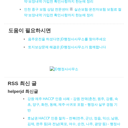
약·보장내역·가입전 확인사항까지 한눈에 정리
인천 중구 보험 상담 전문센터
실손보험·운전자보험 보험료 절
약·보장내역·가입전 확인사항까지 한눈에 정리
도움이 필요하시면
음주운전을 하셨다면 JD행정사사무소를 찾아주세요
토지보상문제 해결은 JD행정사사무소가 함께합니다
RSS 최신 글
helperjd 최신글
강원·제주 HACCP 인증 사례 – 강원 전역(춘천, 원주, 강릉, 속
초, 양구, 화천, 동해, 제주·서귀포 포함 – 행정사 실무 경험 기
반
호남권 HACCP 인증 절차 – 전북(전주, 군산, 정읍, 익산, 남원,
김제, 완주 등)과 전남(목포, 여수, 순천, 나주, 광양 등) – 행정사