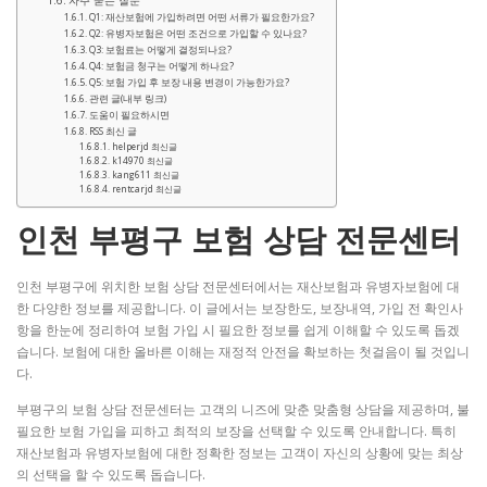
자주 묻는 질문
Q1: 재산보험에 가입하려면 어떤 서류가 필요한가요?
Q2: 유병자보험은 어떤 조건으로 가입할 수 있나요?
Q3: 보험료는 어떻게 결정되나요?
Q4: 보험금 청구는 어떻게 하나요?
Q5: 보험 가입 후 보장 내용 변경이 가능한가요?
관련 글(내부 링크)
도움이 필요하시면
RSS 최신 글
helperjd 최신글
k14970 최신글
kang611 최신글
rentcarjd 최신글
인천 부평구 보험 상담 전문센터
인천 부평구에 위치한 보험 상담 전문센터에서는 재산보험과 유병자보험에 대
한 다양한 정보를 제공합니다. 이 글에서는 보장한도, 보장내역, 가입 전 확인사
항을 한눈에 정리하여 보험 가입 시 필요한 정보를 쉽게 이해할 수 있도록 돕겠
습니다. 보험에 대한 올바른 이해는 재정적 안전을 확보하는 첫걸음이 될 것입니
다.
부평구의 보험 상담 전문센터는 고객의 니즈에 맞춘 맞춤형 상담을 제공하며, 불
필요한 보험 가입을 피하고 최적의 보장을 선택할 수 있도록 안내합니다. 특히
재산보험과 유병자보험에 대한 정확한 정보는 고객이 자신의 상황에 맞는 최상
의 선택을 할 수 있도록 돕습니다.