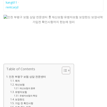
kang611
·
rentcarjd
Table of Contents
인천 부평구 보험 상담 전문센터
목차
재산보험
재산보험의 종류
유병자보험
유병자보험의 특징
보장한도
가입 전 확인사항