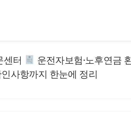
전문센터
운전자보험·노후연금 
확인사항까지 한눈에 정리