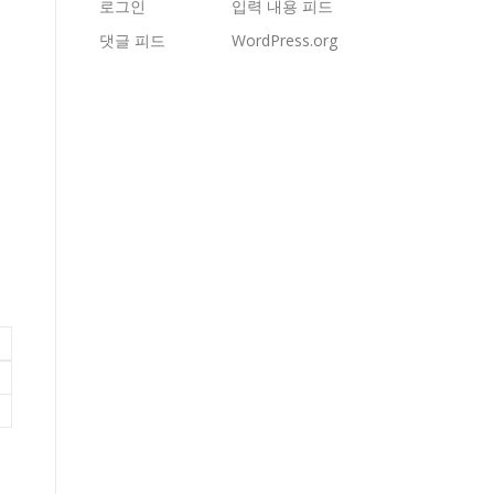
로그인
입력 내용 피드
댓글 피드
WordPress.org