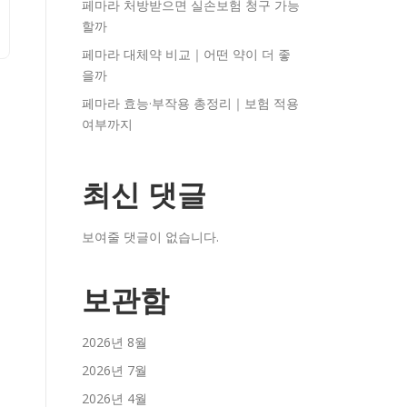
페마라 처방받으면 실손보험 청구 가능
할까
페마라 대체약 비교｜어떤 약이 더 좋
을까
페마라 효능·부작용 총정리｜보험 적용
여부까지
최신 댓글
보여줄 댓글이 없습니다.
보관함
2026년 8월
2026년 7월
2026년 4월