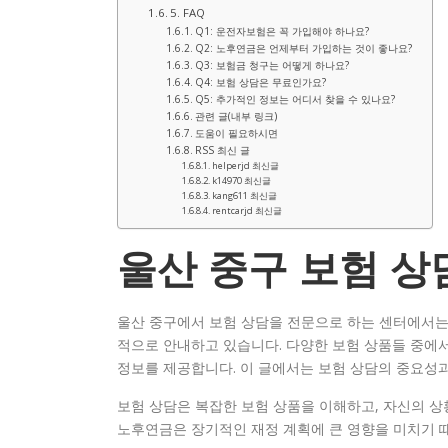
5. FAQ
Q1: 운전자보험은 꼭 가입해야 하나요?
Q2: 노후연금은 언제부터 가입하는 것이 좋나요?
Q3: 보험금 청구는 어떻게 하나요?
Q4: 보험 상담은 무료인가요?
Q5: 추가적인 정보는 어디서 찾을 수 있나요?
관련 글(내부 링크)
도움이 필요하시면
RSS 최신 글
helperjd 최신글
k14970 최신글
kang611 최신글
rentcarjd 최신글
울산 중구 보험 상
울산 중구에서 보험 상담을 전문으로 하는 센터에서는 
적으로 안내하고 있습니다. 다양한 보험 상품들 중에
정보를 제공합니다. 이 글에서는 보험 상담의 중요성과
보험 상담은 복잡한 보험 상품을 이해하고, 자신의 상
노후연금은 장기적인 재정 계획에 큰 영향을 미치기 때