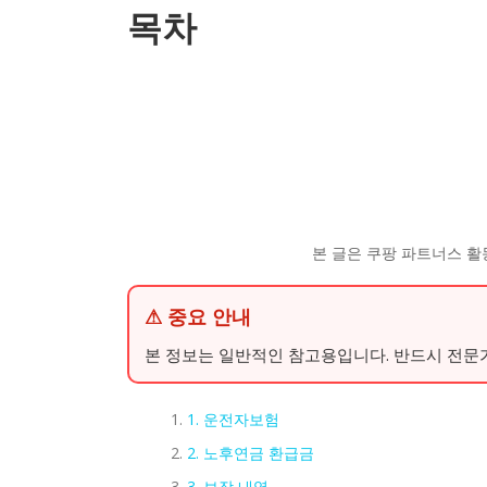
목차
본 글은 쿠팡 파트너스 활
⚠ 중요 안내
본 정보는 일반적인 참고용입니다. 반드시 전문
1. 운전자보험
2. 노후연금 환급금
3. 보장 내역