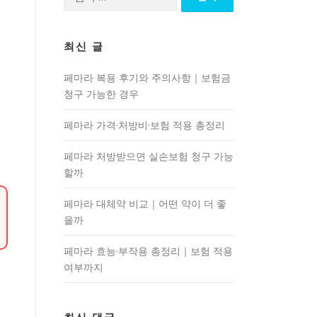
색:
최신 글
페마라 복용 후기와 주의사항｜보험금
청구 가능한 경우
페마라 가격·처방비·보험 적용 총정리
페마라 처방받으면 실손보험 청구 가능
할까
페마라 대체약 비교｜어떤 약이 더 좋
을까
페마라 효능·부작용 총정리｜보험 적용
여부까지