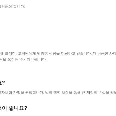
확인해야 합니다:
해 드리며, 고객님에게 맞춤형 상담을 제공하고 있습니다. 더 궁금한 사
담을 요청해 주시기 바랍니다.
요?
운전자보험 가입을 권장합니다. 법적 책임 보장을 통해 큰 재정적 손실을 막
것이 좋나요?