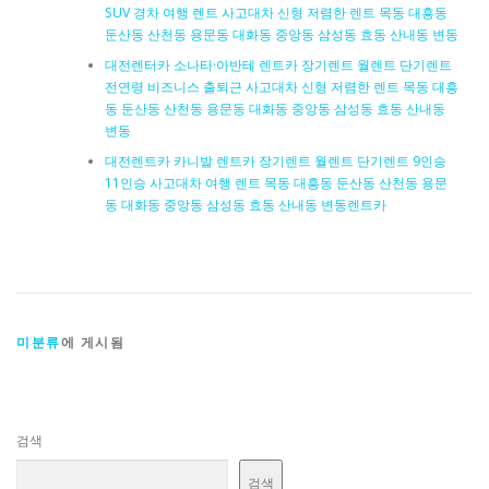
SUV 경차 여행 렌트 사고대차 신형 저렴한 렌트 목동 대흥동
둔산동 산천동 용문동 대화동 중앙동 삼성동 효동 산내동 변동
대전렌터카 소나타·아반테 렌트카 장기렌트 월렌트 단기렌트
전연령 비즈니스 출퇴근 사고대차 신형 저렴한 렌트 목동 대흥
동 둔산동 산천동 용문동 대화동 중앙동 삼성동 효동 산내동
변동
대전렌트카 카니발 렌트카 장기렌트 월렌트 단기렌트 9인승
11인승 사고대차 여행 렌트 목동 대흥동 둔산동 산천동 용문
동 대화동 중앙동 삼성동 효동 산내동 변동렌트카
미분류
에 게시됨
검색
검색