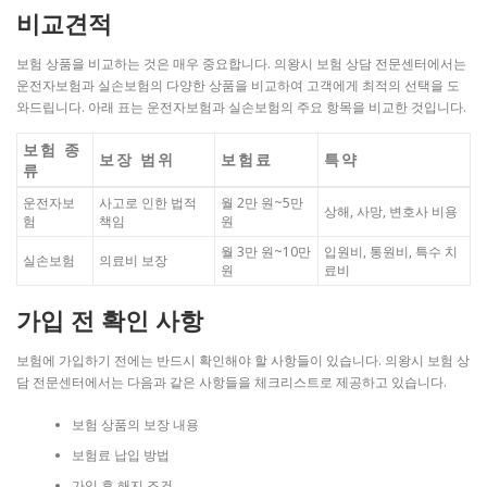
비교견적
보험 상품을 비교하는 것은 매우 중요합니다. 의왕시 보험 상담 전문센터에서는
운전자보험과 실손보험의 다양한 상품을 비교하여 고객에게 최적의 선택을 도
와드립니다. 아래 표는 운전자보험과 실손보험의 주요 항목을 비교한 것입니다.
보험 종
보장 범위
보험료
특약
류
운전자보
사고로 인한 법적
월 2만 원~5만
상해, 사망, 변호사 비용
험
책임
원
월 3만 원~10만
입원비, 통원비, 특수 치
실손보험
의료비 보장
원
료비
가입 전 확인 사항
보험에 가입하기 전에는 반드시 확인해야 할 사항들이 있습니다. 의왕시 보험 상
담 전문센터에서는 다음과 같은 사항들을 체크리스트로 제공하고 있습니다.
보험 상품의 보장 내용
보험료 납입 방법
가입 후 해지 조건