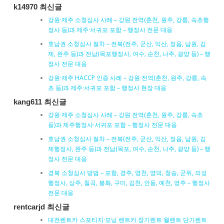
k14970 최신글
강원·제주 소청심사 사례 – 강원 전역(춘천, 원주, 강릉, 속초행
정사 등)과 제주·서귀포 포함 – 행정사 전문 대응
호남권 소청심사 절차 – 전북(전주, 군산, 익산, 정읍, 남원, 김
제, 완주 등)과 전남(목포행정사, 여수, 순천, 나주, 광양 등) – 행
정사 전문 대응
강원·제주 HACCP 인증 사례 – 강원 전역(춘천, 원주, 강릉, 속
초 등)과 제주·서귀포 포함 – 행정사 현장 대응
kang611 최신글
강원·제주 소청심사 사례 – 강원 전역(춘천, 원주, 강릉, 속초
등)과 제주행정사·서귀포 포함 – 행정사 전문 대응
호남권 소청심사 절차 – 전북(전주, 군산, 익산, 정읍, 남원, 김
제행정사, 완주 등)과 전남(목포, 여수, 순천, 나주, 광양 등) – 행
정사 전문 대응
경북 소청심사 방법 – 포항, 경주, 영천, 영덕, 청송, 군위, 의성
행정사, 상주, 칠곡, 봉화, 구미, 김천, 안동, 예천, 영주 – 행정사
전문 대응
rentcarjd 최신글
대전렌트카 스포티지·모닝 렌트카 장기렌트 월렌트 단기렌트