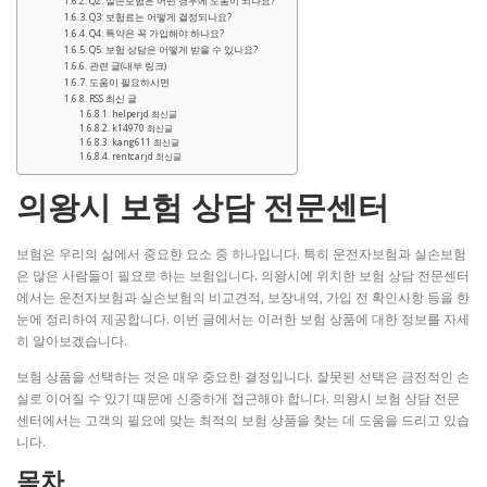
Q2: 실손보험은 어떤 경우에 도움이 되나요?
Q3: 보험료는 어떻게 결정되나요?
Q4: 특약은 꼭 가입해야 하나요?
Q5: 보험 상담은 어떻게 받을 수 있나요?
관련 글(내부 링크)
도움이 필요하시면
RSS 최신 글
helperjd 최신글
k14970 최신글
kang611 최신글
rentcarjd 최신글
의왕시 보험 상담 전문센터
보험은 우리의 삶에서 중요한 요소 중 하나입니다. 특히 운전자보험과 실손보험
은 많은 사람들이 필요로 하는 보험입니다. 의왕시에 위치한 보험 상담 전문센터
에서는 운전자보험과 실손보험의 비교견적, 보장내역, 가입 전 확인사항 등을 한
눈에 정리하여 제공합니다. 이번 글에서는 이러한 보험 상품에 대한 정보를 자세
히 알아보겠습니다.
보험 상품을 선택하는 것은 매우 중요한 결정입니다. 잘못된 선택은 금전적인 손
실로 이어질 수 있기 때문에 신중하게 접근해야 합니다. 의왕시 보험 상담 전문
센터에서는 고객의 필요에 맞는 최적의 보험 상품을 찾는 데 도움을 드리고 있습
니다.
목차