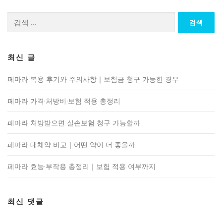
검
색:
최신 글
페마라 복용 후기와 주의사항｜보험금 청구 가능한 경우
페마라 가격·처방비·보험 적용 총정리
페마라 처방받으면 실손보험 청구 가능할까
페마라 대체약 비교｜어떤 약이 더 좋을까
페마라 효능·부작용 총정리｜보험 적용 여부까지
최신 댓글