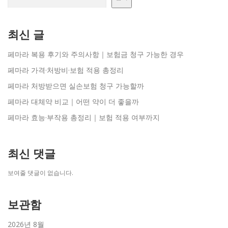
최신 글
페마라 복용 후기와 주의사항｜보험금 청구 가능한 경우
페마라 가격·처방비·보험 적용 총정리
페마라 처방받으면 실손보험 청구 가능할까
페마라 대체약 비교｜어떤 약이 더 좋을까
페마라 효능·부작용 총정리｜보험 적용 여부까지
최신 댓글
보여줄 댓글이 없습니다.
보관함
2026년 8월