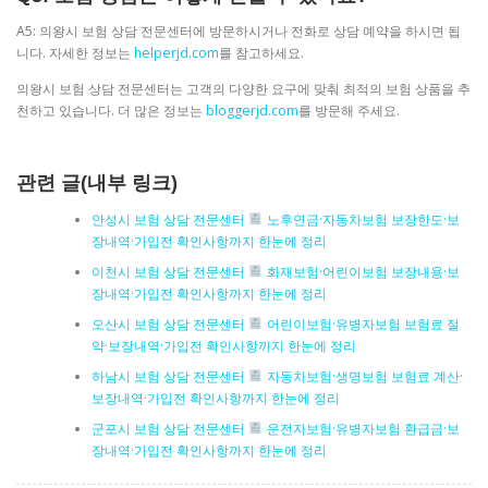
A5: 의왕시 보험 상담 전문센터에 방문하시거나 전화로 상담 예약을 하시면 됩
니다. 자세한 정보는
helperjd.com
를 참고하세요.
의왕시 보험 상담 전문센터는 고객의 다양한 요구에 맞춰 최적의 보험 상품을 추
천하고 있습니다. 더 많은 정보는
bloggerjd.com
를 방문해 주세요.
관련 글(내부 링크)
안성시 보험 상담 전문센터
노후연금·자동차보험 보장한도·보
장내역·가입전 확인사항까지 한눈에 정리
이천시 보험 상담 전문센터
화재보험·어린이보험 보장내용·보
장내역·가입전 확인사항까지 한눈에 정리
오산시 보험 상담 전문센터
어린이보험·유병자보험 보험료 절
약·보장내역·가입전 확인사항까지 한눈에 정리
하남시 보험 상담 전문센터
자동차보험·생명보험 보험료 계산·
보장내역·가입전 확인사항까지 한눈에 정리
군포시 보험 상담 전문센터
운전자보험·유병자보험 환급금·보
장내역·가입전 확인사항까지 한눈에 정리