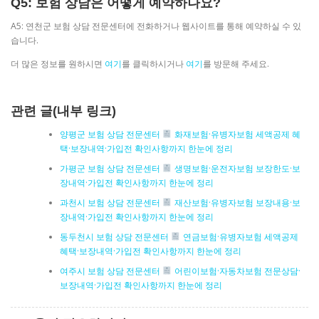
Q5: 보험 상담은 어떻게 예약하나요?
A5: 연천군 보험 상담 전문센터에 전화하거나 웹사이트를 통해 예약하실 수 있
습니다.
더 많은 정보를 원하시면
여기
를 클릭하시거나
여기
를 방문해 주세요.
관련 글(내부 링크)
양평군 보험 상담 전문센터
화재보험·유병자보험 세액공제 혜
택·보장내역·가입전 확인사항까지 한눈에 정리
가평군 보험 상담 전문센터
생명보험·운전자보험 보장한도·보
장내역·가입전 확인사항까지 한눈에 정리
과천시 보험 상담 전문센터
재산보험·유병자보험 보장내용·보
장내역·가입전 확인사항까지 한눈에 정리
동두천시 보험 상담 전문센터
연금보험·유병자보험 세액공제
혜택·보장내역·가입전 확인사항까지 한눈에 정리
여주시 보험 상담 전문센터
어린이보험·자동차보험 전문상담·
보장내역·가입전 확인사항까지 한눈에 정리