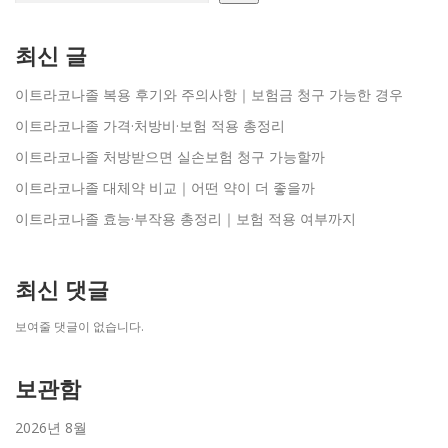
최신 글
이트라코나졸 복용 후기와 주의사항｜보험금 청구 가능한 경우
이트라코나졸 가격·처방비·보험 적용 총정리
이트라코나졸 처방받으면 실손보험 청구 가능할까
이트라코나졸 대체약 비교｜어떤 약이 더 좋을까
이트라코나졸 효능·부작용 총정리｜보험 적용 여부까지
최신 댓글
보여줄 댓글이 없습니다.
보관함
2026년 8월