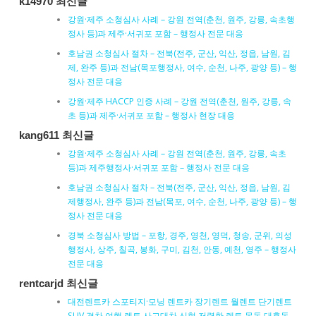
k14970 최신글
강원·제주 소청심사 사례 – 강원 전역(춘천, 원주, 강릉, 속초행
정사 등)과 제주·서귀포 포함 – 행정사 전문 대응
호남권 소청심사 절차 – 전북(전주, 군산, 익산, 정읍, 남원, 김
제, 완주 등)과 전남(목포행정사, 여수, 순천, 나주, 광양 등) – 행
정사 전문 대응
강원·제주 HACCP 인증 사례 – 강원 전역(춘천, 원주, 강릉, 속
초 등)과 제주·서귀포 포함 – 행정사 현장 대응
kang611 최신글
강원·제주 소청심사 사례 – 강원 전역(춘천, 원주, 강릉, 속초
등)과 제주행정사·서귀포 포함 – 행정사 전문 대응
호남권 소청심사 절차 – 전북(전주, 군산, 익산, 정읍, 남원, 김
제행정사, 완주 등)과 전남(목포, 여수, 순천, 나주, 광양 등) – 행
정사 전문 대응
경북 소청심사 방법 – 포항, 경주, 영천, 영덕, 청송, 군위, 의성
행정사, 상주, 칠곡, 봉화, 구미, 김천, 안동, 예천, 영주 – 행정사
전문 대응
rentcarjd 최신글
대전렌트카 스포티지·모닝 렌트카 장기렌트 월렌트 단기렌트
SUV 경차 여행 렌트 사고대차 신형 저렴한 렌트 목동 대흥동