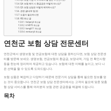
Q4: 보험 해지 시 환급금은 어떻게 되나요?
Q5: 보험 상담은 어떻게 예약하나요?
관련 글(내부 링크)
도움이 필요하시면
RSS 최신 글
helperjd 최신글
k14970 최신글
kang611 최신글
rentcarjd 최신글
연천군 보험 상담 전문센터
연천군에서 생명보험 및 연금보험에 대한 상담을 원하신다면, 보험 상담 전문센
터를 방문해 보세요. 생명보험, 연금보험의 환급금, 보장내역, 가입 전 확인사항
등을 한눈에 정리하여 제공하고 있습니다. 보험에 대한 이해를 높이고, 보다 나
은 선택을 할 수 있도록 도와드립니다.
보험 상품은 복잡하고 다양하기 때문에 전문가의 상담을 통해 필요한 정보를 얻
는 것이 중요합니다. 연천군 보험 상담 전문센터에서는 고객의 필요에 맞춘 맞춤
형 상담 서비스를 통해 여러분의 보험 관련 궁금증을 해결해 드립니다.
목차