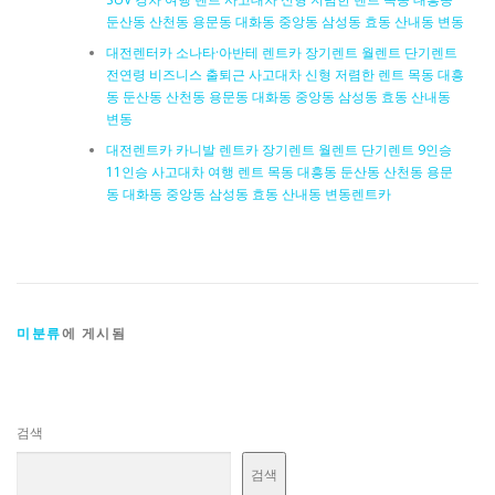
둔산동 산천동 용문동 대화동 중앙동 삼성동 효동 산내동 변동
대전렌터카 소나타·아반테 렌트카 장기렌트 월렌트 단기렌트
전연령 비즈니스 출퇴근 사고대차 신형 저렴한 렌트 목동 대흥
동 둔산동 산천동 용문동 대화동 중앙동 삼성동 효동 산내동
변동
대전렌트카 카니발 렌트카 장기렌트 월렌트 단기렌트 9인승
11인승 사고대차 여행 렌트 목동 대흥동 둔산동 산천동 용문
동 대화동 중앙동 삼성동 효동 산내동 변동렌트카
미분류
에 게시됨
검색
검색