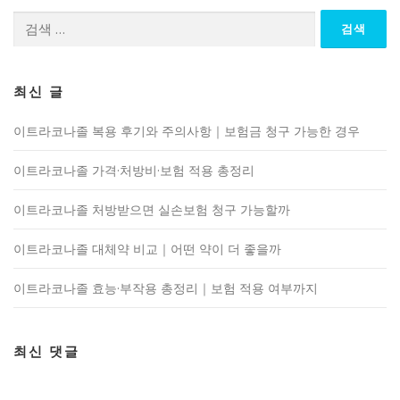
검
색:
최신 글
이트라코나졸 복용 후기와 주의사항｜보험금 청구 가능한 경우
이트라코나졸 가격·처방비·보험 적용 총정리
이트라코나졸 처방받으면 실손보험 청구 가능할까
이트라코나졸 대체약 비교｜어떤 약이 더 좋을까
이트라코나졸 효능·부작용 총정리｜보험 적용 여부까지
최신 댓글