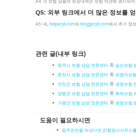
A4: 각 보험 상품의 보장내역은 보험 약관에 명시되어
Q5: 외부 링크에서 더 많은 정보를 
A5: 네,
helperjd.com
와
bloggerjd.com
에서 추가 정보
관련 글(내부 링크)
원주시 보험 상담 전문센터
실손보험·
춘천시 보험 상담 전문센터
유병자보험
연천군 보험 상담 전문센터
생명보험·
양평군 보험 상담 전문센터
화재보험·
가평군 보험 상담 전문센터
생명보험·
도움이 필요하시면
음주운전을 하셨다면 JD행정사사무소