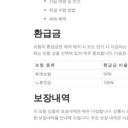
가입 연령 및 조건
연금 수령 방법
세제 혜택
환급금
보험의 환급금은 계약 해지 시 또는 만기 시 지급되는
해는 보험 상품 선택에 있어 매우 중요합니다. 다음은
보험 종류
환급금 비율
화재보험
50%
노후연금
100%
보장내역
각 보험 상품의 보장내역은 매우 다양합니다. 강릉시
한 보장내역을 안내해 드립니다. 주요 보장 내역은 다