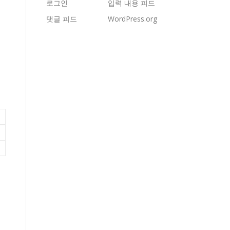
로그인
입력 내용 피드
댓글 피드
WordPress.org
세