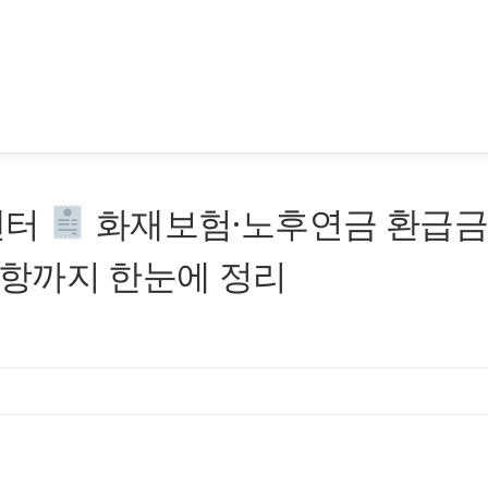
센터
화재보험·노후연금 환급금
항까지 한눈에 정리