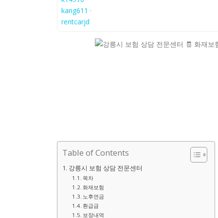
kang611
·
rentcarjd
Table of Contents
강릉시 보험 상담 전문센터
목차
화재보험
노후연금
환급금
보장내역