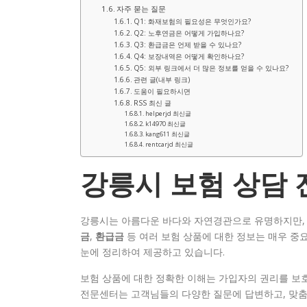
자주 묻는 질문
Q1: 화재보험의 필요성은 무엇인가요?
Q2: 노후연금은 어떻게 가입하나요?
Q3: 환급금은 언제 받을 수 있나요?
Q4: 보장내역은 어떻게 확인하나요?
Q5: 외부 링크에서 더 많은 정보를 얻을 수 있나요?
관련 글(내부 링크)
도움이 필요하시면
RSS 최신 글
helperjd 최신글
k14970 최신글
kang611 최신글
rentcarjd 최신글
강릉시 보험 상담
강릉시는 아름다운 바다와 자연경관으로 유명하지만, 
금
,
환급금
등 여러 보험 상품에 대한 정보는 매우 중요
눈에 정리하여 제공하고 있습니다.
보험 상품에 대한 정확한 이해는 가입자의 권리를 보호
전문센터는 고객님들의 다양한 질문에 답변하고, 맞춤