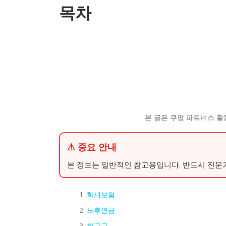
목차
본 글은 쿠팡 파트너스 활
⚠ 중요 안내
본 정보는 일반적인 참고용입니다. 반드시 전문
화재보험
노후연금
환급금