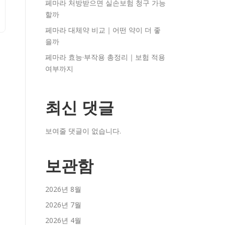
페마라 처방받으면 실손보험 청구 가능
할까
페마라 대체약 비교｜어떤 약이 더 좋
을까
페마라 효능·부작용 총정리｜보험 적용
여부까지
최신 댓글
보여줄 댓글이 없습니다.
보관함
2026년 8월
2026년 7월
2026년 4월