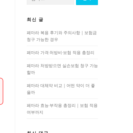
색:
최신 글
페마라 복용 후기와 주의사항｜보험금
청구 가능한 경우
페마라 가격·처방비·보험 적용 총정리
페마라 처방받으면 실손보험 청구 가능
할까
페마라 대체약 비교｜어떤 약이 더 좋
을까
페마라 효능·부작용 총정리｜보험 적용
여부까지