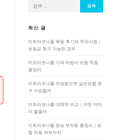
검
색:
최신 글
이트라코나졸 복용 후기와 주의사항｜
보험금 청구 가능한 경우
이트라코나졸 가격·처방비·보험 적용
총정리
이트라코나졸 처방받으면 실손보험 청
구 가능할까
이트라코나졸 대체약 비교｜어떤 약이
더 좋을까
이트라코나졸 효능·부작용 총정리｜보
험 적용 여부까지