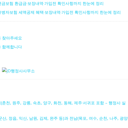
연금보험 환급금·보장내역·가입전 확인사항까지 한눈에 정리
유병자보험 세액공제 혜택·보장내역·가입전 확인사항까지 한눈에 정리
를 찾아주세요
가 함께합니다
(춘천, 원주, 강릉, 속초, 양구, 화천, 동해, 제주·서귀포 포함 – 행정사 실
군산, 정읍, 익산, 남원, 김제, 완주 등)과 전남(목포, 여수, 순천, 나주, 광양