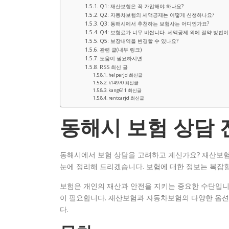
Q1: 재산보험은 꼭 가입해야 하나요?
Q2: 자동차보험의 세액공제는 어떻게 신청하나요?
Q3: 동해시에서 추천하는 보험사는 어디인가요?
Q4: 보험료가 너무 비쌉니다. 세액공제 외에 절약 방법이
Q5: 보장내역을 변경할 수 있나요?
관련 글(내부 링크)
도움이 필요하시면
RSS 최신 글
helperjd 최신글
k14970 최신글
kang611 최신글
rentcarjd 최신글
동해시 보험 상담
동해시에서 보험 상담을 고려하고 계신가요? 재산보험
눈에 정리해 드리겠습니다. 보험에 대한 정보는 복잡할 
보험은 개인의 재산과 안전을 지키는 중요한 수단입니
이 필요합니다. 재산보험과 자동차보험의 다양한 옵션
다.