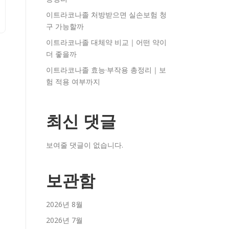
이트라코나졸 처방받으면 실손보험 청
구 가능할까
이트라코나졸 대체약 비교｜어떤 약이
더 좋을까
이트라코나졸 효능·부작용 총정리｜보
험 적용 여부까지
최신 댓글
보여줄 댓글이 없습니다.
보관함
2026년 8월
2026년 7월