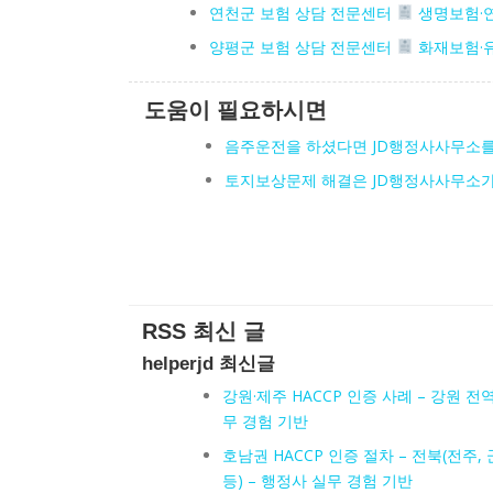
연천군 보험 상담 전문센터
생명보험·
양평군 보험 상담 전문센터
화재보험·
도움이 필요하시면
음주운전을 하셨다면 JD행정사사무소
토지보상문제 해결은 JD행정사사무소
RSS 최신 글
helperjd 최신글
강원·제주 HACCP 인증 사례 – 강원 전역
무 경험 기반
호남권 HACCP 인증 절차 – 전북(전주, 
등) – 행정사 실무 경험 기반