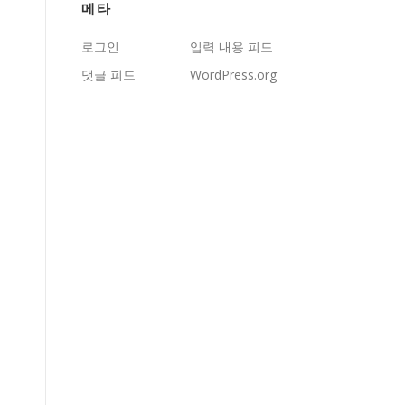
메타
로그인
입력 내용 피드
댓글 피드
WordPress.org