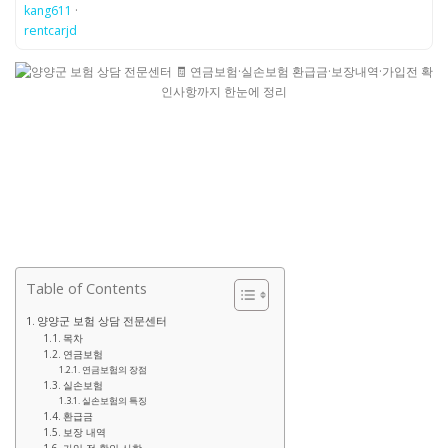
kang611
·
rentcarjd
Table of Contents
양양군 보험 상담 전문센터
목차
연금보험
연금보험의 장점
실손보험
실손보험의 특징
환급금
보장 내역