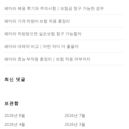
페마라 복용 후기와 주의사항｜보험금 청구 가능한 경우
페마라 가격·처방비·보험 적용 총정리
페마라 처방받으면 실손보험 청구 가능할까
페마라 대체약 비교｜어떤 약이 더 좋을까
페마라 효능·부작용 총정리｜보험 적용 여부까지
최신 댓글
보관함
2026년 8월
2026년 7월
2026년 4월
2026년 3월