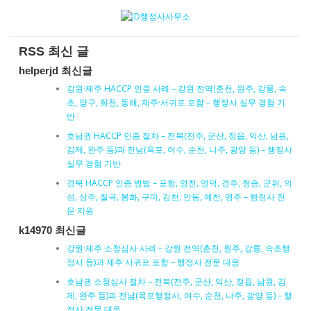
RSS 최신 글
helperjd 최신글
강원·제주 HACCP 인증 사례 – 강원 전역(춘천, 원주, 강릉, 속
초, 양구, 화천, 동해, 제주·서귀포 포함 – 행정사 실무 경험 기
반
호남권 HACCP 인증 절차 – 전북(전주, 군산, 정읍, 익산, 남원,
김제, 완주 등)과 전남(목포, 여수, 순천, 나주, 광양 등) – 행정사
실무 경험 기반
경북 HACCP 인증 방법 – 포항, 영천, 영덕, 경주, 청송, 군위, 의
성, 상주, 칠곡, 봉화, 구미, 김천, 안동, 예천, 영주 – 행정사 전
문 지원
k14970 최신글
강원·제주 소청심사 사례 – 강원 전역(춘천, 원주, 강릉, 속초행
정사 등)과 제주·서귀포 포함 – 행정사 전문 대응
호남권 소청심사 절차 – 전북(전주, 군산, 익산, 정읍, 남원, 김
제, 완주 등)과 전남(목포행정사, 여수, 순천, 나주, 광양 등) – 행
정사 전문 대응