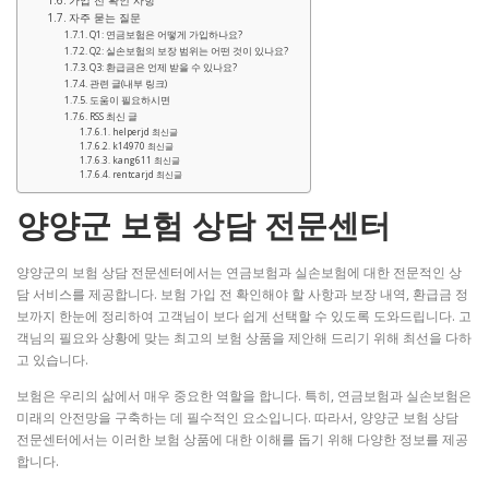
가입 전 확인 사항
자주 묻는 질문
Q1: 연금보험은 어떻게 가입하나요?
Q2: 실손보험의 보장 범위는 어떤 것이 있나요?
Q3: 환급금은 언제 받을 수 있나요?
관련 글(내부 링크)
도움이 필요하시면
RSS 최신 글
helperjd 최신글
k14970 최신글
kang611 최신글
rentcarjd 최신글
양양군 보험 상담 전문센터
양양군의 보험 상담 전문센터에서는 연금보험과 실손보험에 대한 전문적인 상
담 서비스를 제공합니다. 보험 가입 전 확인해야 할 사항과 보장 내역, 환급금 정
보까지 한눈에 정리하여 고객님이 보다 쉽게 선택할 수 있도록 도와드립니다. 고
객님의 필요와 상황에 맞는 최고의 보험 상품을 제안해 드리기 위해 최선을 다하
고 있습니다.
보험은 우리의 삶에서 매우 중요한 역할을 합니다. 특히, 연금보험과 실손보험은
미래의 안전망을 구축하는 데 필수적인 요소입니다. 따라서, 양양군 보험 상담
전문센터에서는 이러한 보험 상품에 대한 이해를 돕기 위해 다양한 정보를 제공
합니다.