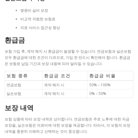
병원비 실비 보장
비교적 저렴한 보험료
의료 서비스 접근성 향상
환급금
보험 가입 후, 계약 해지 시 환급금이 발생할 수 있습니다. 연금보험과 실손보험
모두 환급금에 대한 조건이 다르므로, 가입 전 반드시 확인해야 합니다. 환급금
은 보험료 납입 기간과 보장 내용에 따라 달라질 수 있습니다.
보험 종류
환급금 조건
환급금 비율
연금보험
계약 해지 시
50% – 100%
실손보험
계약 해지 시
0% – 50%
보장 내역
보험 상품에 따라 보장 내역은 상이합니다. 연금보험은 주로 노후에 대한 자금
보장을, 실손보험은 의료비에 대한 보장을 제공합니다. 따라서, 각 보험의 보장
내역을 충분히 이해하고 선택하는 것이 중요합니다.