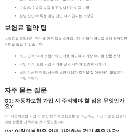
수술비: 수술을 받을 경우 발생하는 비용 보장
질병 진단비: 특정 질병 진단 시 지급되는 보장금
보험료 절약 팁
보험료를 절약하기 위한 몇 가지 팁을 소개합니다. 이러한 방법을 통해 경제적인
부담을 줄일 수 있습니다.
비교 견적: 여러 보험사의 견적을 비교하여 가장 유리한 상품 선택
가입 시기: 보험 가입 시기를 잘 선택하여 할인 혜택 받기
보험 상품의 이해: 상품의 보장 내용과 조건을 잘 이해하여 불필요한
가입 피하기
자주 묻는 질문
Q1: 자동차보험 가입 시 주의해야 할 점은 무엇인가
요?
A1: 자동차보험 가입 시 보장 항목과 보험료를 잘 비교하고, 자신의 운전 습관에
맞는 상품을 선택하는 것이 중요합니다.
Q2: 어린이보험은 언제 가입하는 것이 좋은가요?