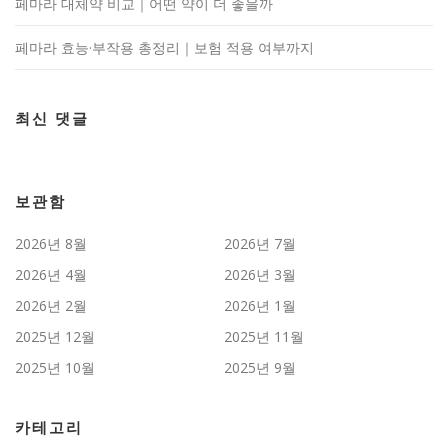
페마라 대체약 비교｜어떤 약이 더 좋을까
페마라 효능·부작용 총정리｜보험 적용 여부까지
최신 댓글
보관함
2026년 8월
2026년 7월
2026년 4월
2026년 3월
2026년 2월
2026년 1월
2025년 12월
2025년 11월
2025년 10월
2025년 9월
카테고리