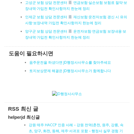
고성군 보험 상담 전문센터
연금보험·실손보험 보험료 절약·보
장내역·가입전 확인사항까지 한눈에 정리
인제군 보험 상담 전문센터
재산보험·운전자보험 갱신 시 유의
사항·보장내역·가입전 확인사항까지 한눈에 정리
양구군 보험 상담 전문센터
운전자보험·연금보험 보장내용·보
장내역·가입전 확인사항까지 한눈에 정리
도움이 필요하시면
음주운전을 하셨다면 JD행정사사무소를 찾아주세요
토지보상문제 해결은 JD행정사사무소가 함께합니다
RSS 최신 글
helperjd 최신글
강원·제주 HACCP 인증 사례 – 강원 전역(춘천, 원주, 강릉, 속
초, 양구, 화천, 동해, 제주·서귀포 포함 – 행정사 실무 경험 기