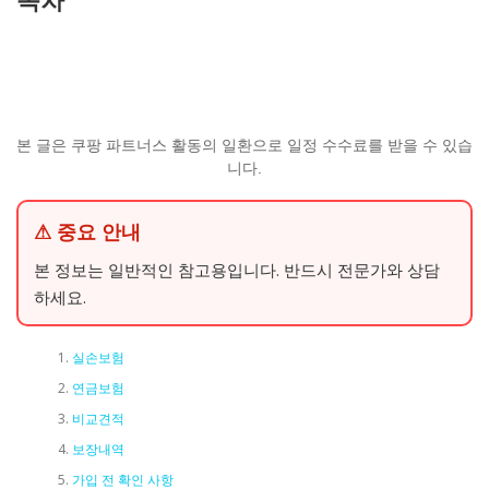
목차
본 글은 쿠팡 파트너스 활동의 일환으로 일정 수수료를 받을 수 있습
니다.
⚠ 중요 안내
본 정보는 일반적인 참고용입니다. 반드시 전문가와 상담
하세요.
실손보험
연금보험
비교견적
보장내역
가입 전 확인 사항