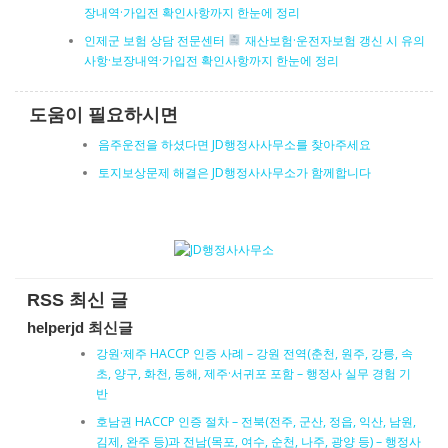
장내역·가입전 확인사항까지 한눈에 정리
인제군 보험 상담 전문센터
재산보험·운전자보험 갱신 시 유의
사항·보장내역·가입전 확인사항까지 한눈에 정리
도움이 필요하시면
음주운전을 하셨다면 JD행정사사무소를 찾아주세요
토지보상문제 해결은 JD행정사사무소가 함께합니다
RSS 최신 글
helperjd 최신글
강원·제주 HACCP 인증 사례 – 강원 전역(춘천, 원주, 강릉, 속
초, 양구, 화천, 동해, 제주·서귀포 포함 – 행정사 실무 경험 기
반
호남권 HACCP 인증 절차 – 전북(전주, 군산, 정읍, 익산, 남원,
김제, 완주 등)과 전남(목포, 여수, 순천, 나주, 광양 등) – 행정사