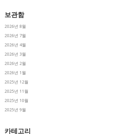
보관함
2026년 8월
2026년 7월
2026년 4월
2026년 3월
2026년 2월
2026년 1월
2025년 12월
2025년 11월
2025년 10월
2025년 9월
카테고리