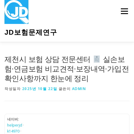
내
용
메뉴
으
로
바
JD보험문제연구
로
가
기
HOME
소개
보험관련정보
상담안내
제천시 보험 상담 전문센터
실손보
험·연금보험 비교견적·보장내역·가입전
확인사항까지 한눈에 정리
작성일자
2025년 10월 22일
글쓴이
ADMIN
네이버:
helperjd
·
k14970
·