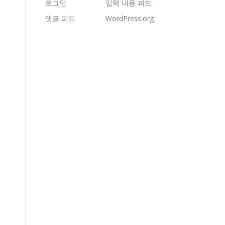
로그인
입력 내용 피드
댓글 피드
WordPress.org