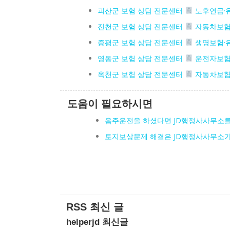
괴산군 보험 상담 전문센터
노후연금·
진천군 보험 상담 전문센터
자동차보험
증평군 보험 상담 전문센터
생명보험·
영동군 보험 상담 전문센터
운전자보험
옥천군 보험 상담 전문센터
자동차보험
도움이 필요하시면
음주운전을 하셨다면 JD행정사사무소
토지보상문제 해결은 JD행정사사무소
RSS 최신 글
helperjd 최신글