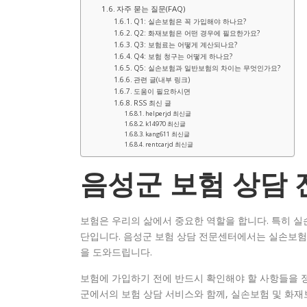
자주 묻는 질문(FAQ)
Q1: 실손보험은 꼭 가입해야 하나요?
Q2: 화재보험은 어떤 경우에 필요한가요?
Q3: 보험료는 어떻게 계산되나요?
Q4: 보험 청구는 어떻게 하나요?
Q5: 실손보험과 일반보험의 차이는 무엇인가요?
관련 글(내부 링크)
도움이 필요하시면
RSS 최신 글
helperjd 최신글
k14970 최신글
kang611 최신글
rentcarjd 최신글
음성군 보험 상담
보험은 우리의 삶에서 중요한 역할을 합니다. 특히 실
단입니다. 음성군 보험 상담 전문센터에서는 실손보험
을 도와드립니다.
보험에 가입하기 전에 반드시 확인해야 할 사항들을 정
군에서의 보험 상담 서비스와 함께, 실손보험 및 화