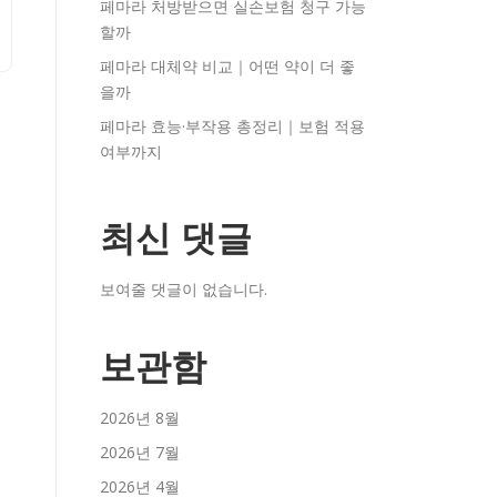
페마라 처방받으면 실손보험 청구 가능
할까
페마라 대체약 비교｜어떤 약이 더 좋
을까
페마라 효능·부작용 총정리｜보험 적용
여부까지
최신 댓글
보여줄 댓글이 없습니다.
보관함
2026년 8월
2026년 7월
2026년 4월