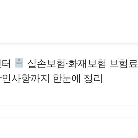
센터
실손보험·화재보험 보험
확인사항까지 한눈에 정리