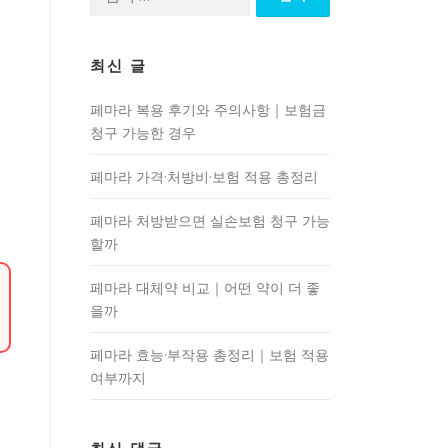
색:
최신 글
페마라 복용 후기와 주의사항｜보험금
청구 가능한 경우
페마라 가격·처방비·보험 적용 총정리
페마라 처방받으면 실손보험 청구 가능
할까
페마라 대체약 비교｜어떤 약이 더 좋
을까
페마라 효능·부작용 총정리｜보험 적용
여부까지