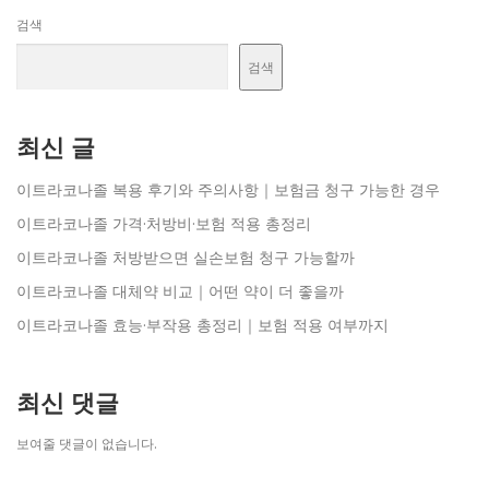
검색
검색
최신 글
이트라코나졸 복용 후기와 주의사항｜보험금 청구 가능한 경우
이트라코나졸 가격·처방비·보험 적용 총정리
이트라코나졸 처방받으면 실손보험 청구 가능할까
이트라코나졸 대체약 비교｜어떤 약이 더 좋을까
이트라코나졸 효능·부작용 총정리｜보험 적용 여부까지
최신 댓글
보여줄 댓글이 없습니다.