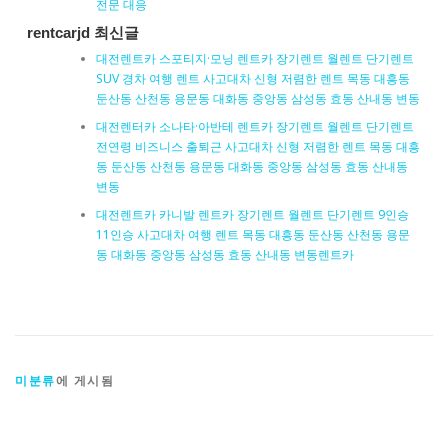
전문 대응
rentcarjd 최신글
대전렌트카 스포티지·모닝 렌트카 장기렌트 월렌트 단기렌트
SUV 경차 여행 렌트 사고대차 신형 저렴한 렌트 목동 대흥동
둔산동 산천동 용문동 대화동 중앙동 삼성동 효동 산내동 변동
대전렌터카 소나타·아반테 렌트카 장기렌트 월렌트 단기렌트
전연령 비즈니스 출퇴근 사고대차 신형 저렴한 렌트 목동 대흥
동 둔산동 산천동 용문동 대화동 중앙동 삼성동 효동 산내동
변동
대전렌트카 카니발 렌트카 장기렌트 월렌트 단기렌트 9인승
11인승 사고대차 여행 렌트 목동 대흥동 둔산동 산천동 용문
동 대화동 중앙동 삼성동 효동 산내동 변동렌트카
미분류
에 게시됨