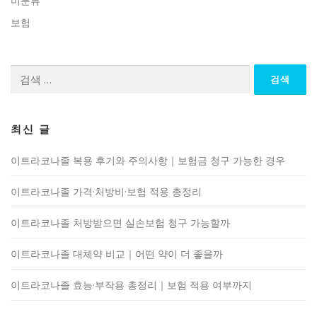
미분류
보험
검
색:
최신 글
이트라코나졸 복용 후기와 주의사항｜보험금 청구 가능한 경우
이트라코나졸 가격·처방비·보험 적용 총정리
이트라코나졸 처방받으면 실손보험 청구 가능할까
이트라코나졸 대체약 비교｜어떤 약이 더 좋을까
이트라코나졸 효능·부작용 총정리｜보험 적용 여부까지