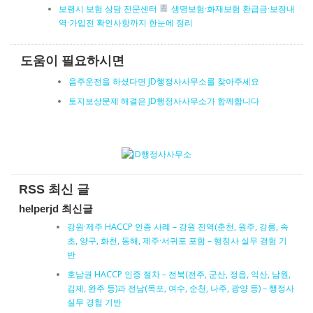
보령시 보험 상담 전문센터
생명보험·화재보험 환급금·보장내
역·가입전 확인사항까지 한눈에 정리
도움이 필요하시면
음주운전을 하셨다면 JD행정사사무소를 찾아주세요
토지보상문제 해결은 JD행정사사무소가 함께합니다
RSS 최신 글
helperjd 최신글
강원·제주 HACCP 인증 사례 – 강원 전역(춘천, 원주, 강릉, 속
초, 양구, 화천, 동해, 제주·서귀포 포함 – 행정사 실무 경험 기
반
호남권 HACCP 인증 절차 – 전북(전주, 군산, 정읍, 익산, 남원,
김제, 완주 등)과 전남(목포, 여수, 순천, 나주, 광양 등) – 행정사
실무 경험 기반