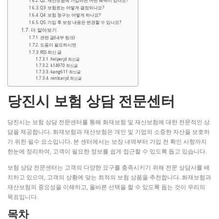
Q2: 재산보험에 가입하면 어떤 혜택이 있나요?
Q3: 보험료는 어떻게 결정되나요?
Q4: 보험 청구는 어떻게 하나요?
Q5: 가입 후 보장 내용은 변경할 수 있나요?
더 알아보기
관련 글(내부 링크)
도움이 필요하시면
RSS 최신 글
helperjd 최신글
k14970 최신글
kang611 최신글
rentcarjd 최신글
당진시 보험 상담 전문센터
당진시는 보험 상담 전문센터를 통해 화재보험 및 재산보험에 대한 전문적인 상
담을 제공합니다. 화재보험과 재산보험은 개인 및 기업의 소중한 자산을 보호하
기 위한 필수 요소입니다. 본 센터에서는 보장 내역부터 가입 전 확인 사항까지
한눈에 정리하여, 고객이 필요한 정보를 쉽게 접근할 수 있도록 돕고 있습니다.
보험 상담 전문센터는 고객의 다양한 요구를 충족시키기 위해 전문 상담사를 배
치하고 있으며, 고객의 상황에 맞는 최적의 보험 상품을 추천합니다. 화재보험과
재산보험의 중요성을 이해하고, 올바른 선택을 할 수 있도록 돕는 것이 우리의
목표입니다.
목차