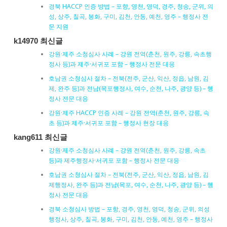
경북 HACCP 인증 방법 – 포항, 영천, 영덕, 경주, 청송, 군위, 의
성, 상주, 칠곡, 봉화, 구미, 김천, 안동, 예천, 영주 – 행정사 전
문 지원
k14970 최신글
강원·제주 소청심사 사례 – 강원 전역(춘천, 원주, 강릉, 속초행
정사 등)과 제주·서귀포 포함 – 행정사 전문 대응
호남권 소청심사 절차 – 전북(전주, 군산, 익산, 정읍, 남원, 김
제, 완주 등)과 전남(목포행정사, 여수, 순천, 나주, 광양 등) – 행
정사 전문 대응
강원·제주 HACCP 인증 사례 – 강원 전역(춘천, 원주, 강릉, 속
초 등)과 제주·서귀포 포함 – 행정사 현장 대응
kang611 최신글
강원·제주 소청심사 사례 – 강원 전역(춘천, 원주, 강릉, 속초
등)과 제주행정사·서귀포 포함 – 행정사 전문 대응
호남권 소청심사 절차 – 전북(전주, 군산, 익산, 정읍, 남원, 김
제행정사, 완주 등)과 전남(목포, 여수, 순천, 나주, 광양 등) – 행
정사 전문 대응
경북 소청심사 방법 – 포항, 경주, 영천, 영덕, 청송, 군위, 의성
행정사, 상주, 칠곡, 봉화, 구미, 김천, 안동, 예천, 영주 – 행정사