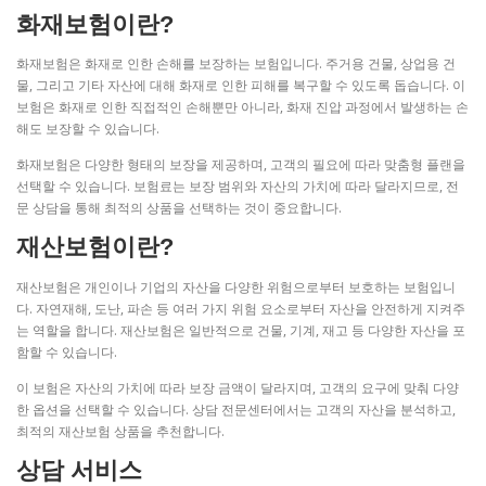
화재보험이란?
화재보험은 화재로 인한 손해를 보장하는 보험입니다. 주거용 건물, 상업용 건
물, 그리고 기타 자산에 대해 화재로 인한 피해를 복구할 수 있도록 돕습니다. 이
보험은 화재로 인한 직접적인 손해뿐만 아니라, 화재 진압 과정에서 발생하는 손
해도 보장할 수 있습니다.
화재보험은 다양한 형태의 보장을 제공하며, 고객의 필요에 따라 맞춤형 플랜을
선택할 수 있습니다. 보험료는 보장 범위와 자산의 가치에 따라 달라지므로, 전
문 상담을 통해 최적의 상품을 선택하는 것이 중요합니다.
재산보험이란?
재산보험은 개인이나 기업의 자산을 다양한 위험으로부터 보호하는 보험입니
다. 자연재해, 도난, 파손 등 여러 가지 위험 요소로부터 자산을 안전하게 지켜주
는 역할을 합니다. 재산보험은 일반적으로 건물, 기계, 재고 등 다양한 자산을 포
함할 수 있습니다.
이 보험은 자산의 가치에 따라 보장 금액이 달라지며, 고객의 요구에 맞춰 다양
한 옵션을 선택할 수 있습니다. 상담 전문센터에서는 고객의 자산을 분석하고,
최적의 재산보험 상품을 추천합니다.
상담 서비스