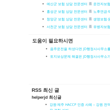
예산군 보험 상담 전문센터
운전자보험
홍성군 보험 상담 전문센터
노후연금·
청양군 보험 상담 전문센터
생명보험·
서천군 보험 상담 전문센터
유병자보험
도움이 필요하시면
음주운전을 하셨다면 JD행정사사무소
토지보상문제 해결은 JD행정사사무소
RSS 최신 글
helperjd 최신글
강원·제주 HACCP 인증 사례 – 강원 전역