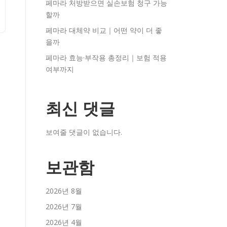
페마라 처방받으면 실손보험 청구 가능
할까
페마라 대체약 비교｜어떤 약이 더 좋
을까
페마라 효능·부작용 총정리｜보험 적용
여부까지
최신 댓글
보여줄 댓글이 없습니다.
보관함
2026년 8월
2026년 7월
2026년 4월