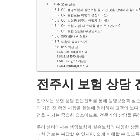
자주 묻는 질문
Q1: 생명보험과 실손보험 중 어떤 것을 선택해야 할까요?
Q2: 보험료는 어떻게 결정되나요?
Q3: 보험금 청구는 어떻게 하나요?
Q4: 보험 가입 시 유의할 점은 무엇인가요?
Q5: 보험 상담은 무료인가요?
관련 글(내부 링크)
도움이 필요하시면
RSS 최신 글
helperjd 최신글
k14970 최신글
kang611 최신글
rentcarjd 최신글
전주시 보험 상담
전주시는 보험 상담 전문센터를 통해 생명보험과 실손
과 가입 전 확인 사항을 한눈에 정리하여 고객이 보다
전을 지키는 중요한 요소이므로, 전문가의 상담을 통해
우리 센터에서는 생명보험과 실손보험의 다양한 상품을
대한 정보는 복잡할 수 있지만, 쉽게 이해할 수 있도록