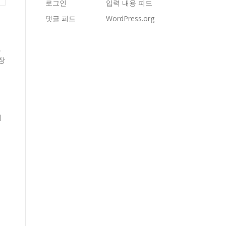
로그인
입력 내용 피드
댓글 피드
WordPress.org
로
장
히