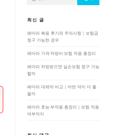
색:
최신 글
페마라 복용 후기와 주의사항｜보험금
청구 가능한 경우
페마라 가격·처방비·보험 적용 총정리
페마라 처방받으면 실손보험 청구 가능
할까
페마라 대체약 비교｜어떤 약이 더 좋
을까
페마라 효능·부작용 총정리｜보험 적용
여부까지