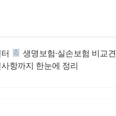
센터
생명보험·실손보험 비교
인사항까지 한눈에 정리