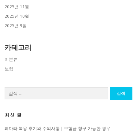
2025년 11월
2025년 10월
2025년 9월
카테고리
미분류
보험
검
색:
최신 글
페마라 복용 후기와 주의사항｜보험금 청구 가능한 경우