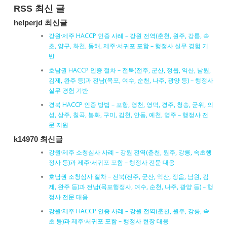
RSS 최신 글
helperjd 최신글
강원·제주 HACCP 인증 사례 – 강원 전역(춘천, 원주, 강릉, 속
초, 양구, 화천, 동해, 제주·서귀포 포함 – 행정사 실무 경험 기
반
호남권 HACCP 인증 절차 – 전북(전주, 군산, 정읍, 익산, 남원,
김제, 완주 등)과 전남(목포, 여수, 순천, 나주, 광양 등) – 행정사
실무 경험 기반
경북 HACCP 인증 방법 – 포항, 영천, 영덕, 경주, 청송, 군위, 의
성, 상주, 칠곡, 봉화, 구미, 김천, 안동, 예천, 영주 – 행정사 전
문 지원
k14970 최신글
강원·제주 소청심사 사례 – 강원 전역(춘천, 원주, 강릉, 속초행
정사 등)과 제주·서귀포 포함 – 행정사 전문 대응
호남권 소청심사 절차 – 전북(전주, 군산, 익산, 정읍, 남원, 김
제, 완주 등)과 전남(목포행정사, 여수, 순천, 나주, 광양 등) – 행
정사 전문 대응
강원·제주 HACCP 인증 사례 – 강원 전역(춘천, 원주, 강릉, 속
초 등)과 제주·서귀포 포함 – 행정사 현장 대응