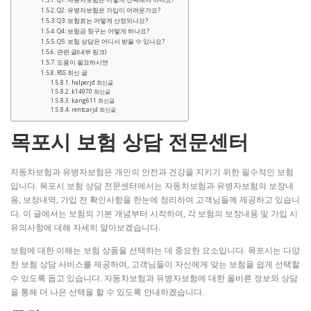
Q2: 유병자보험은 가입이 어려운가요?
Q3: 보험료는 어떻게 산정되나요?
Q4: 보험금 청구는 어떻게 하나요?
Q5: 보험 상담은 어디서 받을 수 있나요?
관련 글(내부 링크)
도움이 필요하시면
RSS 최신 글
helperjd 최신글
k14970 최신글
kang611 최신글
rentcarjd 최신글
목포시 보험 상담 전문센터
자동차보험과 유병자보험은 개인의 안전과 건강을 지키기 위한 필수적인 보험
입니다. 목포시 보험 상담 전문센터에서는 자동차보험과 유병자보험의 보장내
용, 보장내역, 가입 전 확인사항을 한눈에 정리하여 고객님들께 제공하고 있습니
다. 이 글에서는 보험의 기본 개념부터 시작하여, 각 보험의 보장내용 및 가입 시
유의사항에 대해 자세히 알아보겠습니다.
보험에 대한 이해는 보험 상품을 선택하는 데 중요한 요소입니다. 목포시는 다양
한 보험 상담 서비스를 제공하여, 고객님들이 자신에게 맞는 보험을 쉽게 선택할
수 있도록 돕고 있습니다. 자동차보험과 유병자보험에 대한 올바른 정보와 상담
을 통해 더 나은 선택을 할 수 있도록 안내하겠습니다.