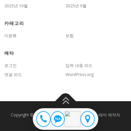
2025년 10월
2025년 9월
카테고리
미분류
보험
메타
로그인
입력 내용 피드
댓글 피드
WordPress.org
Copyright © 2026 JD보험문제연구
–
OnePress
테마 제작자
FameThemes