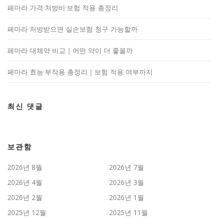
페마라 가격·처방비·보험 적용 총정리
페마라 처방받으면 실손보험 청구 가능할까
페마라 대체약 비교｜어떤 약이 더 좋을까
페마라 효능·부작용 총정리｜보험 적용 여부까지
최신 댓글
보관함
2026년 8월
2026년 7월
2026년 4월
2026년 3월
2026년 2월
2026년 1월
2025년 12월
2025년 11월