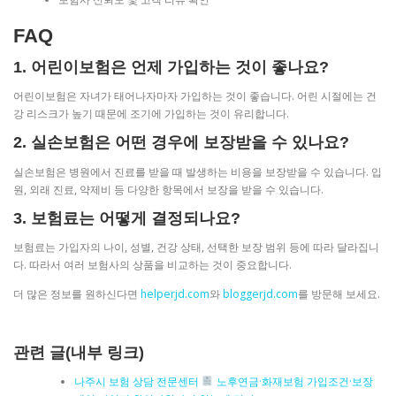
FAQ
1. 어린이보험은 언제 가입하는 것이 좋나요?
어린이보험은 자녀가 태어나자마자 가입하는 것이 좋습니다. 어린 시절에는 건
강 리스크가 높기 때문에 조기에 가입하는 것이 유리합니다.
2. 실손보험은 어떤 경우에 보장받을 수 있나요?
실손보험은 병원에서 진료를 받을 때 발생하는 비용을 보장받을 수 있습니다. 입
원, 외래 진료, 약제비 등 다양한 항목에서 보장을 받을 수 있습니다.
3. 보험료는 어떻게 결정되나요?
보험료는 가입자의 나이, 성별, 건강 상태, 선택한 보장 범위 등에 따라 달라집니
다. 따라서 여러 보험사의 상품을 비교하는 것이 중요합니다.
더 많은 정보를 원하신다면
helperjd.com
와
bloggerjd.com
를 방문해 보세요.
관련 글(내부 링크)
나주시 보험 상담 전문센터
노후연금·화재보험 가입조건·보장