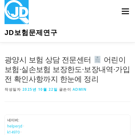
내
용
메뉴
으
로
바
JD보험문제연구
로
가
기
HOME
소개
보험관련정보
상담안내
광양시 보험 상담 전문센터
어린이
보험·실손보험 보장한도·보장내역·가입
전 확인사항까지 한눈에 정리
작성일자
2025년 10월 22일
글쓴이
ADMIN
네이버:
helperjd
·
k14970
·