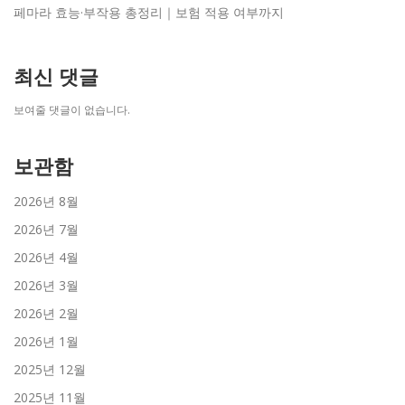
페마라 효능·부작용 총정리｜보험 적용 여부까지
최신 댓글
보여줄 댓글이 없습니다.
보관함
2026년 8월
2026년 7월
2026년 4월
2026년 3월
2026년 2월
2026년 1월
2025년 12월
2025년 11월