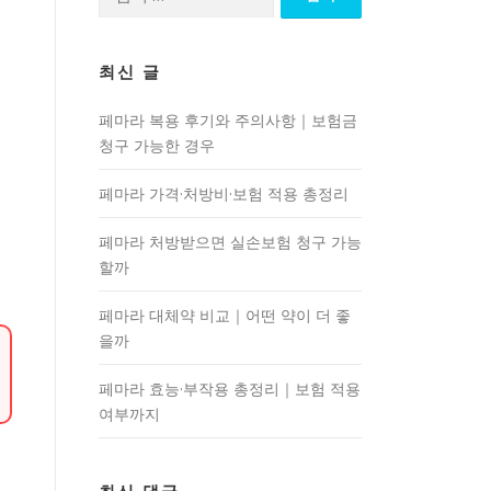
색:
최신 글
페마라 복용 후기와 주의사항｜보험금
청구 가능한 경우
페마라 가격·처방비·보험 적용 총정리
페마라 처방받으면 실손보험 청구 가능
할까
페마라 대체약 비교｜어떤 약이 더 좋
을까
페마라 효능·부작용 총정리｜보험 적용
여부까지