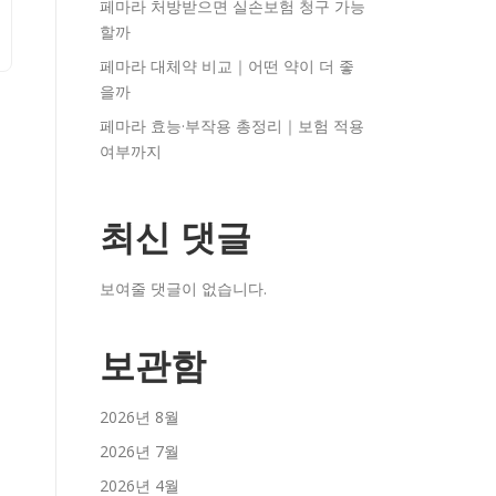
페마라 처방받으면 실손보험 청구 가능
할까
페마라 대체약 비교｜어떤 약이 더 좋
을까
페마라 효능·부작용 총정리｜보험 적용
여부까지
최신 댓글
보여줄 댓글이 없습니다.
보관함
2026년 8월
2026년 7월
2026년 4월