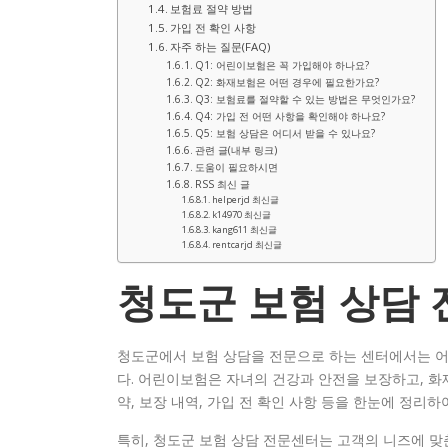
보험료 절약 방법
가입 전 확인 사항
자주 하는 질문(FAQ)
Q1: 어린이보험은 꼭 가입해야 하나요?
Q2: 화재보험은 어떤 경우에 필요한가요?
Q3: 보험료를 절약할 수 있는 방법은 무엇인가요?
Q4: 가입 전 어떤 사항을 확인해야 하나요?
Q5: 보험 상담은 어디서 받을 수 있나요?
관련 글(내부 링크)
도움이 필요하시면
RSS 최신 글
helperjd 최신글
k14970 최신글
kang611 최신글
rentcarjd 최신글
청도군 보험 상담
청도군에서 보험 상담을 전문으로 하는 센터에서는 
다. 어린이보험은 자녀의 건강과 안전을 보장하고, 화
약, 보장 내역, 가입 전 확인 사항 등을 한눈에 정리
특히, 청도군 보험 상담 전문센터는 고객의 니즈에 맞