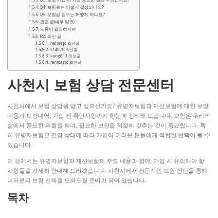
Q4: 보험료는 어떻게 결정되나요?
Q5: 보험금 청구는 어떻게 하나요?
관련 글(내부 링크)
도움이 필요하시면
RSS 최신 글
helperjd 최신글
k14970 최신글
kang611 최신글
rentcarjd 최신글
사천시 보험 상담 전문센터
사천시에서 보험 상담을 받고 싶으신가요? 유병자보험과 재산보험에 대한 보장
내용과 보장내역, 가입 전 확인사항까지 한눈에 정리해 드립니다. 보험은 우리의
삶에서 중요한 역할을 하며, 필요한 보장을 적절히 갖추는 것이 중요합니다. 특
히 유병자보험은 건강 상태에 따라 가입이 어려운 분들에게 적합한 선택이 될 수
있습니다.
이 글에서는 유병자보험과 재산보험의 주요 내용과 함께, 가입 시 유의해야 할
사항들을 자세히 안내해 드리겠습니다. 사천시에서 전문적인 보험 상담을 통해
여러분의 보험 선택을 도와드릴 준비가 되어 있습니다.
목차