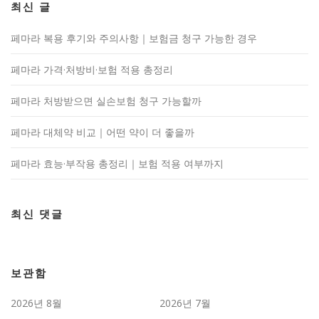
최신 글
페마라 복용 후기와 주의사항｜보험금 청구 가능한 경우
페마라 가격·처방비·보험 적용 총정리
페마라 처방받으면 실손보험 청구 가능할까
페마라 대체약 비교｜어떤 약이 더 좋을까
페마라 효능·부작용 총정리｜보험 적용 여부까지
최신 댓글
보관함
2026년 8월
2026년 7월