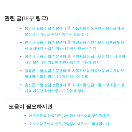
관련 글(내부 링크)
통영시 보험 상담 전문센터
자동차보험·노후연금 보험료 계산·
보장내역·가입전 확인사항까지 한눈에 정리
진주시 보험 상담 전문센터
재산보험·어린이보험 세액공제 혜
택·보장내역·가입전 확인사항까지 한눈에 정리
창원시 보험 상담 전문센터
운전자보험·실손보험 갱신 시 유의
사항·보장내역·가입전 확인사항까지 한눈에 정리
울릉군 보험 상담 전문센터
자동차보험·연금보험 비교견적·보
장내역·가입전 확인사항까지 한눈에 정리
울진군 보험 상담 전문센터
화재보험·연금보험 보장내용·보장
내역·가입전 확인사항까지 한눈에 정리
도움이 필요하시면
음주운전을 하셨다면 JD행정사사무소를 찾아주세요
토지보상문제 해결은 JD행정사사무소가 함께합니다