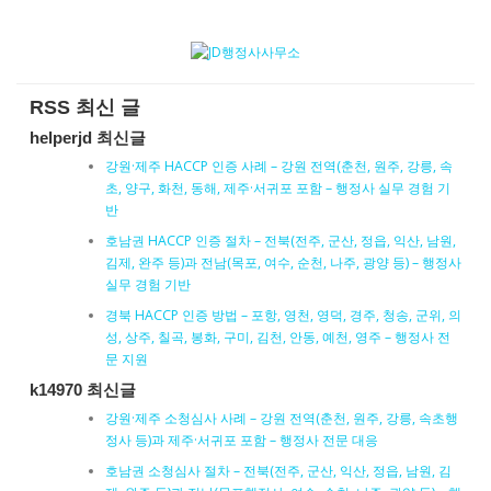
RSS 최신 글
helperjd 최신글
강원·제주 HACCP 인증 사례 – 강원 전역(춘천, 원주, 강릉, 속
초, 양구, 화천, 동해, 제주·서귀포 포함 – 행정사 실무 경험 기
반
호남권 HACCP 인증 절차 – 전북(전주, 군산, 정읍, 익산, 남원,
김제, 완주 등)과 전남(목포, 여수, 순천, 나주, 광양 등) – 행정사
실무 경험 기반
경북 HACCP 인증 방법 – 포항, 영천, 영덕, 경주, 청송, 군위, 의
성, 상주, 칠곡, 봉화, 구미, 김천, 안동, 예천, 영주 – 행정사 전
문 지원
k14970 최신글
강원·제주 소청심사 사례 – 강원 전역(춘천, 원주, 강릉, 속초행
정사 등)과 제주·서귀포 포함 – 행정사 전문 대응
호남권 소청심사 절차 – 전북(전주, 군산, 익산, 정읍, 남원, 김