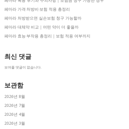
페마라 복용 후기와 주의사항｜보험금 청구 가능한 경우
페마라 가격·처방비·보험 적용 총정리
페마라 처방받으면 실손보험 청구 가능할까
페마라 대체약 비교｜어떤 약이 더 좋을까
페마라 효능·부작용 총정리｜보험 적용 여부까지
최신 댓글
보여줄 댓글이 없습니다.
보관함
2026년 8월
2026년 7월
2026년 4월
2026년 3월