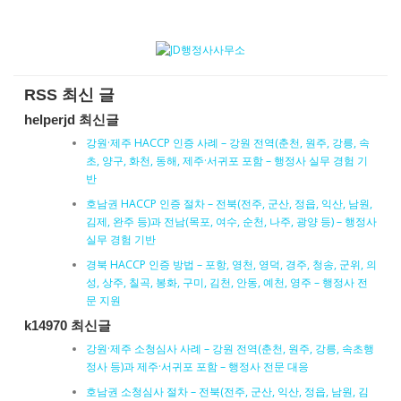
RSS 최신 글
helperjd 최신글
강원·제주 HACCP 인증 사례 – 강원 전역(춘천, 원주, 강릉, 속
초, 양구, 화천, 동해, 제주·서귀포 포함 – 행정사 실무 경험 기
반
호남권 HACCP 인증 절차 – 전북(전주, 군산, 정읍, 익산, 남원,
김제, 완주 등)과 전남(목포, 여수, 순천, 나주, 광양 등) – 행정사
실무 경험 기반
경북 HACCP 인증 방법 – 포항, 영천, 영덕, 경주, 청송, 군위, 의
성, 상주, 칠곡, 봉화, 구미, 김천, 안동, 예천, 영주 – 행정사 전
문 지원
k14970 최신글
강원·제주 소청심사 사례 – 강원 전역(춘천, 원주, 강릉, 속초행
정사 등)과 제주·서귀포 포함 – 행정사 전문 대응
호남권 소청심사 절차 – 전북(전주, 군산, 익산, 정읍, 남원, 김