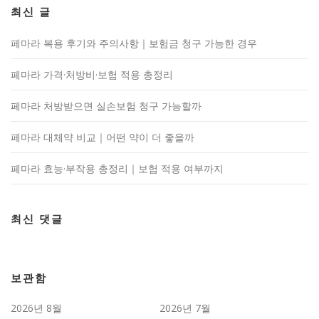
최신 글
페마라 복용 후기와 주의사항｜보험금 청구 가능한 경우
페마라 가격·처방비·보험 적용 총정리
페마라 처방받으면 실손보험 청구 가능할까
페마라 대체약 비교｜어떤 약이 더 좋을까
페마라 효능·부작용 총정리｜보험 적용 여부까지
최신 댓글
보관함
2026년 8월
2026년 7월