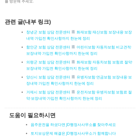
를 방문해 주세요.
관련 글(내부 링크)
창녕군 보험 상담 전문센터
화재보험·재산보험 보장내용·보장
내역·가입전 확인사항까지 한눈에 정리
함안군 보험 상담 전문센터
어린이보험·자동차보험 비교견적·
보장내역·가입전 확인사항까지 한눈에 정리
의령군 보험 상담 전문센터
화재보험·자동차보험 보험료 절약·
보장내역·가입전 확인사항까지 한눈에 정리
양산시 보험 상담 전문센터
유병자보험·연금보험 보장내용·보
장내역·가입전 확인사항까지 한눈에 정리
거제시 보험 상담 전문센터
운전자보험·유병자보험 보험료 절
약·보장내역·가입전 확인사항까지 한눈에 정리
도움이 필요하시면
음주운전을 하셨다면 JD행정사사무소를 찾아주세요
토지보상문제 해결은 JD행정사사무소가 함께합니다