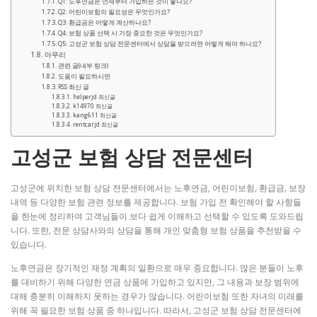
Q1: 노후연금은 언제부터 가입하는 것이 좋나요?
Q2: 어린이보험의 필요성은 무엇인가요?
Q3: 환급금은 어떻게 계산하나요?
Q4: 보험 상품 선택 시 가장 중요한 것은 무엇인가요?
Q5: 고성군 보험 상담 전문센터에서 상담을 받으려면 어떻게 해야 하나요?
마무리
관련 글(내부 링크)
도움이 필요하시면
RSS 최신 글
helperjd 최신글
k14970 최신글
kang611 최신글
rentcarjd 최신글
고성군 보험 상담 전문센터
고성군에 위치한 보험 상담 전문센터에서는 노후연금, 어린이보험, 환급금, 보장
내역 등 다양한 보험 관련 정보를 제공합니다. 보험 가입 전 확인해야 할 사항들
을 한눈에 정리하여 고객님들이 보다 쉽게 이해하고 선택할 수 있도록 도와드립
니다. 또한, 전문 상담사와의 상담을 통해 개인 맞춤형 보험 상품을 추천받을 수
있습니다.
노후연금은 장기적인 재정 계획의 일환으로 매우 중요합니다. 많은 분들이 노후
를 대비하기 위해 다양한 연금 상품에 가입하고 있지만, 그 내용과 보장 범위에
대해 충분히 이해하지 못하는 경우가 많습니다. 어린이보험 또한 자녀의 미래를
위해 꼭 필요한 보험 상품 중 하나입니다. 따라서, 고성군 보험 상담 전문센터에