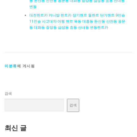
동 둔산동 산천동 용문동 대화동 중앙동 삼성동 효동 산내동
변동
대전렌트카 카니발 렌트카 장기렌트 월렌트 단기렌트 9인승
11인승 사고대차 여행 렌트 목동 대흥동 둔산동 산천동 용문
동 대화동 중앙동 삼성동 효동 산내동 변동렌트카
미분류
에 게시됨
검색
검색
최신 글