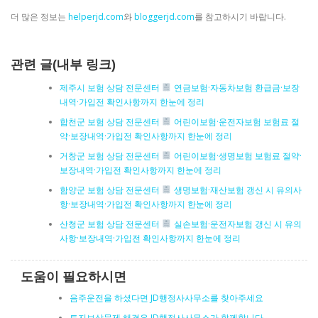
더 많은 정보는
helperjd.com
와
bloggerjd.com
를 참고하시기 바랍니다.
관련 글(내부 링크)
제주시 보험 상담 전문센터
연금보험·자동차보험 환급금·보장
내역·가입전 확인사항까지 한눈에 정리
합천군 보험 상담 전문센터
어린이보험·운전자보험 보험료 절
약·보장내역·가입전 확인사항까지 한눈에 정리
거창군 보험 상담 전문센터
어린이보험·생명보험 보험료 절약·
보장내역·가입전 확인사항까지 한눈에 정리
함양군 보험 상담 전문센터
생명보험·재산보험 갱신 시 유의사
항·보장내역·가입전 확인사항까지 한눈에 정리
산청군 보험 상담 전문센터
실손보험·운전자보험 갱신 시 유의
사항·보장내역·가입전 확인사항까지 한눈에 정리
도움이 필요하시면
음주운전을 하셨다면 JD행정사사무소를 찾아주세요
토지보상문제 해결은 JD행정사사무소가 함께합니다