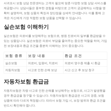
서귀포시 보험 상담 전문센터는 고객의 필요에 맞춘 다양한 보험 상담 서비스를
제공합니다. 상담사들은 풍부한 경험을 바탕으로 고객이 궁금해하는 사항을 명
확히 설명하며, 보험 상품의 특징과 장단점을 상세히 안내합니다. 이를 통해 고
객은 자신에게 가장 적합한 보험 상품을 선택할 수 있습니다.
실손보험 이해하기
실손보험은 의료비를 보장해주는 보험으로, 병원 진료비의 일부를 환급받을 수
있는 상품입니다. 실손보험은 의료비 부담을 줄여주는 중요한 역할을 하며, 가입
전 보장내용과 환급 조건을 충분히 이해하는 것이 중요합니다.
보험 종류
보장 내용
환급 조건
실손보험
의료비, 입원비, 치료비
의료비 영수증 제출 시 환급
자동차보험
사고로 인한 손해 보상
사고 신고 후 보상 청구
자동차보험 환급금
자동차보험은 차량 사고로 인한 손해를 보상해주는 보험으로, 사고가 발생했을
경우 환급금을 청구할 수 있습니다. 자동차보험의 환급금은 사고의 경중, 보험
상품에 따라 다르게 책정됩니다. 따라서 보험 가입 시, 보장 범위와 환급 조건을
반드시 확인해야 합니다.