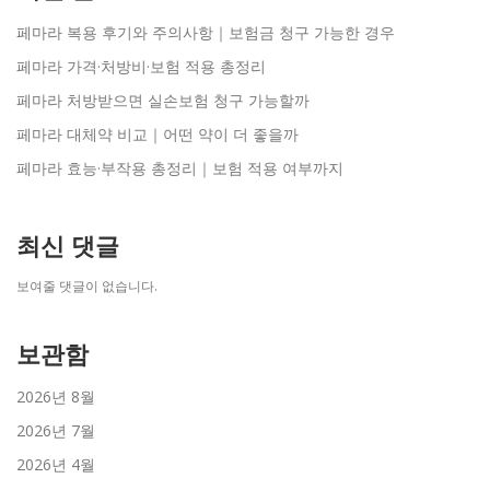
페마라 복용 후기와 주의사항｜보험금 청구 가능한 경우
페마라 가격·처방비·보험 적용 총정리
페마라 처방받으면 실손보험 청구 가능할까
페마라 대체약 비교｜어떤 약이 더 좋을까
페마라 효능·부작용 총정리｜보험 적용 여부까지
최신 댓글
보여줄 댓글이 없습니다.
보관함
2026년 8월
2026년 7월
2026년 4월