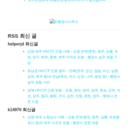
RSS 최신 글
helperjd 최신글
강원·제주 HACCP 인증 사례 – 강원 전역(춘천, 원주, 강릉, 속
초, 양구, 화천, 동해, 제주·서귀포 포함 – 행정사 실무 경험 기
반
호남권 HACCP 인증 절차 – 전북(전주, 군산, 정읍, 익산, 남원,
김제, 완주 등)과 전남(목포, 여수, 순천, 나주, 광양 등) – 행정사
실무 경험 기반
경북 HACCP 인증 방법 – 포항, 영천, 영덕, 경주, 청송, 군위, 의
성, 상주, 칠곡, 봉화, 구미, 김천, 안동, 예천, 영주 – 행정사 전
문 지원
k14970 최신글
강원·제주 소청심사 사례 – 강원 전역(춘천, 원주, 강릉, 속초행
정사 등)과 제주·서귀포 포함 – 행정사 전문 대응