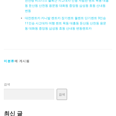
전연령 비즈니스 출퇴근 사고대차 신형 저렴한 렌트 목동 대흥
동 둔산동 산천동 용문동 대화동 중앙동 삼성동 효동 산내동
변동
대전렌트카 카니발 렌트카 장기렌트 월렌트 단기렌트 9인승
11인승 사고대차 여행 렌트 목동 대흥동 둔산동 산천동 용문
동 대화동 중앙동 삼성동 효동 산내동 변동렌트카
미분류
에 게시됨
검색
검색
최신 글