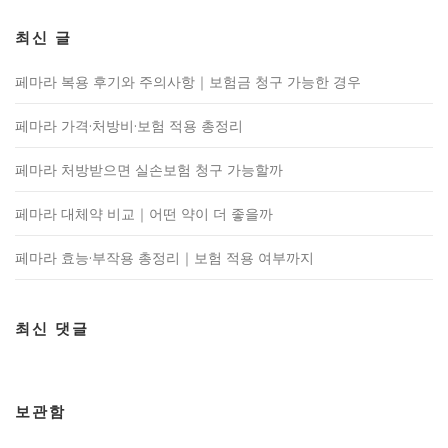
최신 글
페마라 복용 후기와 주의사항｜보험금 청구 가능한 경우
페마라 가격·처방비·보험 적용 총정리
페마라 처방받으면 실손보험 청구 가능할까
페마라 대체약 비교｜어떤 약이 더 좋을까
페마라 효능·부작용 총정리｜보험 적용 여부까지
최신 댓글
보관함