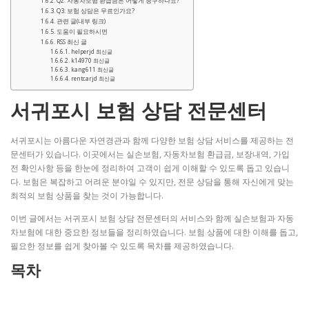
Q2: 자동차보험 환급금은 어떻게 청구하나요?
Q3: 보험 상담은 무료인가요?
관련 글(내부 링크)
도움이 필요하시면
RSS 최신 글
helperjd 최신글
k14970 최신글
kang611 최신글
rentcarjd 최신글
서귀포시 보험 상담 전문센터
서귀포시는 아름다운 자연경관과 함께 다양한 보험 상담 서비스를 제공하는 전
문센터가 있습니다. 이곳에서는 실손보험, 자동차보험 환급금, 보장내역, 가입
전 확인사항 등을 한눈에 정리하여 고객이 쉽게 이해할 수 있도록 돕고 있습니
다. 보험은 복잡하고 어려운 분야일 수 있지만, 전문 상담을 통해 자신에게 맞는
최적의 보험 상품을 찾는 것이 가능합니다.
이번 글에서는 서귀포시 보험 상담 전문센터의 서비스와 함께 실손보험과 자동
차보험에 대한 중요한 정보들을 정리하였습니다. 보험 상품에 대한 이해를 돕고,
필요한 정보를 쉽게 찾아볼 수 있도록 목차를 제공하였습니다.
목차