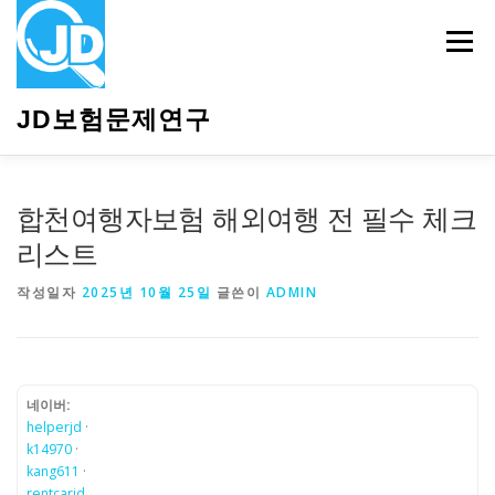
내
용
메뉴
으
로
바
JD보험문제연구
로
가
기
HOME
소개
보험관련정보
상담안내
합천여행자보험 해외여행 전 필수 체크
리스트
작성일자
2025년 10월 25일
글쓴이
ADMIN
네이버:
helperjd
·
k14970
·
kang611
·
rentcarjd