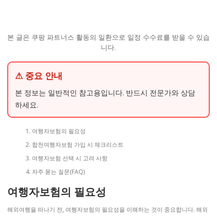
본 글은 쿠팡 파트너스 활동의 일환으로 일정 수수료를 받을 수 있습
니다.
⚠ 중요 안내
본 정보는 일반적인 참고용입니다. 반드시 전문가와 상담
하세요.
여행자보험의 필요성
합천여행자보험 가입 시 체크리스트
여행자보험 선택 시 고려 사항
자주 묻는 질문(FAQ)
여행자보험의 필요성
해외여행을 떠나기 전, 여행자보험의 필요성을 이해하는 것이 중요합니다. 해외