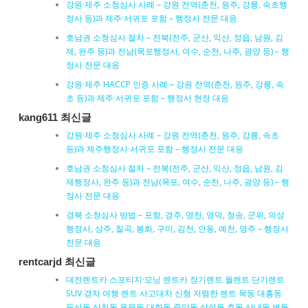
강원·제주 소청심사 사례 – 강원 전역(춘천, 원주, 강릉, 속초행
정사 등)과 제주·서귀포 포함 – 행정사 전문 대응
호남권 소청심사 절차 – 전북(전주, 군산, 익산, 정읍, 남원, 김
제, 완주 등)과 전남(목포행정사, 여수, 순천, 나주, 광양 등) – 행
정사 전문 대응
강원·제주 HACCP 인증 사례 – 강원 전역(춘천, 원주, 강릉, 속
초 등)과 제주·서귀포 포함 – 행정사 현장 대응
kang611 최신글
강원·제주 소청심사 사례 – 강원 전역(춘천, 원주, 강릉, 속초
등)과 제주행정사·서귀포 포함 – 행정사 전문 대응
호남권 소청심사 절차 – 전북(전주, 군산, 익산, 정읍, 남원, 김
제행정사, 완주 등)과 전남(목포, 여수, 순천, 나주, 광양 등) – 행
정사 전문 대응
경북 소청심사 방법 – 포항, 경주, 영천, 영덕, 청송, 군위, 의성
행정사, 상주, 칠곡, 봉화, 구미, 김천, 안동, 예천, 영주 – 행정사
전문 대응
rentcarjd 최신글
대전렌트카 스포티지·모닝 렌트카 장기렌트 월렌트 단기렌트
SUV 경차 여행 렌트 사고대차 신형 저렴한 렌트 목동 대흥동
둔산동 산천동 용문동 대화동 중앙동 삼성동 효동 산내동 변동