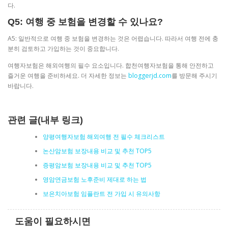
다.
Q5: 여행 중 보험을 변경할 수 있나요?
A5: 일반적으로 여행 중 보험을 변경하는 것은 어렵습니다. 따라서 여행 전에 충
분히 검토하고 가입하는 것이 중요합니다.
여행자보험은 해외여행의 필수 요소입니다. 합천여행자보험을 통해 안전하고
즐거운 여행을 준비하세요. 더 자세한 정보는
bloggerjd.com
를 방문해 주시기
바랍니다.
관련 글(내부 링크)
양평여행자보험 해외여행 전 필수 체크리스트
논산암보험 보장내용 비교 및 추천 TOP5
증평암보험 보장내용 비교 및 추천 TOP5
영암연금보험 노후준비 제대로 하는 법
보은치아보험 임플란트 전 가입 시 유의사항
도움이 필요하시면