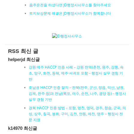
음주운전을 하셨다면 JD행정사사무소를 찾아주세요
토지보상문제 해결은 JD행정사사무소가 함께합니다
RSS 최신 글
helperjd 최신글
강원·제주 HACCP 인증 사례 – 강원 전역(춘천, 원주, 강릉, 속
초, 양구, 화천, 동해, 제주·서귀포 포함 – 행정사 실무 경험 기
반
호남권 HACCP 인증 절차 – 전북(전주, 군산, 정읍, 익산, 남원,
김제, 완주 등)과 전남(목포, 여수, 순천, 나주, 광양 등) – 행정사
실무 경험 기반
경북 HACCP 인증 방법 – 포항, 영천, 영덕, 경주, 청송, 군위, 의
성, 상주, 칠곡, 봉화, 구미, 김천, 안동, 예천, 영주 – 행정사 전
문 지원
k14970 최신글