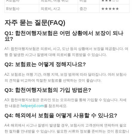
A보험사
의료비, 여행 취소
비쌈
★★★☆☆
B보험사
의료비, 사고
중간
★★★★★
자주 묻는 질문(FAQ)
Q1: 합천여행자보험은 어떤 상황에서 보장이 되나
요?
A1: 합천여행자보험은 의료비, 사고, 도난 등의 상황에서 보장을 제공합니다. 여
행 중 발생한 사고나 질병에 대해 의료비를 지원받을 수 있습니다.
Q2: 보험료는 어떻게 정해지나요?
A2: 보험료는 여행 기간, 여행 지역, 보장 범위에 따라 달라집니다. 여러 보험사
의 견적을 비교하여 적절한 보험료를 선택하는 것이 좋습니다.
Q3: 합천여행자보험의 가입 방법은?
A3: 합천여행자보험은 온라인 또는 오프라인을 통해 가입할 수 있습니다. 자세
한 내용은
helperjd.com
를 참조하세요.
Q4: 해외에서 보험을 어떻게 사용할 수 있나요?
A4: 해외에서 사고나 질병이 발생할 경우, 보험사의 고객센터에 연락하여 필요
한 절차를 안내받을 수 있습니다. 필요한 서류와 정보를 준비하는 것이 중요합니